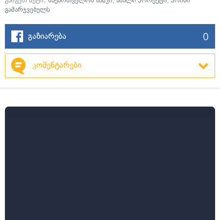
გაიგეთ მეტი:
საქართველოს ბანკი
,
ახალი პროექტი
,
პრიზი
გამარჯვებულს
0
გაზიარება
კომენტარები