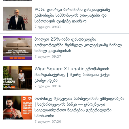
POG: გიორგი ბარამიძის განცხადებაზე
გამოძიება სამშობლოს ღალატისა და
საბოტაჟის ფაქტზე დაიწყო
7 აგვისტო, 09:31
მიიღეთ 25%-იანი ფასდაკლება
კომფორტერში შერჩეულ კოლექციაზე ნაწილ-
ნაწილ გადახდისას
7 აგვისტო, 09:27
Wine Square X Lunatic ერთმანეთის
მხარდასაჭერად | მცირე ბიზნესის ჯაჭვი
გრძელდება
7 აგვისტო, 08:16
თორნიკე შენგელია ბარსელონას ემშვიდობება
| საქართველოს ბანკი — ეროვნული
საკალათბურთო ნაკრების გენერალური
სპონსორი
7 აგვისტო, 07:20