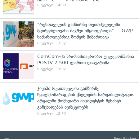
6 აგვისტო, 14:00
"რუსთაველის გამზირზე თვითმცლელში
მცირეწლოვანი ბავშვი იმყოფებოდა" — GWP
სამართლებრივ ზომებს მიმართავს
6 აგვისტო, 13:32
ComCom-მა პროსამთავრობო ტელეკომპანია
POSTV 2 500 ლარით დააჯარიმა
6 აგვისტო, 13:02
ჯივიპი რუსთაველის გამზირზე
წყალმომარაგების ქსელების სარეაბილიტაციო
არეალში მომხდარი ინციდენტის შესახებ
განცხადებას ავრცელებს
6 აგვისტო, 12:40
ჩვენ შესახებ