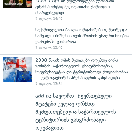
sCool Card-ის მფლობელები ქუთაისში
ტრანსპორტზე შეღავათიანი ტარიფით
ისარგებლებენ
7 აგვისტო, 14:49
საქართველოს ბანკის ორგანიზებით, მცირე და
საშუალო ბიზნესისთვის შრომის უსაფრთხოების
ვორკშოპი გაიმართა
7 აგვისტო, 13:40
2008 წლის ომის შედეგები დღემდე ძირს
უთხრის საქართველოს უსაფრთხოებას,
სუვერენიტეტსა და ტერიტორიულ მთლიანობას
— ევროკავშირის პრესპიკერის განცხადება
7 აგვისტო, 13:35
აშშ-ის საელჩო: შეერთებული
შტატები კვლავ ღრმად
შეშფოთებულია საქართველოს
ტერიტორიის განგრძობადი
ოკუპაციით