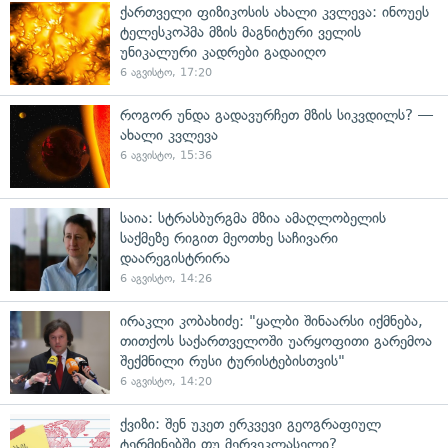
ქართველი ფიზიკოსის ახალი კვლევა: ინოუეს
ტელესკოპმა მზის მაგნიტური ველის
უნიკალური კადრები გადაიღო
6 აგვისტო, 17:20
როგორ უნდა გადავურჩეთ მზის სიკვდილს? —
ახალი კვლევა
6 აგვისტო, 15:36
საია: სტრასბურგმა მზია ამაღლობელის
საქმეზე რიგით მეოთხე საჩივარი
დაარეგისტრირა
6 აგვისტო, 14:26
ირაკლი კობახიძე: "ყალბი შინაარსი იქმნება,
თითქოს საქართველოში უარყოფითი გარემოა
შექმნილი რუსი ტურისტებისთვის"
6 აგვისტო, 14:20
ქვიზი: შენ უკეთ ერკვევი გეოგრაფიულ
ტერმინებში თუ მერვეკლასელი?