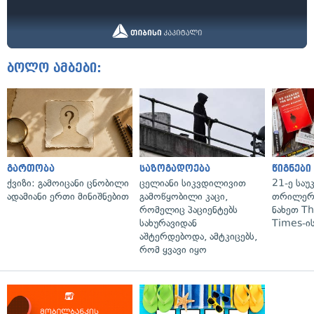
ბოლო ამბები:
გართობა
საზოგადოება
წიგნები
ქვიზი: გამოიცანი ცნობილი
ცელიანი სიკვდილივით
21-ე საუ
ადამიანი ერთი მინიშნებით
გამოწყობილი კაცი,
თრილერი
რომელიც პაციენტებს
ნახეთ T
სახურავიდან
Times-ის
აშტერდებოდა, ამტკიცებს,
რომ ყვავი იყო