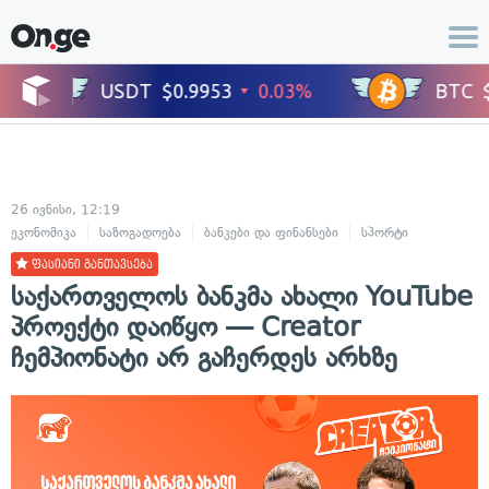
26 ივნისი, 12:19
ეკონომიკა
საზოგადოება
ბანკები და ფინანსები
სპორტი
ფასიანი განთავსება
საქართველოს ბანკმა ახალი YouTube
პროექტი დაიწყო — Creator
ჩემპიონატი არ გაჩერდეს არხზე