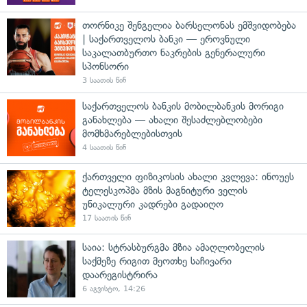
თორნიკე შენგელია ბარსელონას ემშვიდობება
| საქართველოს ბანკი — ეროვნული
საკალათბურთო ნაკრების გენერალური
სპონსორი
3 საათის წინ
საქართველოს ბანკის მობილბანკის მორიგი
განახლება — ახალი შესაძლებლობები
მომხმარებლებისთვის
4 საათის წინ
ქართველი ფიზიკოსის ახალი კვლევა: ინოუეს
ტელესკოპმა მზის მაგნიტური ველის
უნიკალური კადრები გადაიღო
17 საათის წინ
საია: სტრასბურგმა მზია ამაღლობელის
საქმეზე რიგით მეოთხე საჩივარი
დაარეგისტრირა
6 აგვისტო, 14:26