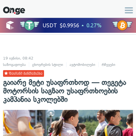
19 ივნისი, 08:42
საზოგადოება
ცხოვრების სტილი
ავტომობილები
რჩევები
ფასიანი განთავსება
გაიარე მეტი უსაფრთხოდ — თეგეტა
მოტორსის საგზაო უსაფრთხოების
კამპანია სკოლებში