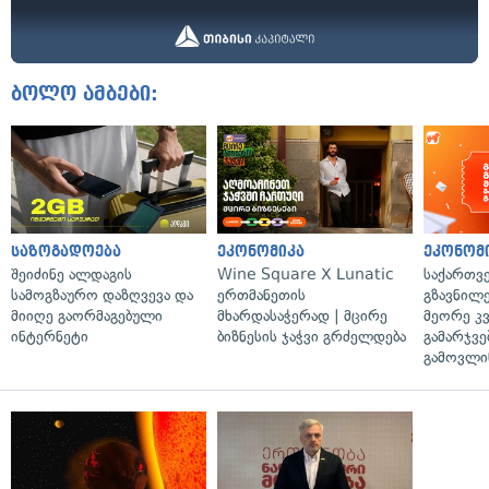
ბოლო ამბები:
საზოგადოება
ეკონომიკა
ეკონომ
შეიძინე ალდაგის
Wine Square X Lunatic
საქართვ
სამოგზაურო დაზღვევა და
ერთმანეთის
გზავნილე
მიიღე გაორმაგებული
მხარდასაჭერად | მცირე
მეორე კ
ინტერნეტი
ბიზნესის ჯაჭვი გრძელდება
გამარჯვე
გამოვლი