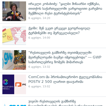
ირაკლი კობახიძე: "ყალბი შინაარსი იქმნება,
თითქოს საქართველოში უარყოფითი გარემოა
შექმნილი რუსი ტურისტებისთვის"
6 აგვისტო, 14:20
ქვიზი: შენ უკეთ ერკვევი გეოგრაფიულ
ტერმინებში თუ მერვეკლასელი?
6 აგვისტო, 14:00
"რუსთაველის გამზირზე თვითმცლელში
მცირეწლოვანი ბავშვი იმყოფებოდა" — GWP
სამართლებრივ ზომებს მიმართავს
6 აგვისტო, 13:32
ComCom-მა პროსამთავრობო ტელეკომპანია
POSTV 2 500 ლარით დააჯარიმა
6 აგვისტო, 13:02
ჯივიპი რუსთაველის გამზირზე