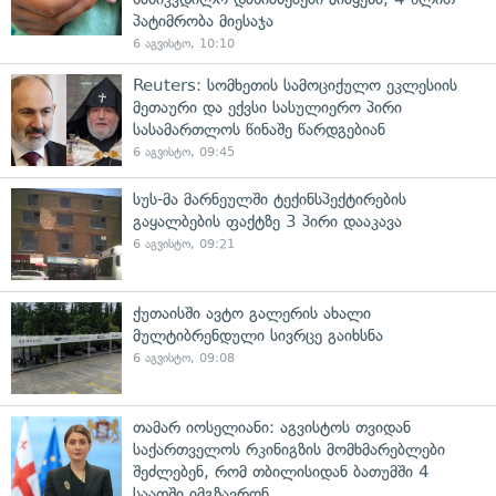
პატიმრობა მიესაჯა
6 აგვისტო, 10:10
Reuters: სომხეთის სამოციქულო ეკლესიის
მეთაური და ექვსი სასულიერო პირი
სასამართლოს წინაშე წარდგებიან
6 აგვისტო, 09:45
სუს-მა მარნეულში ტექინსპექტირების
გაყალბების ფაქტზე 3 პირი დააკავა
6 აგვისტო, 09:21
ქუთაისში ავტო გალერის ახალი
მულტიბრენდული სივრცე გაიხსნა
6 აგვისტო, 09:08
თამარ იოსელიანი: აგვისტოს თვიდან
საქართველოს რკინიგზის მომხმარებლები
შეძლებენ, რომ თბილისიდან ბათუმში 4
საათში იმგზავრონ