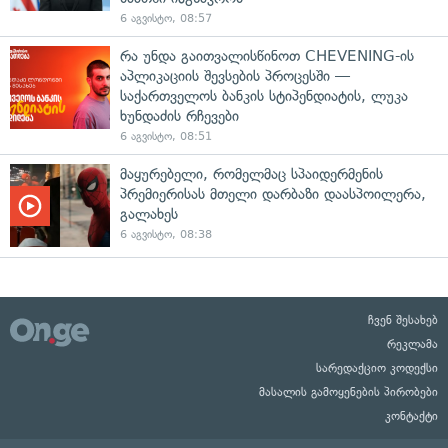
6 აგვისტო, 08:57
რა უნდა გაითვალისწინოთ CHEVENING-ის
აპლიკაციის შევსების პროცესში —
საქართველოს ბანკის სტიპენდიატის, ლუკა
ხუნდაძის რჩევები
6 აგვისტო, 08:51
მაყურებელი, რომელმაც სპაიდერმენის
პრემიერისას მთელი დარბაზი დაასპოილერა,
გალახეს
6 აგვისტო, 08:38
ჩვენ შესახებ
რეკლამა
სარედაქციო კოდექსი
მასალის გამოყენების პირობები
კონტაქტი