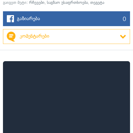
გაიგეთ მეტი:
რჩევები
,
საგზაო უსაფრთხოება
,
თეგეტა
0
გაზიარება
კომენტარები