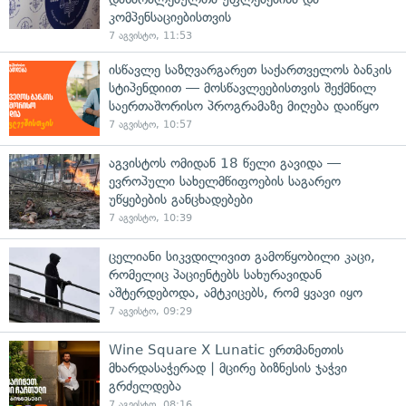
კომპენსაციებისთვის
7 აგვისტო, 11:53
ისწავლე საზღვარგარეთ საქართველოს ბანკის
სტიპენდიით — მოსწავლეებისთვის შექმნილ
საერთაშორისო პროგრამაზე მიღება დაიწყო
7 აგვისტო, 10:57
აგვისტოს ომიდან 18 წელი გავიდა —
ევროპული სახელმწიფოების საგარეო
უწყებების განცხადებები
7 აგვისტო, 10:39
ცელიანი სიკვდილივით გამოწყობილი კაცი,
რომელიც პაციენტებს სახურავიდან
აშტერდებოდა, ამტკიცებს, რომ ყვავი იყო
7 აგვისტო, 09:29
Wine Square X Lunatic ერთმანეთის
მხარდასაჭერად | მცირე ბიზნესის ჯაჭვი
გრძელდება
7 აგვისტო, 08:16