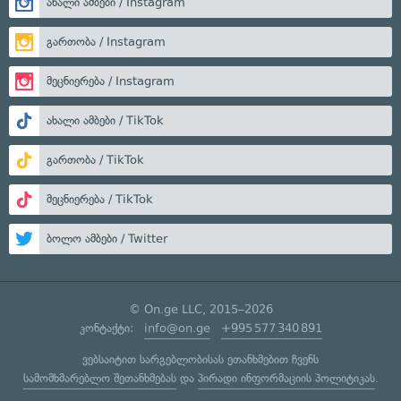
ახალი ამბები / Instagram
გართობა / Instagram
მეცნიერება / Instagram
ახალი ამბები / TikTok
გართობა / TikTok
მეცნიერება / TikTok
ბოლო ამბები / Twitter
© On.ge LLC, 2015–2026
კონტაქტი:
info@on.ge
+995 577 340 891
ვებსაიტით სარგებლობისას ეთანხმებით ჩვენს
სამომხმარებლო შეთანხმებას
და
პირადი ინფორმაციის პოლიტიკას
.