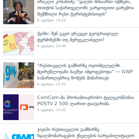
ირაკლი კობახიძე: "ყალბი შინაარსი იქმნება,
თითქოს საქართველოში უარყოფითი გარემოა
შექმნილი რუსი ტურისტებისთვის"
6 აგვისტო, 14:20
ქვიზი: შენ უკეთ ერკვევი გეოგრაფიულ
ტერმინებში თუ მერვეკლასელი?
6 აგვისტო, 14:00
"რუსთაველის გამზირზე თვითმცლელში
მცირეწლოვანი ბავშვი იმყოფებოდა" — GWP
სამართლებრივ ზომებს მიმართავს
6 აგვისტო, 13:32
ComCom-მა პროსამთავრობო ტელეკომპანია
POSTV 2 500 ლარით დააჯარიმა
6 აგვისტო, 13:02
ჯივიპი რუსთაველის გამზირზე
წყალმომარაგების ქსელების სარეაბილიტაციო