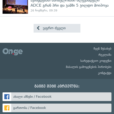
ავიწყდებათ ბარსელონაში წლევანდელი
ADCE გრან პრი და ჯამში 5 ჯილდო მოიპოვა
26 ნოემბერი, 09:39
უფრო ძველი
ჩვენ შესახებ
რეკლამა
სარედაქციო კოდექსი
მასალის გამოყენების პირობები
კონტაქტი
გაიგე მეტი პირველმა:
ახალი ამბები / Facebook
გართობა / Facebook