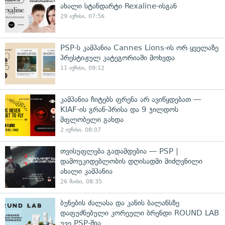
ახალი სტანდარტი Rexaline-ისგან
29 ივნისი, 07:56
PSP-ს კამპანია Cannes Lions-ის ორ ყველაზე
პრესტიჟულ კატეგორიაში მოხვდა
11 ივნისი, 09:12
კამპანია ჩიტებს ფრენა არ ავიწყდებათ —
KIAF-ის გრან-პრისა და 9 ჯილდოს
მფლობელი გახდა
2 ივნისი, 08:07
თვისუფლება გადამდებია — PSP |
დამოუკიდებლობის დღისადმი მიძღვნილი
ახალი კამპანია
26 მაისი, 08:35
ბუნების ძალასა და კანის ბალანსზე
დაფუძნებული კორეული ბრენდი ROUND LAB
უვე PSP-შია