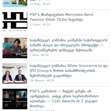
15 მაისი, 08:45
PSP-ს მხარდაჭერით Mercedes-Benz
Fashion Week Tbilisi ჩატარდა
11 მაისი, 08:24
სადაზღვევო კომპანია ვაიზერმა საქართველოს
ბაზარს ახალი და ინოვაციური პროდუქტი —
ფრილანსერების დაზღვევა შესთავაზა
7 მაისი, 06:56
სადაზღვევო კომპანია Wizer Insurance-სა და
JPD Group-ს შორის თანამშრომლობის
მემორანდუმი გაფორმდა
29 აპრილი, 08:20
PSP-ს კამპანიის — ჩიტებს ფრენა არ
ავიწყდებათ, კიდევ ერთი საერთაშორისო
აღიარება — CLIO Awards-ის 2 ჯილდო
მოიპოვა