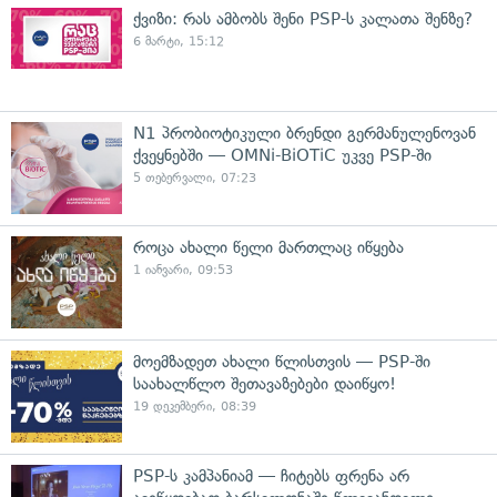
ქვიზი: რას ამბობს შენი PSP-ს კალათა შენზე?
6 მარტი, 15:12
N1 პრობიოტიკული ბრენდი გერმანულენოვან
ქვეყნებში — OMNi-BiOTiC უკვე PSP-ში
5 თებერვალი, 07:23
როცა ახალი წელი მართლაც იწყება
1 იანვარი, 09:53
მოემზადეთ ახალი წლისთვის — PSP-ში
საახალწლო შეთავაზებები დაიწყო!
19 დეკემბერი, 08:39
PSP-ს კამპანიამ — ჩიტებს ფრენა არ