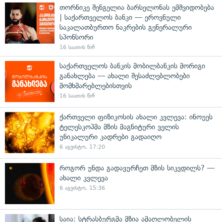
თორნიკე შენგელია ბარსელონას ემშვიდობება
| საქართველოს ბანკი — ეროვნული
საკალათბურთო ნაკრების გენერალური
სპონსორი
16 საათის წინ
საქართველოს ბანკის მობილბანკის მორიგი
განახლება — ახალი შესაძლებლობები
მომხმარებლებისთვის
16 საათის წინ
ქართველი ფიზიკოსის ახალი კვლევა: ინოუეს
ტელესკოპმა მზის მაგნიტური ველის
უნიკალური კადრები გადაიღო
6 აგვისტო, 17:20
როგორ უნდა გადავურჩეთ მზის სიკვდილს? —
ახალი კვლევა
6 აგვისტო, 15:36
საია: სტრასბურგმა მზია ამაღლობელის