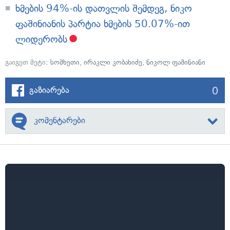
ხმების 94%-ის დათვლის შემდეგ, ნიკო
ფაშინიანის პარტია ხმების 50.07%-ით
ლიდერობს
გაიგეთ მეტი:
სომხეთი
,
ირაკლი კობახიძე
,
ნიკოლ ფაშინიანი
0
გაზიარება
კომენტარები