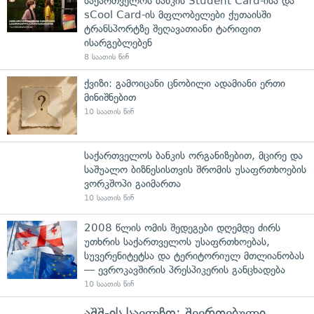
საქართველოს ბანკის Student Card-ისა და
sCool Card-ის მფლობელები ქუთაისში
ტრანსპორტზე შეღავათიანი ტარიფით
ისარგებლებენ
8 საათის წინ
ქვიზი: გამოიცანი ცნობილი ადამიანი ერთი
მინიშნებით
10 საათის წინ
საქართველოს ბანკის ორგანიზებით, მცირე და
საშუალო ბიზნესისთვის შრომის უსაფრთხოების
ვორკშოპი გაიმართა
10 საათის წინ
2008 წლის ომის შედეგები დღემდე ძირს
უთხრის საქართველოს უსაფრთხოებას,
სუვერენიტეტსა და ტერიტორიულ მთლიანობას
— ევროკავშირის პრესპიკერის განცხადება
10 საათის წინ
აშშ-ის საელჩო: შეერთებული