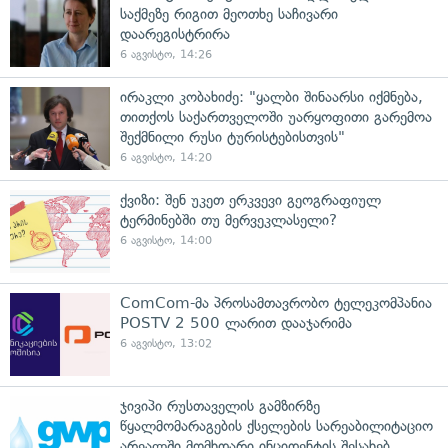
საქმეზე რიგით მეოთხე საჩივარი
დაარეგისტრირა
6 აგვისტო, 14:26
ირაკლი კობახიძე: "ყალბი შინაარსი იქმნება,
თითქოს საქართველოში უარყოფითი გარემოა
შექმნილი რუსი ტურისტებისთვის"
6 აგვისტო, 14:20
ქვიზი: შენ უკეთ ერკვევი გეოგრაფიულ
ტერმინებში თუ მერვეკლასელი?
6 აგვისტო, 14:00
ComCom-მა პროსამთავრობო ტელეკომპანია
POSTV 2 500 ლარით დააჯარიმა
6 აგვისტო, 13:02
ჯივიპი რუსთაველის გამზირზე
წყალმომარაგების ქსელების სარეაბილიტაციო
არეალში მომხდარი ინციდენტის შესახებ