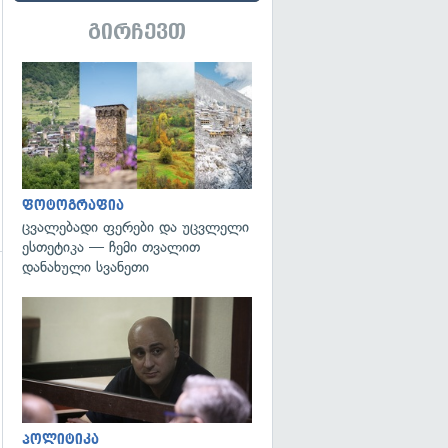
გირჩევთ
გადახედვა
ფოტოგრაფია
ცვალებადი ფერები და უცვლელი
ესთეტიკა — ჩემი თვალით
დანახული სვანეთი
გადახედვა
გადახედვა
პოლიტიკა