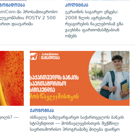
აზოგადოება
პოლიტიკა
omCom-მა პროსამთავრობო
უკრაინის საგარეო უწყება:
ლეკომპანია POSTV 2 500
2008 წლის აგრესიაზე
რით დააჯარიმა
რეაგირების ნაკლებობამ გზა
გაუხსნა ფართომასშტაბიან
ომებს
გადახედვა
ეკონომიკა
ვდილს? —
ისწავლე საზღვარგარეთ საქართველოს ბანკის
სტიპენდიით — მოსწავლეებისთვის შექმნილ
საერთაშორისო პროგრამაზე მიღება დაიწყო