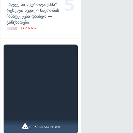
"ბლექ სი პეტროლიუმმა"
რუსული ნედლი ნავთობის
ჩანაცვლება დაიწყო —
განცხადება
177
ნახვა