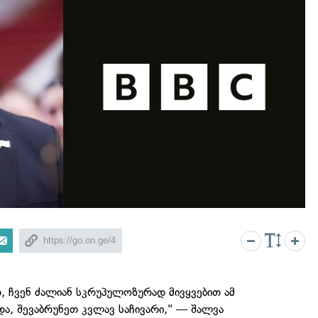
თ, ჩვენ ძალიან სკრუპულოზურად მივყვებით ამ
ნდა, შევაბრუნეთ კვლავ საჩივარი," — შალვა