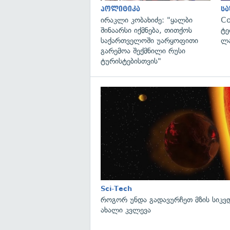
პოლიტიკა
ს
ირაკლი კობახიძე: "ყალბი
C
შინაარსი იქმნება, თითქოს
ტე
საქართველოში უარყოფითი
ლა
გარემოა შექმნილი რუსი
ტურისტებისთვის"
Sci-Tech
როგორ უნდა გადავურჩეთ მზის სიკ
ახალი კვლევა