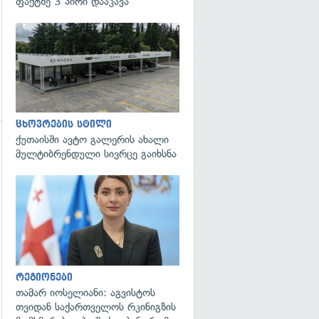
ფაქტზე 3 პირი დააკავა
ცხოვრების სტილი
ქუთაისში ავტო გალერის ახალი
გადახედვა
მულტიბრენდული სივრცე გაიხსნა
გადახედვა
რეგიონები
თამარ იოსელიანი: აგვისტოს
თვიდან საქართველოს რკინიგზის