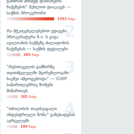
განზრახ მძიმედ დაზიანების
წაქეზების" მუხლით დააკავეს —
საქმის პროკურორი
1492
ნახვა
რა მტკიცებულებებით ედავება
პროკურატურა ნ.ი.-ს გიგა
ავალიანის საქმეზე ძალადობის
წაქეზებას — საქმის დეტალები
285
ნახვა
"რუსთაველის გამზირზე
თვითმცლელში მცირეწლოვანი
ბავშვი იმყოფებოდა" — GWP
სამართლებრივ ზომებს
მიმართავს
201
ნახვა
"თბილისის თავისუფალი
ინდუსტრიული ზონა" განცხადებას
ავრცელებს
189
ნახვა