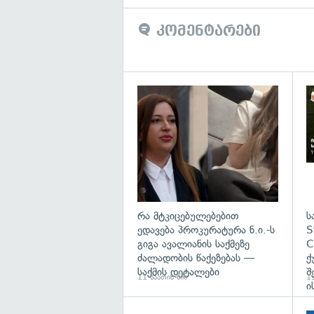
კომენტარები
გა
რა მტკიცებულებებით
ს
ედავება პროკურატურა ნ.ი.-ს
S
გიგა ავალიანის საქმეზე
C
ძალადობის წაქეზებას —
ქ
საქმის დეტალები
შ
11 საათის წინ
13
ი