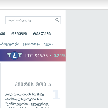
ავი
რჩეული
რეკლამა
საზოგადოება
ეკონომიკა
მეტი
კვირის ტოპ-5
გიგა ავალიანის საქმეზე
არასრულწლოვანი ნ.ი.
"ჯანმთელობის ჯგუფურად,