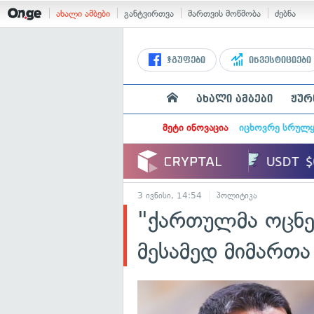
ახალი ამბები
განტვირთვა
მართვის მოწმობა
ძებნა
ჯგუფები
ინვესტიციები
ახალი ამბები
ჟურ
მეტი ინოვაცია
იცხოვრე სრულ
3 ივნისი, 14:54
პოლიტიკა
"ქართულმა ოცნე
მესამედ მიმართა