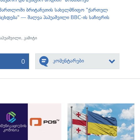
სამართლოში ბრიტანეთის სახელმწიფო "ქართულ
რცხდება" — შალვა პაპუაშვილი BBC-ის საჩივრის
პაპუაშვილი
,
კამიტი
0
კომენტარები
გადახედვა
გადახედვა