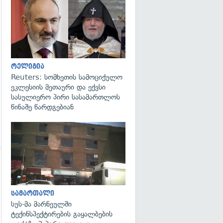
გადახედვა
რელიგია
Reuters: სომხეთის სამოციქულო
ეკლესიის მეთაური და ექვსი
სასულიერო პირი სასამართლოს
წინაშე წარდგებიან
გადახედვა
გადახედვა
სამართალი
სუს-მა მარნეულში
ტექინსპექტირების გაყალბების