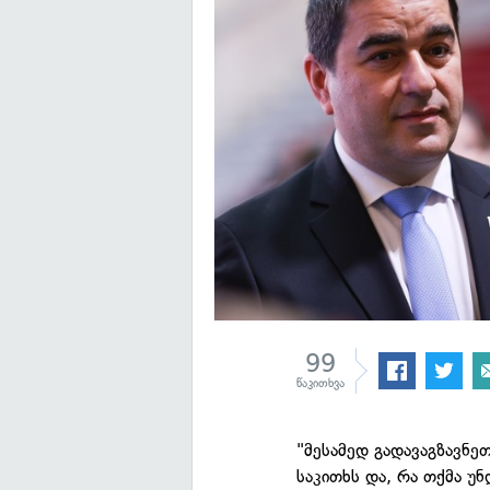
99
წაკითხვა
"მესამედ გადავაგზავნე
საკითხს და, რა თქმა უ