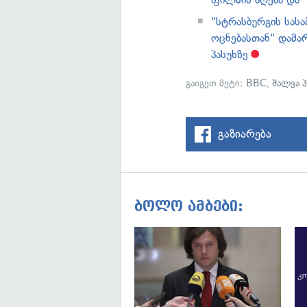
"სტრასბურგის სა
ოცნებასთან" დამა
პასუხზე
გაიგეთ მეტი:
BBC
,
შალვა 
გაზიარება
ბოლო ამბები: