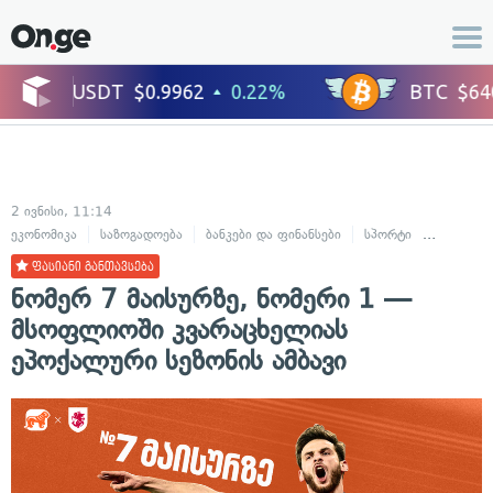
2 ივნისი, 11:14
ეკონომიკა
საზოგადოება
ბანკები და ფინანსები
სპორტი
ფეხბურთ
ფასიანი განთავსება
ნომერ 7 მაისურზე, ნომერი 1 —
მსოფლიოში კვარაცხელიას
ეპოქალური სეზონის ამბავი