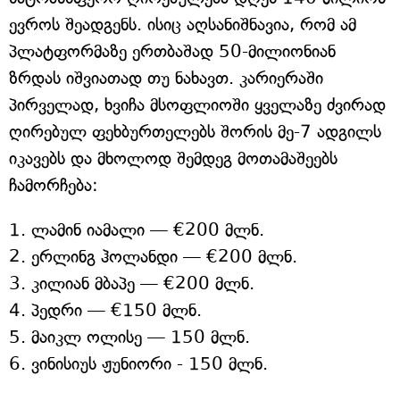
ევროს შეადგენს. ისიც აღსანიშნავია, რომ ამ
პლატფორმაზე ერთბაშად 50-მილიონიან
ზრდას იშვიათად თუ ნახავთ. კარიერაში
პირველად, ხვიჩა მსოფლიოში ყველაზე ძვირად
ღირებულ ფეხბურთელებს შორის მე-7 ადგილს
იკავებს და მხოლოდ შემდეგ მოთამაშეებს
ჩამორჩება:
1. ლამინ იამალი — €200 მლნ.
2. ერლინგ ჰოლანდი — €200 მლნ.
3. კილიან მბაპე — €200 მლნ.
4. პედრი — €150 მლნ.
5. მაიკლ ოლისე — 150 მლნ.
6. ვინისიუს ჟუნიორი - 150 მლნ.