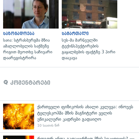
საზოგადოება
სამართალი
საია: სტრასბურგმა მზია
სუს-მა მარნეულში
ამაღლობელის საქმეზე
ტექინსპექტირების
რიგით მეოთხე საჩივარი
გაყალბების ფაქტზე 3 პირი
დაარეგისტრირა
დააკავა
კომენტარები
ქართველი ფიზიკოსის ახალი კვლევა: ინოუეს
ტელესკოპმა მზის მაგნიტური ველის
უნიკალური კადრები გადაიღო
10 საათის წინ
როგორ უნდა გადავურჩეთ მზის სიკვდილს? —