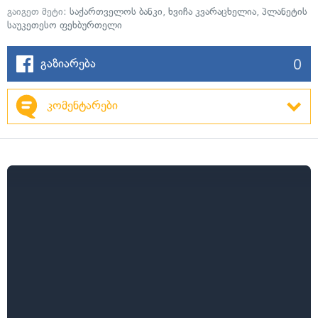
გაიგეთ მეტი:
საქართველოს ბანკი
,
ხვიჩა კვარაცხელია
,
პლანეტის
საუკეთესო ფეხბურთელი
0
გაზიარება
კომენტარები