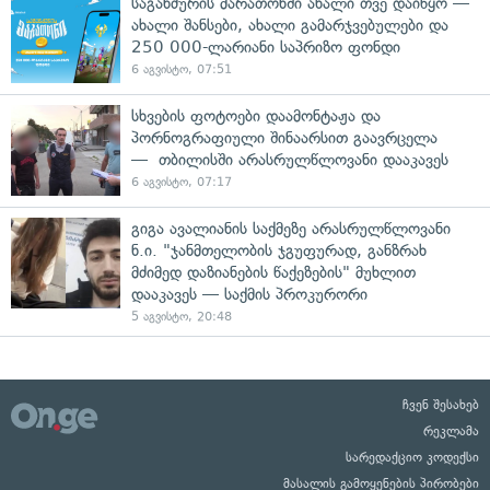
საგანძურის მარათონში ახალი თვე დაიწყო —
ახალი შანსები, ახალი გამარჯვებულები და
250 000-ლარიანი საპრიზო ფონდი
6 აგვისტო, 07:51
სხვების ფოტოები დაამონტაჟა და
პორნოგრაფიული შინაარსით გაავრცელა
— თბილისში არასრულწლოვანი დააკავეს
6 აგვისტო, 07:17
გიგა ავალიანის საქმეზე არასრულწლოვანი
ნ.ი. "ჯანმთელობის ჯგუფურად, განზრახ
მძიმედ დაზიანების წაქეზების" მუხლით
დააკავეს — საქმის პროკურორი
5 აგვისტო, 20:48
ჩვენ შესახებ
რეკლამა
სარედაქციო კოდექსი
მასალის გამოყენების პირობები