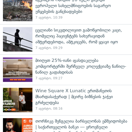
ევროპული სახელმწიფოების საგარეო
უწყებების განცხადებები
7 აგვისტო, 10:39
ცელიანი სიკვდილივით გამოწყობილი კაცი,
რომელიც პაციენტებს სახურავიდან
აშტერდებოდა, ამტკიცებს, რომ ყვავი იყო
7 აგვისტო, 09:29
მიიღეთ 25%-იანი ფასდაკლება
კომფორტერში შერჩეულ კოლექციაზე ნაწილ-
ნაწილ გადახდისას
7 აგვისტო, 09:27
Wine Square X Lunatic ერთმანეთის
მხარდასაჭერად | მცირე ბიზნესის ჯაჭვი
გრძელდება
7 აგვისტო, 08:16
თორნიკე შენგელია ბარსელონას ემშვიდობება
| საქართველოს ბანკი — ეროვნული