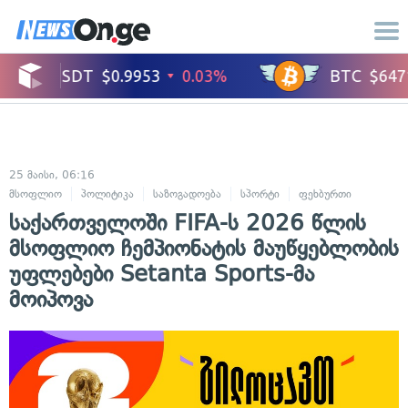
25 მაისი, 06:16
მსოფლიო
პოლიტიკა
საზოგადოება
სპორტი
ფეხბურთი
საქართველოში FIFA-ს 2026 წლის
მსოფლიო ჩემპიონატის მაუწყებლობის
უფლებები Setanta Sports-მა
მოიპოვა