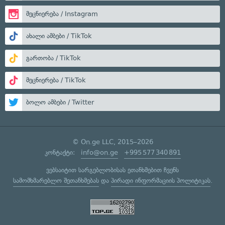
მეცნიერება / Instagram
ახალი ამბები / TikTok
გართობა / TikTok
მეცნიერება / TikTok
ბოლო ამბები / Twitter
© On.ge LLC, 2015–2026
კონტაქტი:
info@on.ge
+995 577 340 891
ვებსაიტით სარგებლობისას ეთანხმებით ჩვენს
სამომხმარებლო შეთანხმებას
და
პირადი ინფორმაციის პოლიტიკას
.