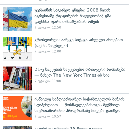
უკრაინის საგარეო უწყება: 2008 წლის
აგრესიაზე რეაგირების ნაკლებობამ გზა
გაუხსნა ფართომასშტაბიან ომებს
7 აგვისტო, 12:50
კროსვორდი: ააწყვე სიტყვა არეული ასოებით
(თემა: ზაფხული)
7 აგვისტო, 12:00
21-ე საუკუნის საუკეთესო თრილერი რომანები
— ნახეთ The New York Times-ის სია
7 აგვისტო, 11:00
ისწავლე საზღვარგარეთ საქართველოს ბანკის
სტიპენდიით — მოსწავლეებისთვის შექმნილ
საერთაშორისო პროგრამაზე მიღება დაიწყო
7 აგვისტო, 10:57
აგვისტოს ომიდან 18 წელი გავიდა —