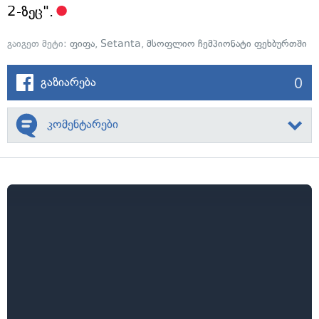
2-ზეც".
გაიგეთ მეტი:
ფიფა
,
Setanta
,
მსოფლიო ჩემპიონატი ფეხბურთში
0
გაზიარება
კომენტარები