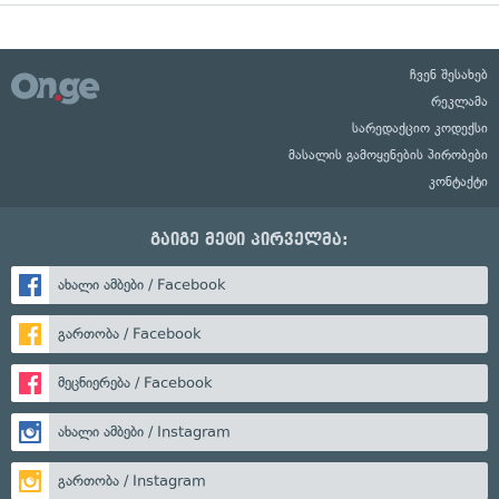
ჩვენ შესახებ
რეკლამა
სარედაქციო კოდექსი
მასალის გამოყენების პირობები
კონტაქტი
გაიგე მეტი პირველმა:
ახალი ამბები / Facebook
გართობა / Facebook
მეცნიერება / Facebook
ახალი ამბები / Instagram
გართობა / Instagram