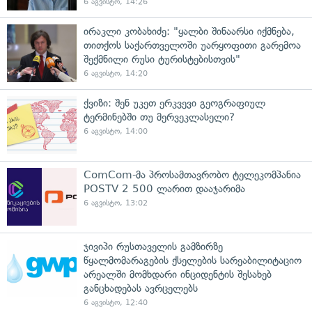
6 აგვისტო, 14:26
ირაკლი კობახიძე: "ყალბი შინაარსი იქმნება,
თითქოს საქართველოში უარყოფითი გარემოა
შექმნილი რუსი ტურისტებისთვის"
6 აგვისტო, 14:20
ქვიზი: შენ უკეთ ერკვევი გეოგრაფიულ
ტერმინებში თუ მერვეკლასელი?
6 აგვისტო, 14:00
ComCom-მა პროსამთავრობო ტელეკომპანია
POSTV 2 500 ლარით დააჯარიმა
6 აგვისტო, 13:02
ჯივიპი რუსთაველის გამზირზე
წყალმომარაგების ქსელების სარეაბილიტაციო
არეალში მომხდარი ინციდენტის შესახებ
განცხადებას ავრცელებს
6 აგვისტო, 12:40