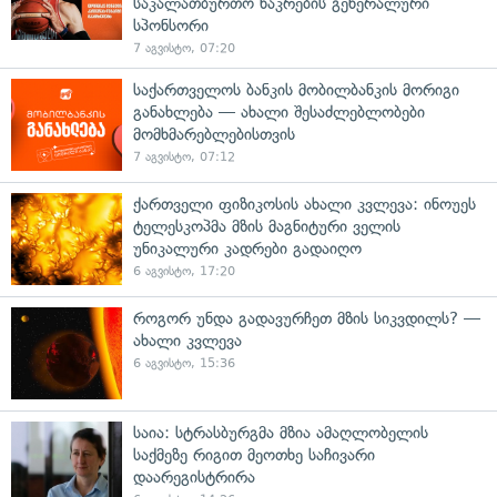
საკალათბურთო ნაკრების გენერალური
სპონსორი
7 აგვისტო, 07:20
საქართველოს ბანკის მობილბანკის მორიგი
განახლება — ახალი შესაძლებლობები
მომხმარებლებისთვის
7 აგვისტო, 07:12
ქართველი ფიზიკოსის ახალი კვლევა: ინოუეს
ტელესკოპმა მზის მაგნიტური ველის
უნიკალური კადრები გადაიღო
6 აგვისტო, 17:20
როგორ უნდა გადავურჩეთ მზის სიკვდილს? —
ახალი კვლევა
6 აგვისტო, 15:36
საია: სტრასბურგმა მზია ამაღლობელის
საქმეზე რიგით მეოთხე საჩივარი
დაარეგისტრირა