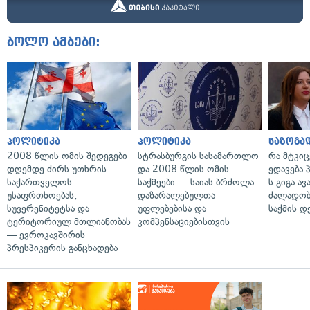
ბოლო ამბები:
პოლიტიკა
პოლიტიკა
საზოგა
2008 წლის ომის შედეგები
სტრასბურგის სასამართლო
რა მტკი
დღემდე ძირს უთხრის
და 2008 წლის ომის
ედავება 
საქართველოს
საქმეები — საიას ბრძოლა
ს გიგა ა
უსაფრთხოებას,
დაზარალებულთა
ძალადობი
სუვერენიტეტსა და
უფლებებისა და
საქმის დ
ტერიტორიულ მთლიანობას
კომპენსაციებისთვის
— ევროკავშირის
პრესპიკერის განცხადება