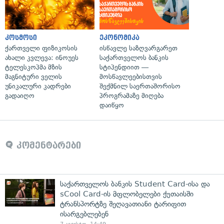
კოსმოსი
ეკონომიკა
ქართველი ფიზიკოსის
ისწავლე საზღვარგარეთ
ახალი კვლევა: ინოუეს
საქართველოს ბანკის
ტელესკოპმა მზის
სტიპენდიით —
მაგნიტური ველის
მოსწავლეებისთვის
უნიკალური კადრები
შექმნილ საერთაშორისო
გადაიღო
პროგრამაზე მიღება
დაიწყო
კომენტარები
საქართველოს ბანკის Student Card-ისა და
sCool Card-ის მფლობელები ქუთაისში
ტრანსპორტზე შეღავათიანი ტარიფით
ისარგებლებენ