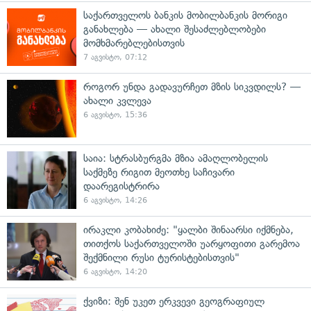
საქართველოს ბანკის მობილბანკის მორიგი
განახლება — ახალი შესაძლებლობები
მომხმარებლებისთვის
7 აგვისტო, 07:12
როგორ უნდა გადავურჩეთ მზის სიკვდილს? —
ახალი კვლევა
6 აგვისტო, 15:36
საია: სტრასბურგმა მზია ამაღლობელის
საქმეზე რიგით მეოთხე საჩივარი
დაარეგისტრირა
6 აგვისტო, 14:26
ირაკლი კობახიძე: "ყალბი შინაარსი იქმნება,
თითქოს საქართველოში უარყოფითი გარემოა
შექმნილი რუსი ტურისტებისთვის"
6 აგვისტო, 14:20
ქვიზი: შენ უკეთ ერკვევი გეოგრაფიულ