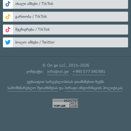
ახალი ამბები / TikTok
გართობა / TikTok
მეცნიერება / TikTok
ბოლო ამბები / Twitter
© On.ge LLC, 2015–2026
კონტაქტი:
info@on.ge
+995 577 340 891
ვებსაიტით სარგებლობისას ეთანხმებით ჩვენს
სამომხმარებლო შეთანხმებას
და
პირადი ინფორმაციის პოლიტიკას
.