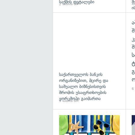
საქმის დეტალები
შ
2 საათის წინ
4 
ი
ა
შ
გ
საქართველოს ბანკის
ო
ორგანიზებით, მცირე და
საშუალო ბიზნესისთვის
6 
შრომის უსაფრთხოების
ვორკშოპი გაიმართა
5 საათის წინ
გა