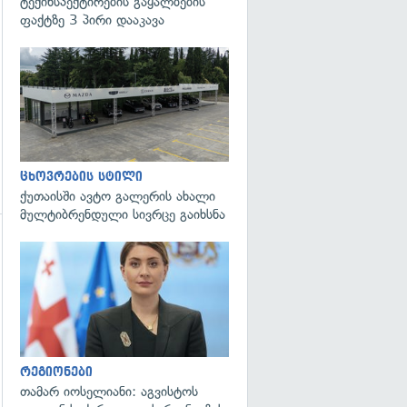
ტექინსპექტირების გაყალბების
ფაქტზე 3 პირი დააკავა
ცხოვრების სტილი
ქუთაისში ავტო გალერის ახალი
მულტიბრენდული სივრცე გაიხსნა
გადახედვა
გადახედვა
რეგიონები
თამარ იოსელიანი: აგვისტოს