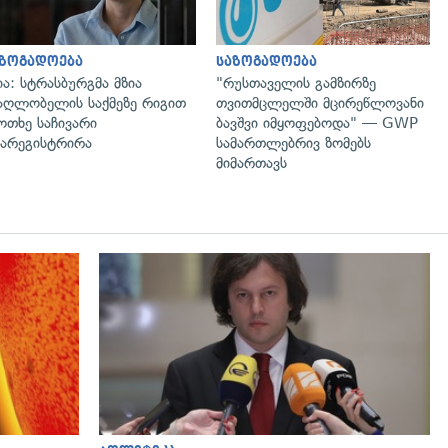
აზოგადოება
საზოგადოება
ია: სტრასბურგმა მზია
"რუსთაველის გამზირზე
აღლობელის საქმეზე რიგით
თვითმცლელში მცირეწლოვანი
ოთხე საჩივარი
ბავშვი იმყოფებოდა" — GWP
არეგისტრირა
სამართლებრივ ზომებს
მიმართავს
გადახედვა