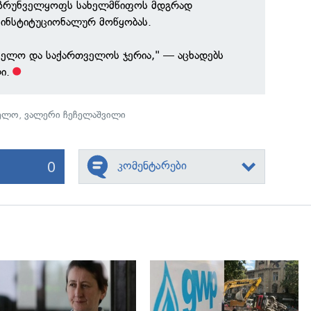
უზრუნველყოფს სახელმწიფოს მდგრად
ს ინსტიტუციონალურ მოწყობას.
ველო და საქართველოს ჯერია," — აცხადებს
ი.
ველო
,
ვალერი ჩეჩელაშვილი
0
კომენტარები
გადახედვა
გადახედვა