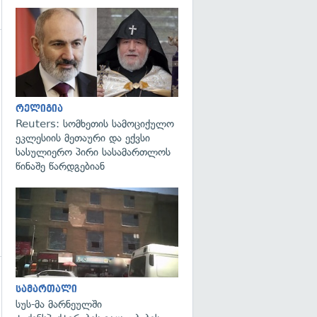
გადახედვა
გადახედვა
რელიგია
Reuters: სომხეთის სამოციქულო
ეკლესიის მეთაური და ექვსი
სასულიერო პირი სასამართლოს
წინაშე წარდგებიან
გადახედვა
გადახედვა
სამართალი
სუს-მა მარნეულში