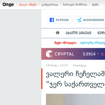
ახალი ამბები
განტვირთვა
მართვის მოწმობა
ძებნა
ჯგუფები
ინვესტიციები
ახალი ამბები
ჟურ
მეტი ინოვაცია
იცხოვრე სრულ
18 მაისი, 13:23
პოლიტიკა
ვალერი ჩეჩელა
"ჯერ საქართველ