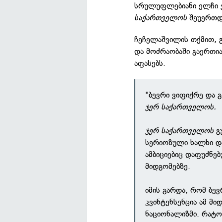
სრულუფლებიანი ელჩი 
საქართველოს
შეუერთდ
ჩეჩელაშვილის თქმით, 
და მოძრაობაში გაერთი
აფასებს.
"ბევრი ვიფიქრე და 
ჯერ საქართველოს.
ჯერ საქართველოს
გ
სერიოზული ხალხი დ
ამბიციებიც დაფუძნე
მიდგომებზე.
იმის გარდა, რომ ბე
კვინტენსენცია ამ მ
ნაციონალიზმი. რატო