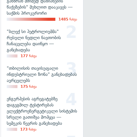
განზრახ მძიმედ დაზიანების
წაქეზების" მუხლით დააკავეს —
საქმის პროკურორი
1485
ნახვა
"ბლექ სი პეტროლიუმმა"
რუსული ნედლი ნავთობის
ჩანაცვლება დაიწყო —
განცხადება
177
ნახვა
"თბილისის თავისუფალი
ინდუსტრიული ზონა" განცხადებას
ავრცელებს
175
ნახვა
ენგურჰესის აგრეგატებზე
დაგეგმილ ტესტირებას
ელექტროენერგეტიკული სისტემის
სრული გათიშვა მოჰყვა —
სემეკის წევრის განცხადება
173
ნახვა