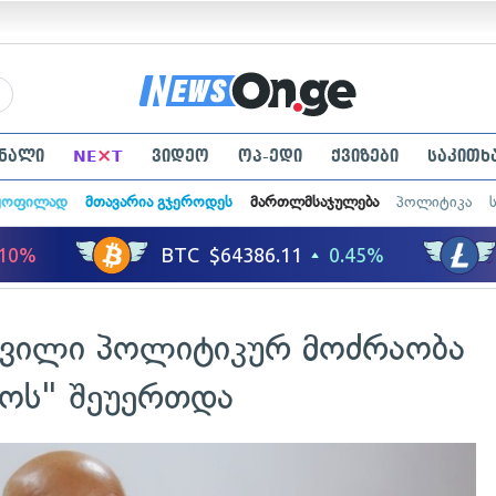
×
ნალი
NE
T
ვიდეო
ოპ-ედი
ქვიზები
საკითხ
ყოფილად
მთავარია გჯეროდეს
მართლმსაჯულება
პოლიტიკა
შვილი პოლიტიკურ მოძრაობა
ოს" შეუერთდა