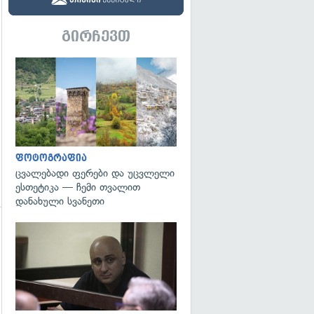
გირჩევთ
გადახედვა
ფოტოგრაფია
ცვალებადი ფერები და უცვლელი
ესთეტიკა — ჩემი თვალით
დანახული სვანეთი
გადახედვა
გადახედვა