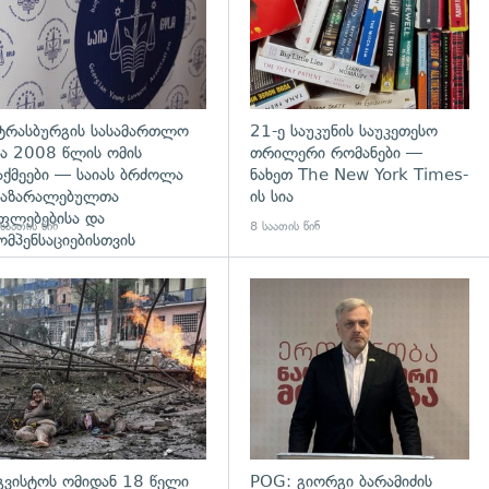
ტრასბურგის სასამართლო
21-ე საუკუნის საუკეთესო
ა 2008 წლის ომის
თრილერი რომანები —
აქმეები — საიას ბრძოლა
ნახეთ The New York Times-
აზარალებულთა
ის სია
ფლებებისა და
საათის წინ
8 საათის წინ
ომპენსაციებისთვის
გადახედვა
გვისტოს ომიდან 18 წელი
POG: გიორგი ბარამიძის