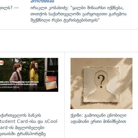
პოლიტიკა
ვდილს? —
ირაკლი კობახიძე: "ყალბი შინაარსი იქმნება,
თითქოს საქართველოში უარყოფითი გარემოა
შექმნილი რუსი ტურისტებისთვის"
დახედვა
აქართველოს ბანკის
ქვიზი: გამოიცანი ცნობილი
tudent Card-ისა და sCool
ადამიანი ერთი მინიშნებით
ard-ის მფლობელები
უთაისში ტრანსპორტზე