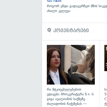
Sci-Tech
როგორ უნდა გადავურჩეთ მზის სიკ
ახალი კვლევა
კომენტარები
გა
რა მტკიცებულებებით
ს
ედავება პროკურატურა ნ.ი.-ს
S
გიგა ავალიანის საქმეზე
C
ძალადობის წაქეზებას —
ქ