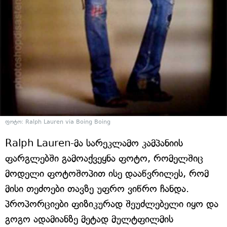
ფოტო: Ralph Lauren via Boing Boing
Ralph Lauren-მა სარეკლამო კამპანიის
ფარგლებში გამოაქვეყნა ფოტო, რომელშიც
მოდელი ფოტოშოპით ისე დააწვრილეს, რომ
მისი თეძოები თავზე უფრო ვიწრო ჩანდა.
პროპორციები ფიზიკურად შეუძლებელი იყო და
გოგო ადამიანზე მეტად მულტფილმის