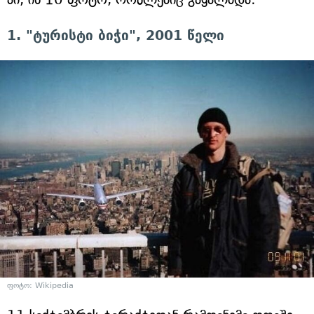
1. "ტურისტი ბიჭი", 2001 წელი
ფოტო: Wikipedia