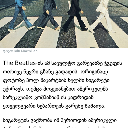
ფოტო: Iain Macmillan
The Beatles-ის ამ საკულტო გარეკანზე ჯგუფის
ოთხივე წევრი გზაზე გადადის. ორიგინალ
ფოტოზე პოლ მაკარტნის ხელში სიგარეტი
უჭირავს, თუმცა მოგვიანებით ამერიკულმა
სარეკლამო კომპანიამ ის კადრიდან
ყოველგვარი ნებართვის გარეშე წაშალა.
სიგარეტის გაქრობა იმ პერიოდის ამერიკული