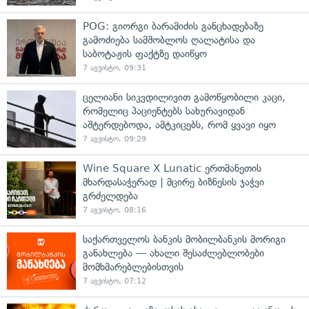
POG: გიორგი ბარამიძის განცხადებაზე
გამოძიება სამშობლოს ღალატისა და
საბოტაჟის ფაქტზე დაიწყო
7 აგვისტო, 09:31
ცელიანი სიკვდილივით გამოწყობილი კაცი,
რომელიც პაციენტებს სახურავიდან
აშტერდებოდა, ამტკიცებს, რომ ყვავი იყო
7 აგვისტო, 09:29
Wine Square X Lunatic ერთმანეთის
მხარდასაჭერად | მცირე ბიზნესის ჯაჭვი
გრძელდება
7 აგვისტო, 08:16
საქართველოს ბანკის მობილბანკის მორიგი
განახლება — ახალი შესაძლებლობები
მომხმარებლებისთვის
7 აგვისტო, 07:12