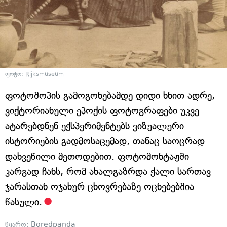
ფოტო: Rijksmuseum
ფოტოშოპის გამოგონებამდე დიდი ხნით ადრე,
ვიქტორიანული ეპოქის ფოტოგრაფები უკვე
ატარებდნენ ექსპერიმენტებს ვიზუალური
ისტორიების გადმოსაცემად, თანაც საოცრად
დახვეწილი მეთოდებით. ფოტომონტაჟში
კარგად ჩანს, რომ ახალგაზრდა ქალი სართავ
ჯარასთან ოჯახურ ცხოვრებაზე ოცნებებშია
წასული.
წყარო:
Boredpanda