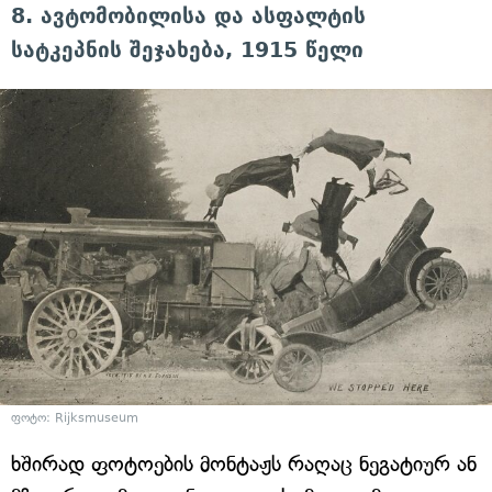
8. ავტომობილისა და ასფალტის
სატკეპნის შეჯახება, 1915 წელი
ფოტო: Rijksmuseum
ხშირად ფოტოების მონტაჟს რაღაც ნეგატიურ ან