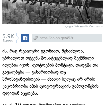
ფოტო: Wikimedia Commons
5.9K
წაკითხვა
ის, რაც რეალური გგონიათ, შესაძლოა,
უბრალოდ თქვენს მოსატყუებლად შექმნილი
ილუზია იყოს. ფოტოების მონტაჟი, დადგმა და
გაყალბება — გასართობად თუ
პროპაგანდისთვის — ახალი სულაც არ არის;
კაცობრიობა ამას ფოტოგრაფიის გამოგონების
დღიდან აკეთებს.
აი, ის 10 ფოტო, რომლებიც გაყალბდა: