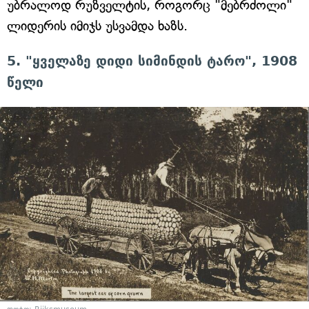
უბრალოდ რუზველტის, როგორც "მებრძოლი"
ლიდერის იმიჯს უსვამდა ხაზს.
5. "ყველაზე დიდი სიმინდის ტარო", 1908
წელი