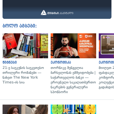
ბოლო ამბები:
წიგნები
ეკონომიკა
ეკონომ
21-ე საუკუნის საუკეთესო
თორნიკე შენგელია
მიიღეთ 
თრილერი რომანები —
ბარსელონას ემშვიდობება |
ფასდაკლ
ნახეთ The New York
საქართველოს ბანკი —
კომფორ
Times-ის სია
ეროვნული საკალათბურთო
კოლექცი
ნაკრების გენერალური
გადახდის
სპონსორი