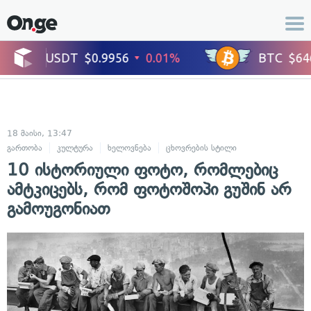
18 მაისი, 13:47
გართობა
კულტურა
ხელოვნება
ცხოვრების სტილი
ფოტოგრაფია
10 ისტორიული ფოტო, რომლებიც
ამტკიცებს, რომ ფოტოშოპი გუშინ არ
გამოუგონიათ