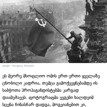
ფოტო: Yevgeny Khaldei
ეს მეორე მსოფლიო ომის ერთ-ერთი ყველაზე
ცნობილი კადრია, თუმცა გამოქვეყნებამდე ის
საბჭოთა პროპაგანდისტებმა კარგად
დაამუშავეს. ფოტოგრაფმა ევგენი ხალდეიმ
სცენა წინასწარ დადგა, მოგვიანებით კი,