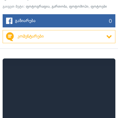
გაიგეთ მეტი:
ფოტოგრაფია
,
გართობა
,
ფოტოშოპი
,
ფოტოები
0
გაზიარება
კომენტარები