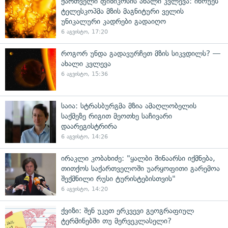
ქართველი ფიზიკოსის ახალი კვლევა: ინოუეს
ტელესკოპმა მზის მაგნიტური ველის
უნიკალური კადრები გადაიღო
6 აგვისტო, 17:20
როგორ უნდა გადავურჩეთ მზის სიკვდილს? —
ახალი კვლევა
6 აგვისტო, 15:36
საია: სტრასბურგმა მზია ამაღლობელის
საქმეზე რიგით მეოთხე საჩივარი
დაარეგისტრირა
6 აგვისტო, 14:26
ირაკლი კობახიძე: "ყალბი შინაარსი იქმნება,
თითქოს საქართველოში უარყოფითი გარემოა
შექმნილი რუსი ტურისტებისთვის"
6 აგვისტო, 14:20
ქვიზი: შენ უკეთ ერკვევი გეოგრაფიულ
ტერმინებში თუ მერვეკლასელი?