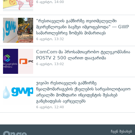
6 აგვისტო, 14:00
"რუსთაველის გამზირზე თვითმცლელში
მცირეწლოვანი ბავშვი იმყოფებოდა" — GWP
სამართლებრივ ზომებს მიმართავს
6 აგვისტო, 13:32
ComCom-მა პროსამთავრობო ტელეკომპანია
POSTV 2 500 ლარით დააჯარიმა
6 აგვისტო, 13:02
ჯივიპი რუსთაველის გამზირზე
წყალმომარაგების ქსელების სარეაბილიტაციო
არეალში მომხდარი ინციდენტის შესახებ
განცხადებას ავრცელებს
6 აგვისტო, 12:40
ჩვენ შესახებ