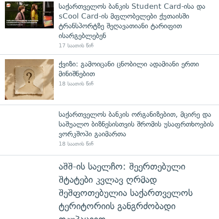
საქართველოს ბანკის Student Card-ისა და
sCool Card-ის მფლობელები ქუთაისში
ტრანსპორტზე შეღავათიანი ტარიფით
ისარგებლებენ
17 საათის წინ
ქვიზი: გამოიცანი ცნობილი ადამიანი ერთი
მინიშნებით
18 საათის წინ
საქართველოს ბანკის ორგანიზებით, მცირე და
საშუალო ბიზნესისთვის შრომის უსაფრთხოების
ვორკშოპი გაიმართა
18 საათის წინ
აშშ-ის საელჩო: შეერთებული
შტატები კვლავ ღრმად
შეშფოთებულია საქართველოს
ტერიტორიის განგრძობადი