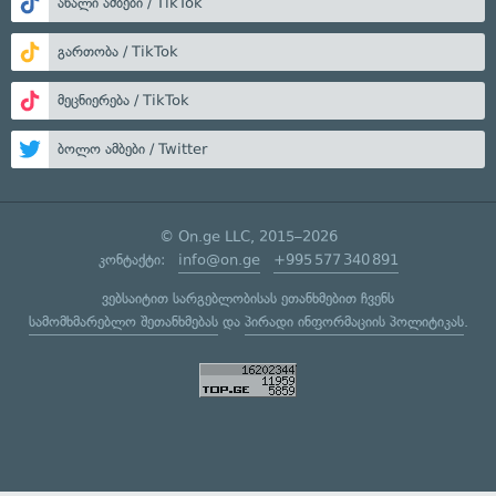
ახალი ამბები / TikTok
გართობა / TikTok
მეცნიერება / TikTok
ბოლო ამბები / Twitter
© On.ge LLC, 2015–2026
კონტაქტი:
info@on.ge
+995 577 340 891
ვებსაიტით სარგებლობისას ეთანხმებით ჩვენს
სამომხმარებლო შეთანხმებას
და
პირადი ინფორმაციის პოლიტიკას
.