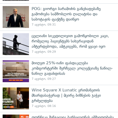
POG: გიორგი ბარამიძის განცხადებაზე
გამოძიება სამშობლოს ღალატისა და
საბოტაჟის ფაქტზე დაიწყო
7 აგვისტო, 09:31
ცელიანი სიკვდილივით გამოწყობილი კაცი,
რომელიც პაციენტებს სახურავიდან
აშტერდებოდა, ამტკიცებს, რომ ყვავი იყო
7 აგვისტო, 09:29
მიიღეთ 25%-იანი ფასდაკლება
კომფორტერში შერჩეულ კოლექციაზე ნაწილ-
ნაწილ გადახდისას
7 აგვისტო, 09:27
Wine Square X Lunatic ერთმანეთის
მხარდასაჭერად | მცირე ბიზნესის ჯაჭვი
გრძელდება
7 აგვისტო, 08:16
თორნიკე შენგელია ბარსელონას ემშვიდობება