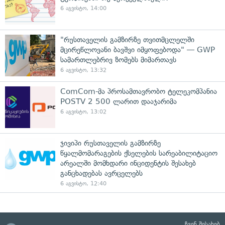
6 აგვისტო, 14:00
"რუსთაველის გამზირზე თვითმცლელში
მცირეწლოვანი ბავშვი იმყოფებოდა" — GWP
სამართლებრივ ზომებს მიმართავს
6 აგვისტო, 13:32
ComCom-მა პროსამთავრობო ტელეკომპანია
POSTV 2 500 ლარით დააჯარიმა
6 აგვისტო, 13:02
ჯივიპი რუსთაველის გამზირზე
წყალმომარაგების ქსელების სარეაბილიტაციო
არეალში მომხდარი ინციდენტის შესახებ
განცხადებას ავრცელებს
6 აგვისტო, 12:40
ჩვენ შესახებ