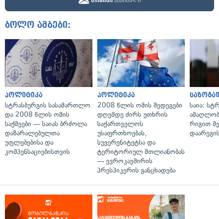
ბოლო ამბები:
პოლიტიკა
პოლიტიკა
საზოგა
სტრასბურგის სასამართლო
2008 წლის ომის შედეგები
საია: სტ
და 2008 წლის ომის
დღემდე ძირს უთხრის
ამაღლობ
საქმეები — საიას ბრძოლა
საქართველოს
რიგით მ
დაზარალებულთა
უსაფრთხოებას,
დაარეგი
უფლებებისა და
სუვერენიტეტსა და
კომპენსაციებისთვის
ტერიტორიულ მთლიანობას
— ევროკავშირის
პრესპიკერის განცხადება