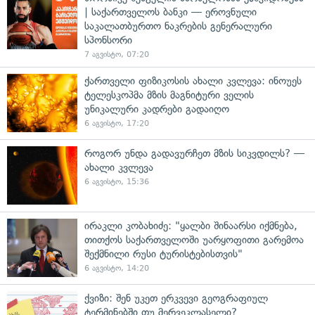
| საქართველოს ბანკი — ეროვნული
საკალათბურთო ნაკრების გენერალური
სპონსორი
7 აგვისტო, 07:20
ქართველი ფიზიკოსის ახალი კვლევა: ინოუეს
ტელესკოპმა მზის მაგნიტური ველის
უნიკალური კადრები გადაიღო
6 აგვისტო, 17:20
როგორ უნდა გადავურჩეთ მზის სიკვდილს? —
ახალი კვლევა
6 აგვისტო, 15:36
ირაკლი კობახიძე: "ყალბი შინაარსი იქმნება,
თითქოს საქართველოში უარყოფითი გარემოა
შექმნილი რუსი ტურისტებისთვის"
6 აგვისტო, 14:20
ქვიზი: შენ უკეთ ერკვევი გეოგრაფიულ
ტერმინებში თუ მერვეკლასელი?