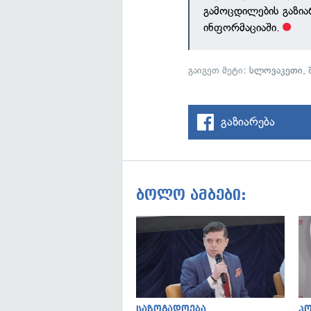
გამოცდილების გაზია
ინფორმაციაში.
გაიგეთ მეტი:
სლოვაკეთი
,
გაზიარება
ბოლო ამბები:
საზოგადოება
პ