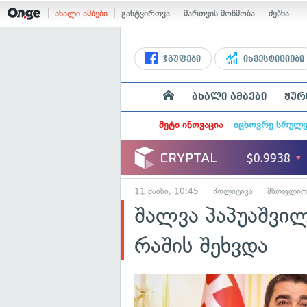
ახალი ამბები
განტვირთვა
მართვის მოწმობა
ძებნა
ჯგუფები
ინვესტიციები
ახალი ამბები
ჟურ
მეტი ინოვაცია
იცხოვრე სრულ
11 მაისი, 10:45
პოლიტიკა
მსოფლიო
შალვა პაპუაშვი
რაშის შეხვდა