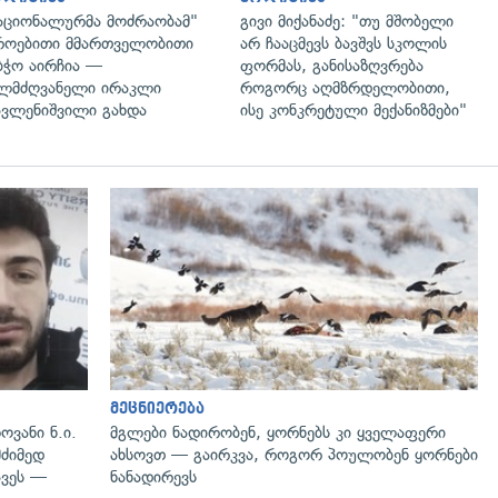
აციონალურმა მოძრაობამ"
გივი მიქანაძე: "თუ მშობელი
ოებითი მმართველობითი
არ ჩააცმევს ბავშვს სკოლის
ბჭო აირჩია —
ფორმას, განისაზღვრება
ლმძღვანელი ირაკლი
როგორც აღმზრდელობითი,
ვლენიშვილი გახდა
ისე კონკრეტული მექანიზმები"
გადახედვა
მეცნიერება
ოვანი ნ.ი.
მგლები ნადირობენ, ყორნებს კი ყველაფერი
მძიმედ
ახსოვთ — გაირკვა, როგორ პოულობენ ყორნები
ავეს —
ნანადირევს