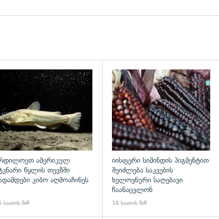
დახედვა
გადახედვა
რდილოეთ ამერიკულ
იისფერი სიმინდის პიგმენტით
ტკნარი წყლის თევზში
შეიძლება საკვების
ადამდები კიბო აღმოაჩინეს
ხელოვნური საღებავი
ჩაანაცვლონ
 საათის წინ
16 საათის წინ