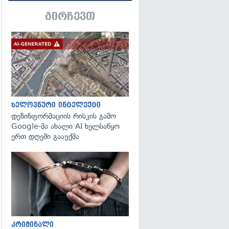
გირჩევთ
გადახედვა
ხელოვნური ინტელექტი
დეზინფორმაციის რისკის გამო
Google-მა ახალი AI ხელსაწყო
ერთ დღეში გააუქმა
გადახედვა
კრიმინალი