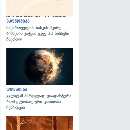
ეკონომიკა
საქართველოს ბანკის მცირე
ბიზნესის ჯაჭვში უკვე 30 ბიზნესი
ჩაერთო
გადახედვა
გადახედვა
დედამიწა
კვლევამ პირველად დაადასტურა,
რომ გლობალური დათბობა
ჩქარდება
გადახედვა