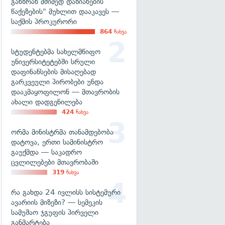
განზრახ მძიმედ დაზიანების
წაქეზების" მუხლით დააკავეს —
საქმის პროკურორი
864
ნახვა
სტუდენტებმა სახელმწიფო
უნივერსიტეტებში სრული
დაფინანსების მისაღებად
გარკვეული პირობები უნდა
დააკმაყოფილონ — მთავრობის
ახალი დადგენილება
424
ნახვა
ორმა მინისტრმა თანამდებობა
დატოვა, ერთი სამინისტრო
გაუქმდა — საკადრო
ცვლილებები მთავრობაში
319
ნახვა
რა გახდა 24 ივლისს სისტემური
ავარიის მიზეზი? — სემეკის
სამუშაო ჯგუფის პირველი
განმარტება