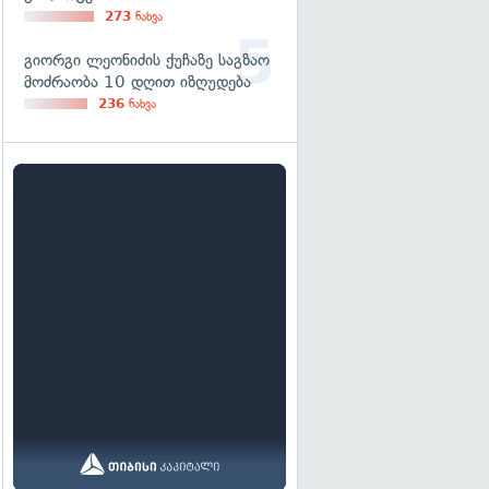
273
ნახვა
გიორგი ლეონიძის ქუჩაზე საგზაო
მოძრაობა 10 დღით იზღუდება
236
ნახვა