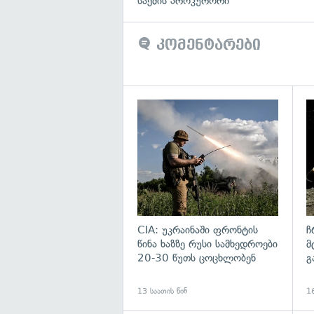
საქმის პროკურორი
კომენტარები
გა
CIA: უკრაინაში ფრონტის
ჩ
წინა ხაზზე რუსი სამხედროები
მ
20-30 წუთს ცოცხლობენ
გ
13 საათის წინ
16