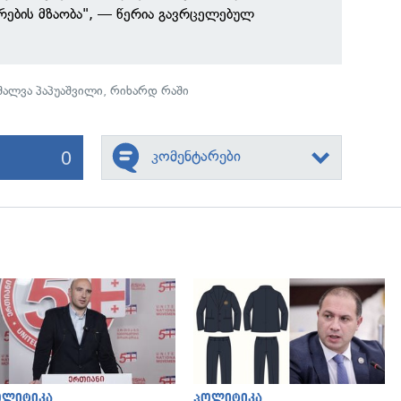
რების მზაობა", — წერია გავრცელებულ
შალვა პაპუაშვილი
,
რიხარდ რაში
0
კომენტარები
გადახედვა
გადახედვა
ოლიტიკა
პოლიტიკა