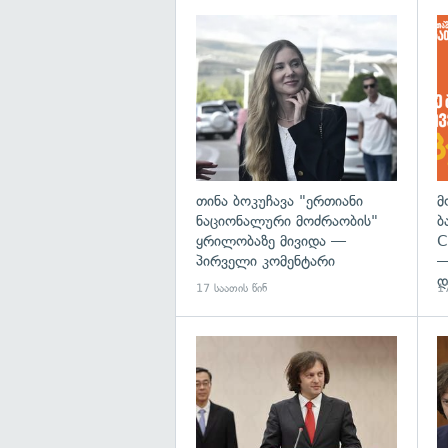
გა
თინა ბოკუჩავა "ერთიანი
მ
ნაციონალური მოძრაობის"
ბ
ყრილობაზე მივიდა —
C
პირველი კომენტარი
—
დ
17 საათის წინ
17
გა