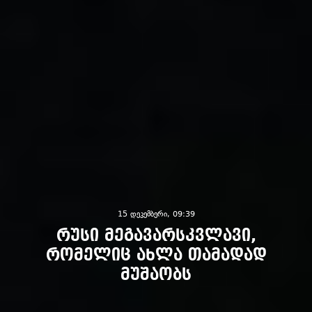
15 დეკემბერი, 09:39
რუსი მეგავარსკვლავი,
რომელიც ახლა თამადად
მუშაობს