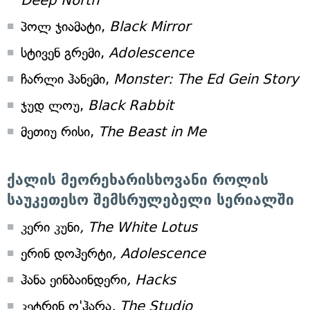
Deep North
პოლ ჯიამატი,
Black Mirror
სტივენ გრემი,
Adolescence
ჩარლი ჰანემი,
Monster: The Ed Gein Story
ჯუდ ლოუ,
Black Rabbit
მეთიუ რისი,
The Beast in Me
ქალის მეორეხარისხოვანი როლის
საუკეთესო შემსრულებელი სერიალში
კერი კუნი
, The White Lotus
ერინ დოჰერტი
, Adolescence
ჰანა ეინბაინდერი
, Hacks
კეტრინ ო'ჰარა
, The Studio