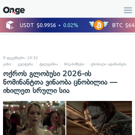
9 დეკემბერი, 10:32
კინო
კულტურა
ტელევიზია
შოუ-ბიზნესი
ცნობილი ადამიანები
ოქროს გლობუსი 2026-ის
ნომინანტთა ვინაობა ცნობილია —
იხილეთ სრული სია