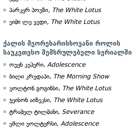
პარკერ პოუზი
, The White Lotus
ეიმი ლუ ვუდი
, The White Lotus
ქალის მეორეხარისხოვანი როლის
საუკეთესო შემსრულებელი სერიალში
ოუენ კუპერი,
Adolescence
ბილი კრუდაპი,
The Morning Show
უოლტონ გოგინსი,
The White Lotus
ჯეისონ აიზეკსი,
The White Lotus
ტრამელ ტილმანი,
Severance
ეშლი უოლტერსი,
Adolescence