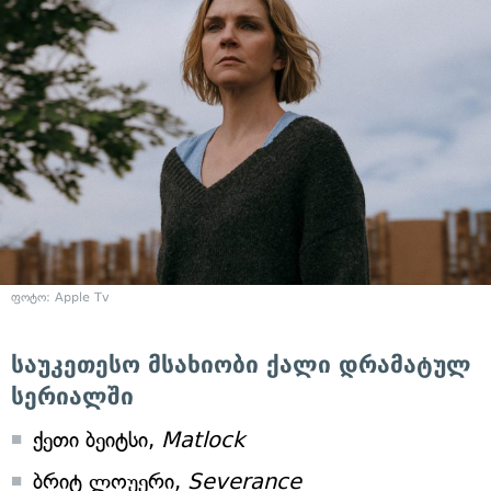
ფოტო: Apple Tv
საუკეთესო მსახიობი ქალი დრამატულ
სერიალში
ქეთი ბეიტსი,
Matlock
ბრიტ ლოუერი,
Severance