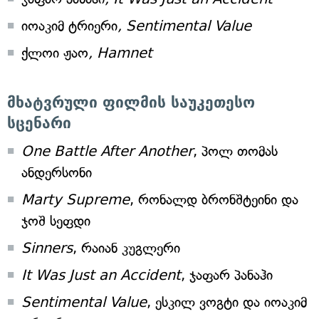
იოაკიმ ტრიერი
, Sentimental Value
ქლოი ჟაო
, Hamnet
მხატვრული ფილმის საუკეთესო
სცენარი
One Battle After Another
, პოლ თომას
ანდერსონი
Marty Supreme
, რონალდ ბრონშტეინი და
ჯოშ სეფდი
Sinners
, რაიან კუგლერი
It Was Just an Accident
, ჯაფარ პანაჰი
Sentimental Value
, ესკილ ვოგტი და იოაკიმ