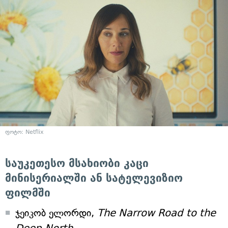
ფოტო: Netflix
საუკეთესო მსახიობი კაცი
მინისერიალში ან სატელევიზიო
ფილმში
ჯეიკობ ელორდი,
The Narrow Road to the