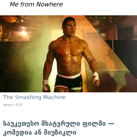
Me from Nowhere
The Smashing Machine
ფოტო: A24
საუკეთესო მხატვრული ფილმი —
კომედია ან მიუზიკლი