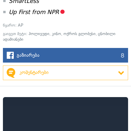
SmartLess
Up First from NPR
წყარო:
AP
გაიგეთ მეტი:
ჰოლივუდი
,
კინო
,
ოქროს გლობუსი
,
ცნობილი
ადამიანები
8
გაზიარება
კომენტარები