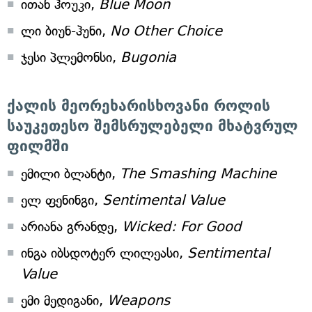
ითან ჰოუკი,
Blue Moon
ლი ბიუნ-ჰუნი,
No Other Choice
ჯესი პლემონსი,
Bugonia
ქალის მეორეხარისხოვანი როლის
საუკეთესო შემსრულებელი მხატვრულ
ფილმში
ემილი ბლანტი,
The Smashing Machine
ელ ფენინგი,
Sentimental Value
არიანა გრანდე,
Wicked: For Good
ინგა იბსდოტერ ლილეასი,
Sentimental
Value
ემი მედიგანი,
Weapons