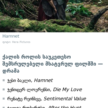
Hamnet
ფოტო: Hera Pictures
ქალის როლის საუკეთესო
შემსრულებელი მხატვრულ ფილმში —
დრამა
ჯესი ბაკლი,
Hamnet
ჯენიფერ ლოურენსი,
Die My Love
რენატე რეინსვე,
Sentimental Value
ჯულია რობერტსი,
After the Hunt