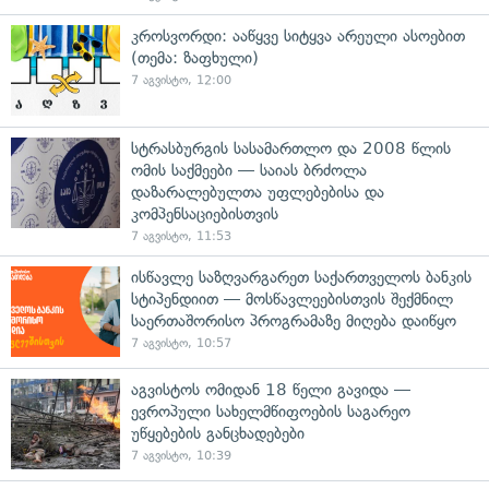
კროსვორდი: ააწყვე სიტყვა არეული ასოებით
(თემა: ზაფხული)
7 აგვისტო, 12:00
სტრასბურგის სასამართლო და 2008 წლის
ომის საქმეები — საიას ბრძოლა
დაზარალებულთა უფლებებისა და
კომპენსაციებისთვის
7 აგვისტო, 11:53
ისწავლე საზღვარგარეთ საქართველოს ბანკის
სტიპენდიით — მოსწავლეებისთვის შექმნილ
საერთაშორისო პროგრამაზე მიღება დაიწყო
7 აგვისტო, 10:57
აგვისტოს ომიდან 18 წელი გავიდა —
ევროპული სახელმწიფოების საგარეო
უწყებების განცხადებები
7 აგვისტო, 10:39