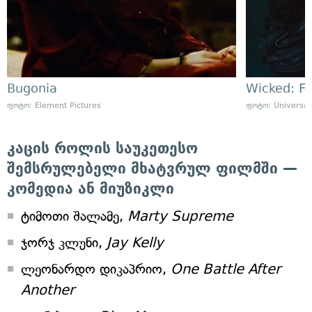
Bugonia
Wicked: F
ფოტო: Element Pictures
ფოტო: Universal 
კაცის როლის საუკეთესო
შემსრულებელი მხატვრულ ფილმში —
კომედია ან მიუზიკლი
ტიმოთი შალამე,
Marty Supreme
ჯორჯ კლუნი,
Jay Kelly
ლეონარდო დიკაპრიო,
One Battle After
Another