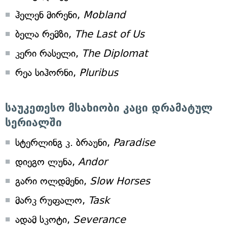
ჰელენ მირენი,
Mobland
ბელა რემზი,
The Last of Us
კერი რასელი,
The Diplomat
რეა სიჰორნი,
Pluribus
საუკეთესო მსახიობი კაცი დრამატულ
სერიალში
სტერლინგ კ. ბრაუნი,
Paradise
დიეგო ლუნა,
Andor
გარი ოლდმენი,
Slow Horses
მარკ რუფალო,
Task
ადამ სკოტი,
Severance