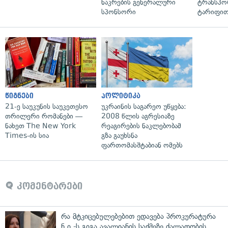
ნაკრების გენერალური
ტრანსპო
სპონსორი
ტარიფით
წიგნები
პოლიტიკა
21-ე საუკუნის საუკეთესო
უკრაინის საგარეო უწყება:
თრილერი რომანები —
2008 წლის აგრესიაზე
ნახეთ The New York
რეაგირების ნაკლებობამ
Times-ის სია
გზა გაუხსნა
ფართომასშტაბიან ომებს
კომენტარები
რა მტკიცებულებებით ედავება პროკურატურა
ნ.ი.-ს გიგა ავალიანის საქმეზე ძალადობის