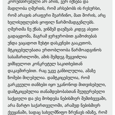
კორუმპირებული არ არის, ვერ იქნება და
მადლობა ღმერთს, რომ არსებობს ის რესურსი,
რომ არავის არაფერი შეარჩინო, მათ შორის, არც
ხელისუფლების ყოფილ წარმომადგენლებს.
ღმერთმა ნუ ქნას, ვინმემ დაუშვას კიდევ ასეთი
გადაცდომა, მაგრამ ჯერჯერობით გამოძიებას
უნდა ვაცადოთ ზუსტი დასკვნები გააკეთოს,
მტკიცებულებათა ერთობლიობა წარმოადგინოს
სასამართლოში, ამის შემდეგ შეგვიძლია
ვიმსჯელოთ კონკრეტულ საკითხებთან
დაკავშირებით. რაც უკვე განხილულია, ამაზე
ზომები მიღებულია. დამტკიცებულია, რომ
გარკვეული თანხები იყო უკანონოდ მითვისებული,
დამტკიცებულია თანამდებობასთან შეუფერებელი
საქციელი და ესე მოხდება ნებისმიერ შემთხვევაში,
არა მარტო საქართველოში, არამედ ნებისმიერ
ქვეყანაში, სადაც სახელმწიფო ზრუნავს იმაზე, რომ