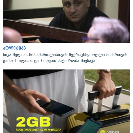
პოლიტიკა
ნიკა მელიას მოსამართლისთვის შეურაცხმყოფელი მიმართვის
გამო 1 წლითა და 6 თვით პატიმრობა მიესაჯა