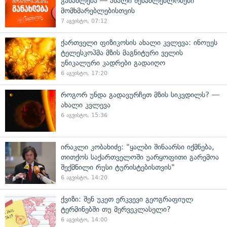
განახლება — ახალი შესაძლებლობები
მომხმარებლებისთვის
7 აგვისტო, 07:12
ქართველი ფიზიკოსის ახალი კვლევა: ინოუეს
ტელესკოპმა მზის მაგნიტური ველის
უნიკალური კადრები გადაიღო
6 აგვისტო, 17:20
როგორ უნდა გადავურჩეთ მზის სიკვდილს? —
ახალი კვლევა
6 აგვისტო, 15:36
ირაკლი კობახიძე: "ყალბი შინაარსი იქმნება,
თითქოს საქართველოში უარყოფითი გარემოა
შექმნილი რუსი ტურისტებისთვის"
6 აგვისტო, 14:20
ქვიზი: შენ უკეთ ერკვევი გეოგრაფიულ
ტერმინებში თუ მერვეკლასელი?
6 აგვისტო, 14:00