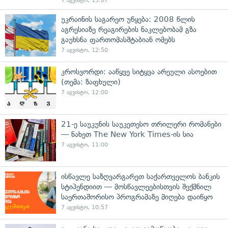
7 აგვისტო, 13:07
უკრაინის საგარეო უწყება: 2008 წლის
აგრესიაზე რეაგირების ნაკლებობამ გზა
გაუხსნა ფართომასშტაბიან ომებს
7 აგვისტო, 12:50
კროსვორდი: ააწყვე სიტყვა არეული ასოებით
(თემა: ზაფხული)
7 აგვისტო, 12:00
21-ე საუკუნის საუკეთესო თრილერი რომანები
— ნახეთ The New York Times-ის სია
7 აგვისტო, 11:00
ისწავლე საზღვარგარეთ საქართველოს ბანკის
სტიპენდიით — მოსწავლეებისთვის შექმნილ
საერთაშორისო პროგრამაზე მიღება დაიწყო
7 აგვისტო, 10:57