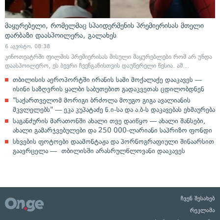
მაყურებელი, რომელმაც სპაიდერმენის პრემიერისას მთელი
დარბაზი დაასპოილერა, გალახეს
6 აგვისტო, 08:38
კინოთეატრში ფილმის პრემიერისას მისული მაყურებლები რომ არ უნდა
დაასპოილერო, ეს ბევრი ჩვენგანისთვის დაუწერელი წესია. ამ…
თბილისის აეროპორტში ირანის სამი მოქალაქე დააკავეს —
ისინი საზღვრის ყალბი საბუთებით გადაკვეთას ცდილობდნენ
"საქართველომ მორიგი ბრძოლა მოუგო გიგა ავალიანის
მკვლელებს" — ეკა კუპატაძე ნ.ი-სა და ა.ბ-ს დაკავებას ეხმაურება
საგანძურის მარათონში ახალი თვე დაიწყო — ახალი შანსები,
ახალი გამარჯვებულები და 250 000-ლარიანი საპრიზო ფონდი
სხვების ფოტოები დაამონტაჟა და პორნოგრაფიული შინაარსით
გაავრცელა — თბილისში არასრულწლოვანი დააკავეს
ჩვენ შესახებ
რეკლამა