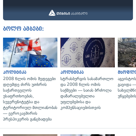
ბოლო ამბები:
პოლიტიკა
პოლიტიკა
მსოფლ
2008 წლის ომის შედეგები
სტრასბურგის სასამართლო
აგვისტო
დღემდე ძირს უთხრის
და 2008 წლის ომის
გავიდა 
საქართველოს
საქმეები — საიას ბრძოლა
სახელმწ
უსაფრთხოებას,
დაზარალებულთა
უწყებები
სუვერენიტეტსა და
უფლებებისა და
ტერიტორიულ მთლიანობას
კომპენსაციებისთვის
— ევროკავშირის
პრესპიკერის განცხადება