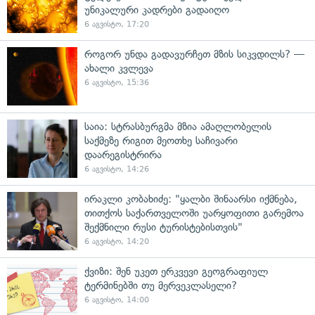
უნიკალური კადრები გადაიღო
6 აგვისტო, 17:20
როგორ უნდა გადავურჩეთ მზის სიკვდილს? —
ახალი კვლევა
6 აგვისტო, 15:36
საია: სტრასბურგმა მზია ამაღლობელის
საქმეზე რიგით მეოთხე საჩივარი
დაარეგისტრირა
6 აგვისტო, 14:26
ირაკლი კობახიძე: "ყალბი შინაარსი იქმნება,
თითქოს საქართველოში უარყოფითი გარემოა
შექმნილი რუსი ტურისტებისთვის"
6 აგვისტო, 14:20
ქვიზი: შენ უკეთ ერკვევი გეოგრაფიულ
ტერმინებში თუ მერვეკლასელი?
6 აგვისტო, 14:00