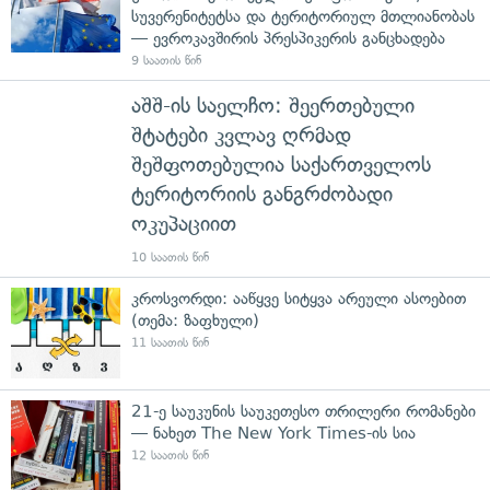
სუვერენიტეტსა და ტერიტორიულ მთლიანობას
— ევროკავშირის პრესპიკერის განცხადება
9 საათის წინ
აშშ-ის საელჩო: შეერთებული
შტატები კვლავ ღრმად
შეშფოთებულია საქართველოს
ტერიტორიის განგრძობადი
ოკუპაციით
10 საათის წინ
კროსვორდი: ააწყვე სიტყვა არეული ასოებით
(თემა: ზაფხული)
11 საათის წინ
21-ე საუკუნის საუკეთესო თრილერი რომანები
— ნახეთ The New York Times-ის სია
12 საათის წინ