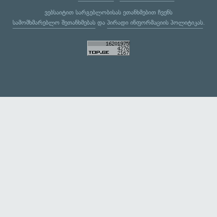
ვებსაიტით სარგებლობისას ეთანხმებით ჩვენს
სამომხმარებლო შეთანხმებას
და
პირადი ინფორმაციის პოლიტიკას
.