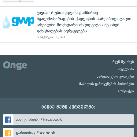
ჯივიპი რუსთაველის გამზირზე
წყალმომარაგების ქსელების სარეაბილიტაციო
არეალში მომხდარი ინციდენტის შესახებ
განცხადებას ავრცელებს
6 აგვისტო, 12:40
ჩვენ შესახებ
რეკლამა
სარედაქციო კოდექსი
მასალის გამოყენების პირობები
კონტაქტი
გაიგე მეტი პირველმა:
ახალი ამბები / Facebook
გართობა / Facebook