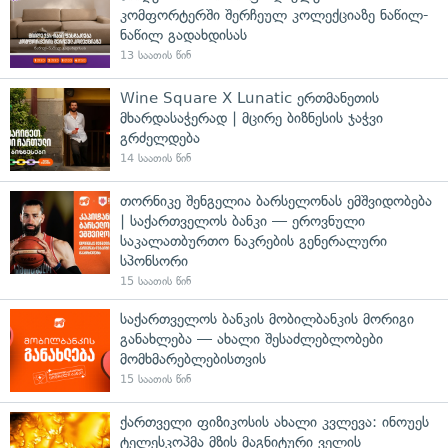
კომფორტერში შერჩეულ კოლექციაზე ნაწილ-
ნაწილ გადახდისას
13 საათის წინ
Wine Square X Lunatic ერთმანეთის
მხარდასაჭერად | მცირე ბიზნესის ჯაჭვი
გრძელდება
14 საათის წინ
თორნიკე შენგელია ბარსელონას ემშვიდობება
| საქართველოს ბანკი — ეროვნული
საკალათბურთო ნაკრების გენერალური
სპონსორი
15 საათის წინ
საქართველოს ბანკის მობილბანკის მორიგი
განახლება — ახალი შესაძლებლობები
მომხმარებლებისთვის
15 საათის წინ
ქართველი ფიზიკოსის ახალი კვლევა: ინოუეს
ტელესკოპმა მზის მაგნიტური ველის