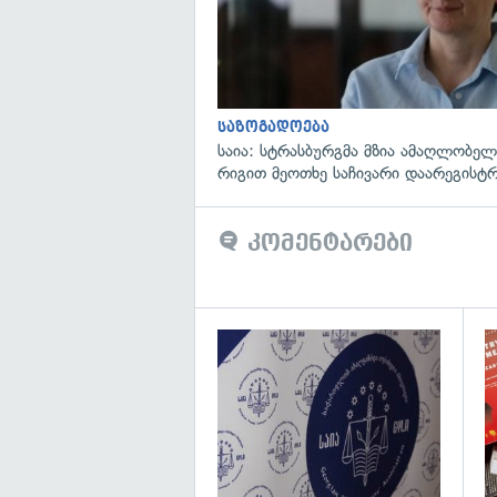
საზოგადოება
საია: სტრასბურგმა მზია ამაღლობელი
რიგით მეოთხე საჩივარი დაარეგისტ
კომენტარები
გა