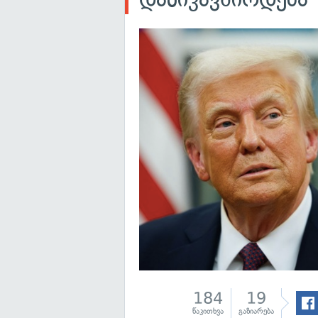
184
19
წაკითხვა
გაზიარება