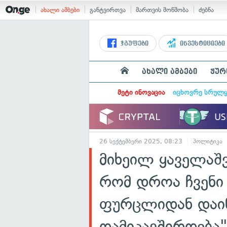
ახალი ამბები
განტვირთვა
მართვის მოწმობა
ძებნა
ჯგუფები
ინვესტიციები
ახალი ამბები
ჟურ
მეტი ინოვაცია
იცხოვრე სრულ
26 სექტემბერი 2025, 08:23
პოლიტიკა
მიხეილ ყაველაშვ
რომ დროა ჩვენი
ფურცლიდან დაიწ
დამიკავშირდება