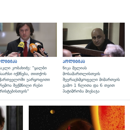
გადახედვა
გადახედვა
ოლიტიკა
პოლიტიკა
აკლი კობახიძე: "ყალბი
ნიკა მელიას
ნაარსი იქმნება, თითქოს
მოსამართლისთვის
ქართველოში უარყოფითი
შეურაცხმყოფელი მიმართვის
რემოა შექმნილი რუსი
გამო 1 წლითა და 6 თვით
რისტებისთვის"
პატიმრობა მიესაჯა
გადახედვა