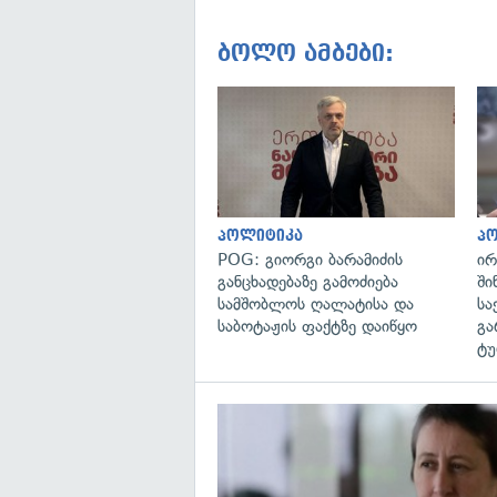
ბოლო ამბები:
პოლიტიკა
პ
POG: გიორგი ბარამიძის
ირ
განცხადებაზე გამოძიება
ში
სამშობლოს ღალატისა და
სა
საბოტაჟის ფაქტზე დაიწყო
გა
ტუ