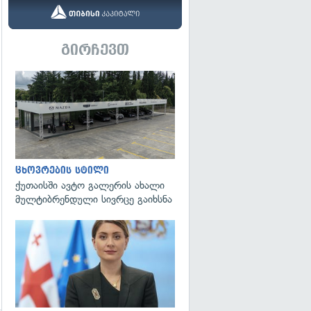
გირჩევთ
ცხოვრების სტილი
ქუთაისში ავტო გალერის ახალი
მულტიბრენდული სივრცე გაიხსნა
გადახედვა