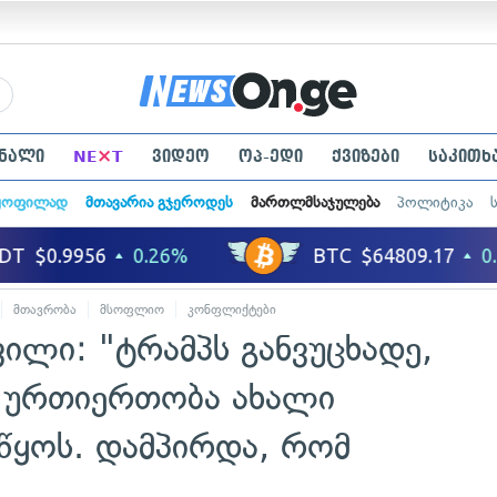
×
ნალი
NE
T
ვიდეო
ოპ-ედი
ქვიზები
საკითხ
ყოფილად
მთავარია გჯეროდეს
მართლმსაჯულება
პოლიტიკა
მთავრობა
მსოფლიო
კონფლიქტები
საერთაშორისო ურთიერთობები
ილი: "ტრამპს განვუცხადე,
 ურთიერთობა ახალი
ყოს. დამპირდა, რომ
"