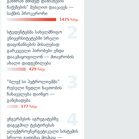
განზრახ მძიმედ დაზიანების
წაქეზების" მუხლით დააკავეს —
საქმის პროკურორი
1475
ნახვა
სტუდენტებმა სახელმწიფო
უნივერსიტეტებში სრული
დაფინანსების მისაღებად
გარკვეული პირობები უნდა
დააკმაყოფილონ — მთავრობის
ახალი დადგენილება
429
ნახვა
"ბლექ სი პეტროლიუმმა"
რუსული ნედლი ნავთობის
ჩანაცვლება დაიწყო —
განცხადება
177
ნახვა
ენგურჰესის აგრეგატებზე
დაგეგმილ ტესტირებას
ელექტროენერგეტიკული სისტემის
სრული გათიშვა მოჰყვა —