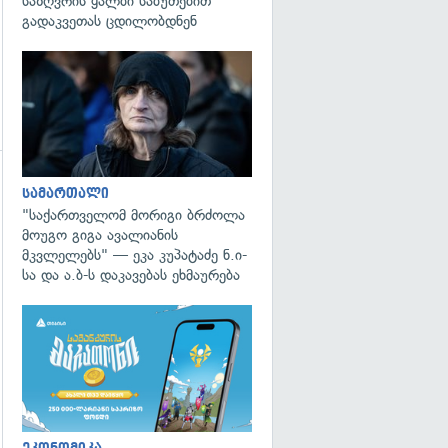
საზღვრის ყალბი საბუთებით
გადაკვეთას ცდილობდნენ
გადახედვა
სამართალი
"საქართველომ მორიგი ბრძოლა
მოუგო გიგა ავალიანის
მკვლელებს" — ეკა კუპატაძე ნ.ი-
სა და ა.ბ-ს დაკავებას ეხმაურება