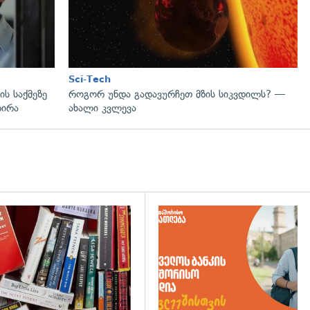
Sci-Tech
ს საქმეზე
როგორ უნდა გადავურჩეთ მზის სიკვდილს? —
რირა
ახალი კვლევა
დახედვა
გადახედვა