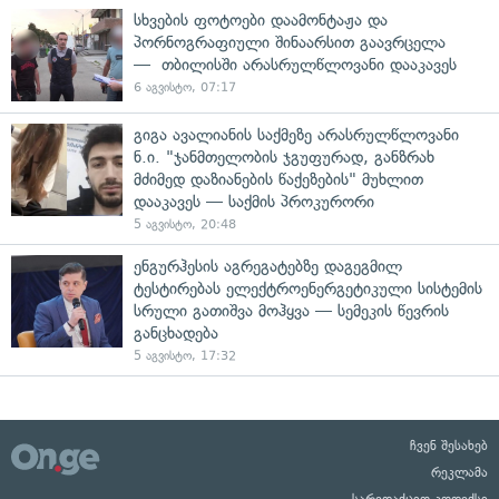
სხვების ფოტოები დაამონტაჟა და
პორნოგრაფიული შინაარსით გაავრცელა
— თბილისში არასრულწლოვანი დააკავეს
6 აგვისტო, 07:17
გიგა ავალიანის საქმეზე არასრულწლოვანი
ნ.ი. "ჯანმთელობის ჯგუფურად, განზრახ
მძიმედ დაზიანების წაქეზების" მუხლით
დააკავეს — საქმის პროკურორი
5 აგვისტო, 20:48
ენგურჰესის აგრეგატებზე დაგეგმილ
ტესტირებას ელექტროენერგეტიკული სისტემის
სრული გათიშვა მოჰყვა — სემეკის წევრის
განცხადება
5 აგვისტო, 17:32
ჩვენ შესახებ
რეკლამა
სარედაქციო კოდექსი