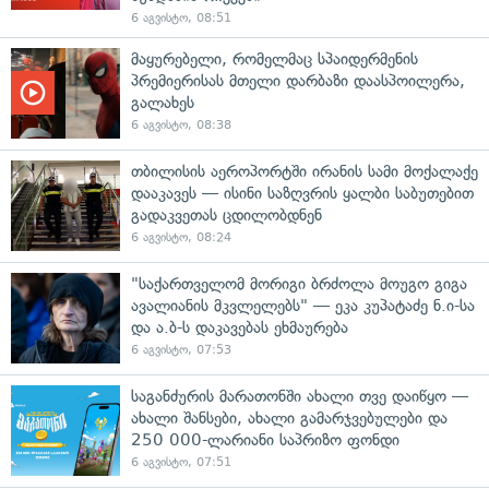
6 აგვისტო, 08:51
მაყურებელი, რომელმაც სპაიდერმენის
პრემიერისას მთელი დარბაზი დაასპოილერა,
გალახეს
6 აგვისტო, 08:38
თბილისის აეროპორტში ირანის სამი მოქალაქე
დააკავეს — ისინი საზღვრის ყალბი საბუთებით
გადაკვეთას ცდილობდნენ
6 აგვისტო, 08:24
"საქართველომ მორიგი ბრძოლა მოუგო გიგა
ავალიანის მკვლელებს" — ეკა კუპატაძე ნ.ი-სა
და ა.ბ-ს დაკავებას ეხმაურება
6 აგვისტო, 07:53
საგანძურის მარათონში ახალი თვე დაიწყო —
ახალი შანსები, ახალი გამარჯვებულები და
250 000-ლარიანი საპრიზო ფონდი
6 აგვისტო, 07:51