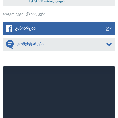
სტატიის ორიგინალი
გაიგეთ მეტი:
აშშ
,
კუბა
27
გაზიარება
კომენტარები