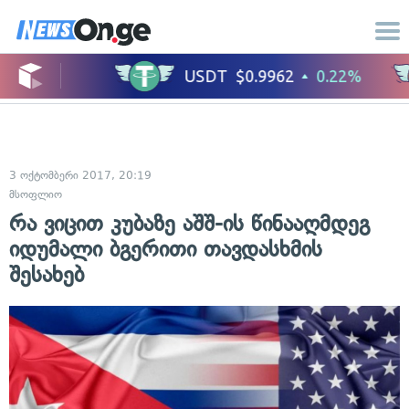
3 ოქტომბერი 2017, 20:19
მსოფლიო
რა ვიცით კუბაზე აშშ-ის წინააღმდეგ
იდუმალი ბგერითი თავდასხმის
შესახებ