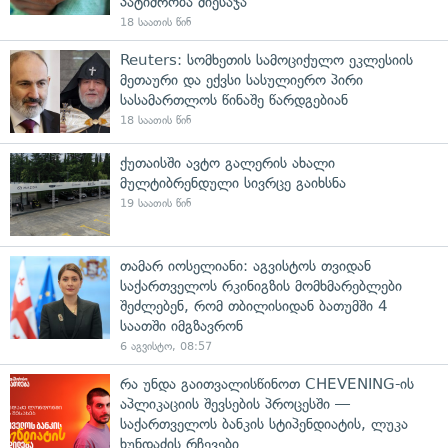
პატიმრობა მიესაჯა
18 საათის წინ
Reuters: სომხეთის სამოციქულო ეკლესიის
მეთაური და ექვსი სასულიერო პირი
სასამართლოს წინაშე წარდგებიან
18 საათის წინ
ქუთაისში ავტო გალერის ახალი
მულტიბრენდული სივრცე გაიხსნა
19 საათის წინ
თამარ იოსელიანი: აგვისტოს თვიდან
საქართველოს რკინიგზის მომხმარებლები
შეძლებენ, რომ თბილისიდან ბათუმში 4
საათში იმგზავრონ
6 აგვისტო, 08:57
რა უნდა გაითვალისწინოთ CHEVENING-ის
აპლიკაციის შევსების პროცესში —
საქართველოს ბანკის სტიპენდიატის, ლუკა
ხუნდაძის რჩევები