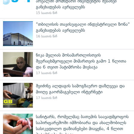
არეალში მომხდარი ინციდენტის შესახებ
განცხადებას ავრცელებს
15 საათის წინ
"თბილისის თავისუფალი ინდუსტრიული ზონა"
განცხადებას ავრცელებს
16 საათის წინ
ნიკა მელიას მოსამართლისთვის
შეურაცხმყოფელი მიმართვის გამო 1 წლითა
და 6 თვით პატიმრობა მიესაჯა
17 საათის წინ
შეიძინე ალდაგის სამოგზაურო დაზღვევა და
მიიღე გაორმაგებული ინტერნეტი
17 საათის წინ
სანიტარს, რომელმაც ბათუმის საავადმყოფოს
საპირფარეშოში იმშობიარა და ახალშობილს
სასიკვდილო დაზიანებები მიაყენა, 4 წლით