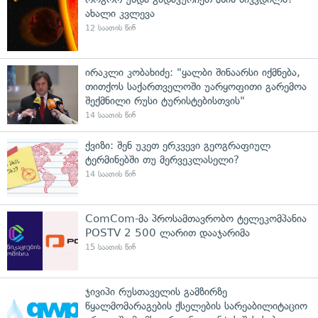
ახალი კვლევა
12 საათის წინ
ირაკლი კობახიძე: "ყალბი შინაარსი იქმნება,
თითქოს საქართველოში უარყოფითი გარემოა
შექმნილი რუსი ტურისტებისთვის"
14 საათის წინ
ქვიზი: შენ უკეთ ერკვევი გეოგრაფიულ
ტერმინებში თუ მერვეკლასელი?
14 საათის წინ
ComCom-მა პროსამთავრობო ტელეკომპანია
POSTV 2 500 ლარით დააჯარიმა
15 საათის წინ
ჯივიპი რუსთაველის გამზირზე
წყალმომარაგების ქსელების სარეაბილიტაციო