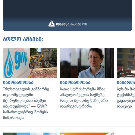
ბოლო ამბები:
საზოგადოება
საზოგადოება
სამართ
"რუსთაველის გამზირზე
საია: სტრასბურგმა მზია
სუს-მა მ
თვითმცლელში
ამაღლობელის საქმეზე
ტექინსპე
მცირეწლოვანი ბავშვი
რიგით მეოთხე საჩივარი
გაყალბებ
იმყოფებოდა" — GWP
დაარეგისტრირა
დააკავა
სამართლებრივ ზომებს
მიმართავს