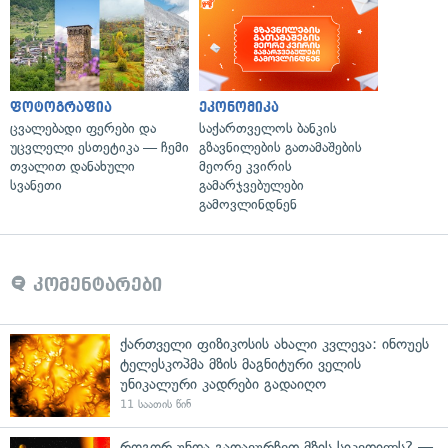
ფოტოგრაფია
ეკონომიკა
ცვალებადი ფერები და
საქართველოს ბანკის
უცვლელი ესთეტიკა — ჩემი
გზავნილების გათამაშების
თვალით დანახული
მეორე კვირის
სვანეთი
გამარჯვებულები
გამოვლინდნენ
კომენტარები
ქართველი ფიზიკოსის ახალი კვლევა: ინოუეს
ტელესკოპმა მზის მაგნიტური ველის
უნიკალური კადრები გადაიღო
11 საათის წინ
როგორ უნდა გადავურჩეთ მზის სიკვდილს? —