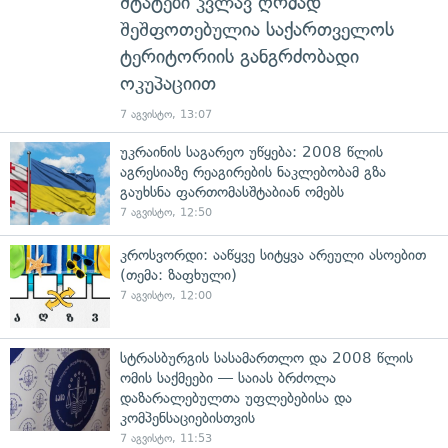
შტატები კვლავ ღრმად
შეშფოთებულია საქართველოს
ტერიტორიის განგრძობადი
ოკუპაციით
7 აგვისტო, 13:07
უკრაინის საგარეო უწყება: 2008 წლის
აგრესიაზე რეაგირების ნაკლებობამ გზა
გაუხსნა ფართომასშტაბიან ომებს
7 აგვისტო, 12:50
კროსვორდი: ააწყვე სიტყვა არეული ასოებით
(თემა: ზაფხული)
7 აგვისტო, 12:00
სტრასბურგის სასამართლო და 2008 წლის
ომის საქმეები — საიას ბრძოლა
დაზარალებულთა უფლებებისა და
კომპენსაციებისთვის
7 აგვისტო, 11:53