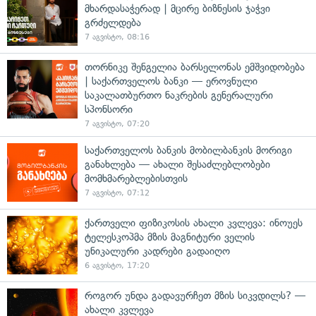
მხარდასაჭერად | მცირე ბიზნესის ჯაჭვი
გრძელდება
7 აგვისტო, 08:16
თორნიკე შენგელია ბარსელონას ემშვიდობება
| საქართველოს ბანკი — ეროვნული
საკალათბურთო ნაკრების გენერალური
სპონსორი
7 აგვისტო, 07:20
საქართველოს ბანკის მობილბანკის მორიგი
განახლება — ახალი შესაძლებლობები
მომხმარებლებისთვის
7 აგვისტო, 07:12
ქართველი ფიზიკოსის ახალი კვლევა: ინოუეს
ტელესკოპმა მზის მაგნიტური ველის
უნიკალური კადრები გადაიღო
6 აგვისტო, 17:20
როგორ უნდა გადავურჩეთ მზის სიკვდილს? —
ახალი კვლევა