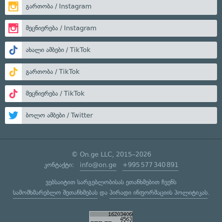
გართობა / Instagram
მეცნიერება / Instagram
ახალი ამბები / TikTok
გართობა / TikTok
მეცნიერება / TikTok
ბოლო ამბები / Twitter
© On.ge LLC, 2015–2026
კონტაქტი:
info@on.ge
+995 577 340 891
ვებსაიტით სარგებლობისას ეთანხმებით ჩვენს
სამომხმარებლო შეთანხმებას
და
პირადი ინფორმაციის პოლიტიკას
.