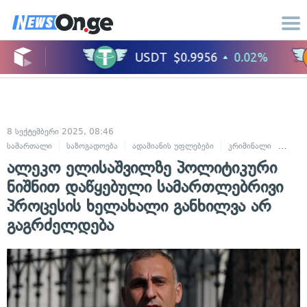
8 სექტემბერი 2025, 08:46
სამართალი
საზოგადოება
ადამიანის უფლებები
კრიმინალი
სასა
ალეკო ელისაშვილზე პოლიტიკური
ნიშნით დაწყებული სამართლებრივი
პროცესის ხელახალი განხილვა არ
გაგრძელდება