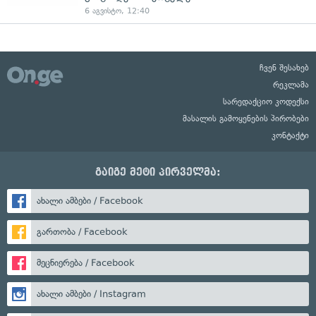
6 აგვისტო, 12:40
ჩვენ შესახებ
რეკლამა
სარედაქციო კოდექსი
მასალის გამოყენების პირობები
კონტაქტი
გაიგე მეტი პირველმა:
ახალი ამბები / Facebook
გართობა / Facebook
მეცნიერება / Facebook
ახალი ამბები / Instagram