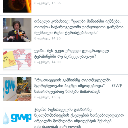
6 აგვისტო, 15:36
ირაკლი კობახიძე: "ყალბი შინაარსი იქმნება,
თითქოს საქართველოში უარყოფითი გარემოა
შექმნილი რუსი ტურისტებისთვის"
6 აგვისტო, 14:20
ქვიზი: შენ უკეთ ერკვევი გეოგრაფიულ
ტერმინებში თუ მერვეკლასელი?
6 აგვისტო, 14:00
"რუსთაველის გამზირზე თვითმცლელში
მცირეწლოვანი ბავშვი იმყოფებოდა" — GWP
სამართლებრივ ზომებს მიმართავს
6 აგვისტო, 13:32
ჯივიპი რუსთაველის გამზირზე
წყალმომარაგების ქსელების სარეაბილიტაციო
არეალში მომხდარი ინციდენტის შესახებ
განცხადებას ავრცელებს