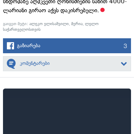
სხდომაზე აღმკვეთი ღონისძიების სახით 4000-
ლარიანი გირაო აქვს დაკისრებული.
გაიგეთ მეტი:
ალეკო ელისაშვილი
,
მერია
,
ლელო
საქართველოსთვის
3
გაზიარება
კომენტარები