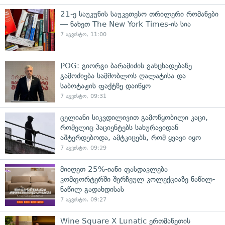
21-ე საუკუნის საუკეთესო თრილერი რომანები
— ნახეთ The New York Times-ის სია
7 აგვისტო, 11:00
POG: გიორგი ბარამიძის განცხადებაზე
გამოძიება სამშობლოს ღალატისა და
საბოტაჟის ფაქტზე დაიწყო
7 აგვისტო, 09:31
ცელიანი სიკვდილივით გამოწყობილი კაცი,
რომელიც პაციენტებს სახურავიდან
აშტერდებოდა, ამტკიცებს, რომ ყვავი იყო
7 აგვისტო, 09:29
მიიღეთ 25%-იანი ფასდაკლება
კომფორტერში შერჩეულ კოლექციაზე ნაწილ-
ნაწილ გადახდისას
7 აგვისტო, 09:27
Wine Square X Lunatic ერთმანეთის