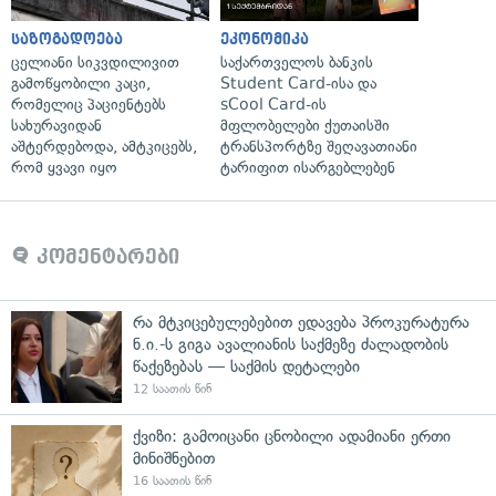
საზოგადოება
ეკონომიკა
ცელიანი სიკვდილივით
საქართველოს ბანკის
გამოწყობილი კაცი,
Student Card-ისა და
რომელიც პაციენტებს
sCool Card-ის
სახურავიდან
მფლობელები ქუთაისში
აშტერდებოდა, ამტკიცებს,
ტრანსპორტზე შეღავათიანი
რომ ყვავი იყო
ტარიფით ისარგებლებენ
კომენტარები
რა მტკიცებულებებით ედავება პროკურატურა
ნ.ი.-ს გიგა ავალიანის საქმეზე ძალადობის
წაქეზებას — საქმის დეტალები
12 საათის წინ
ქვიზი: გამოიცანი ცნობილი ადამიანი ერთი
მინიშნებით
16 საათის წინ