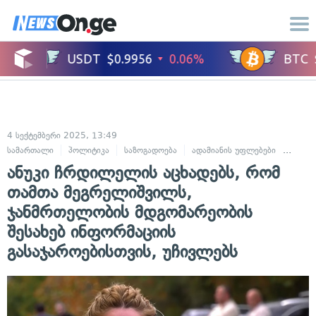
4 სექტემბერი 2025, 13:49
სამართალი
პოლიტიკა
საზოგადოება
ადამიანის უფლებები
სასა
ანუკი ჩრდილელის აცხადებს, რომ
თამთა მეგრელიშვილს,
ჯანმრთელობის მდგომარეობის
შესახებ ინფორმაციის
გასაჯაროებისთვის, უჩივლებს