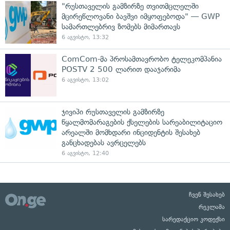
"რუსთაველის გამზირზე თვითმცლელში
მცირეწლოვანი ბავშვი იმყოფებოდა" — GWP
სამართლებრივ ზომებს მიმართავს
6 აგვისტო, 13:32
ComCom-მა პროსამთავრობო ტელეკომპანია
POSTV 2 500 ლარით დააჯარიმა
6 აგვისტო, 13:02
ჯივიპი რუსთაველის გამზირზე
წყალმომარაგების ქსელების სარეაბილიტაციო
არეალში მომხდარი ინციდენტის შესახებ
განცხადებას ავრცელებს
6 აგვისტო, 12:40
ჩვენ შესახებ
რეკლამა
სარედაქციო კოდექსი