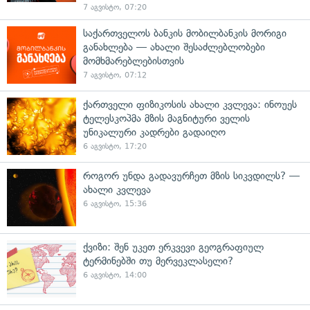
7 აგვისტო, 07:20
საქართველოს ბანკის მობილბანკის მორიგი
განახლება — ახალი შესაძლებლობები
მომხმარებლებისთვის
7 აგვისტო, 07:12
ქართველი ფიზიკოსის ახალი კვლევა: ინოუეს
ტელესკოპმა მზის მაგნიტური ველის
უნიკალური კადრები გადაიღო
6 აგვისტო, 17:20
როგორ უნდა გადავურჩეთ მზის სიკვდილს? —
ახალი კვლევა
6 აგვისტო, 15:36
ქვიზი: შენ უკეთ ერკვევი გეოგრაფიულ
ტერმინებში თუ მერვეკლასელი?
6 აგვისტო, 14:00