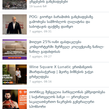
უწყებების განცხადებები
19 საათის წინ
POG: გიორგი ბარამიძის განცხადებაზე
გამოძიება სამშობლოს ღალატისა და
საბოტაჟის ფაქტზე დაიწყო
7 აგვისტო, 09:31
მიიღეთ 25%-იანი ფასდაკლება
კომფორტერში შერჩეულ კოლექციაზე ნაწილ-
ნაწილ გადახდისას
7 აგვისტო, 09:27
Wine Square X Lunatic ერთმანეთის
მხარდასაჭერად | მცირე ბიზნესის ჯაჭვი
გრძელდება
7 აგვისტო, 08:16
თორნიკე შენგელია ბარსელონას ემშვიდობება
| საქართველოს ბანკი — ეროვნული
საკალათბურთო ნაკრების გენერალური
სპონსორი