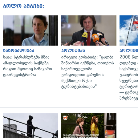
ბოლო ამბები:
საზოგადოება
პოლიტიკა
პოლიტი
საია: სტრასბურგმა მზია
ირაკლი კობახიძე: "ყალბი
2008 წლ
ამაღლობელის საქმეზე
შინაარსი იქმნება, თითქოს
დღემდე 
რიგით მეოთხე საჩივარი
საქართველოში
საქართვ
დაარეგისტრირა
უარყოფითი გარემოა
უსაფრთხ
შექმნილი რუსი
სუვერენი
ტურისტებისთვის"
ტერიტორ
— ევროკ
პრესპიკე