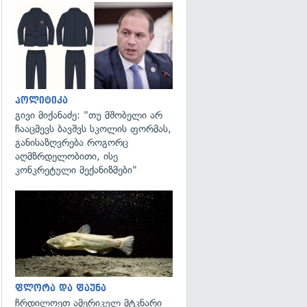
გადახედვა
პოლიტიკა
გივი მიქანაძე: "თუ მშობელი არ
ჩააცმევს ბავშვს სკოლის ფორმას,
განისაზღვრება როგორც
აღმზრდელობითი, ისე
კონკრეტული მექანიზმები"
გადახედვა
ფლორა და ფაუნა
ჩრდილოეთ ამერიკულ მტკნარი