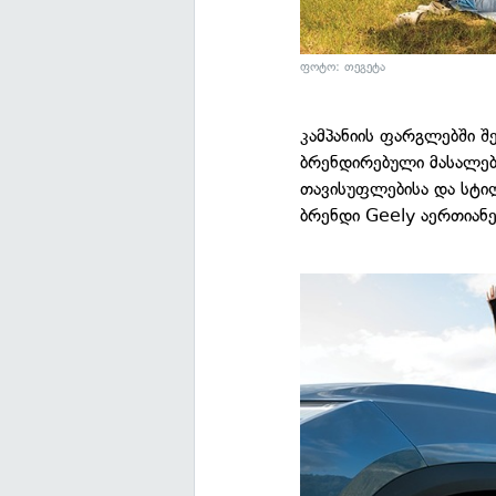
ფოტო: თეგეტა
კამპანიის ფარგლებში შ
ბრენდირებული მასალებ
თავისუფლებისა და სტი
ბრენდი Geely აერთიანე