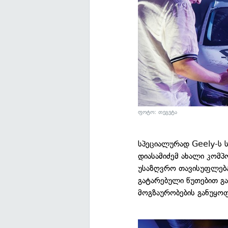
ფოტო: თეგეტა
სპეციალურად Geely-ს 
დიასამიძემ ახალი კომპ
უსაზღვრო თავისუფლება
გატარებული წუთებით გა
მოგზაურობების განუყო