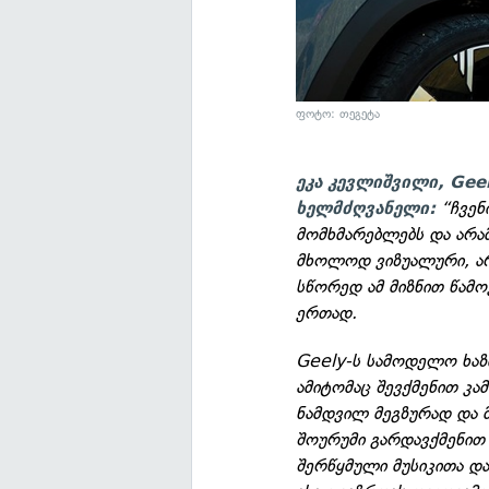
ფოტო: თეგეტა
ეკა კევლიშვილი, Gee
“ჩვენ
ხელმძღვანელი:
მომხმარებლებს და არამ
მხოლოდ ვიზუალური, არ
სწორედ ამ მიზნით წამო
ერთად.
Geely-ს სამოდელო ხაზ
ამიტომაც შევქმენით კა
ნამდვილ მეგზურად და 
შოურუმი გარდავქმენით
შერწყმული მუსიკითა დ