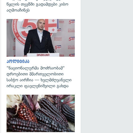
წყლის თევზში გადამდები კიბო
აღმოაჩინეს
გადახედვა
პოლიტიკა
"ნაციონალურმა მოძრაობამ"
დროებითი მმართველობითი
საბჭო აირჩია — ხელმძღვანელი
ირაკლი ფავლენიშვილი გახდა
გადახედვა