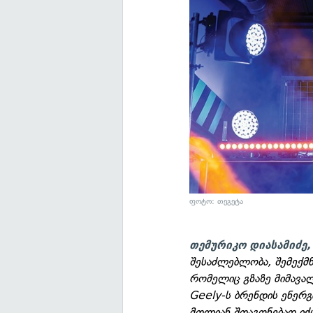
ფოტო: თეგეტა
თემურიკო დიასამიძე,
შესაძლებლობა, შემექმ
რომელიც გზაზე მიმავა
Geely-ს ბრენდის ენერ
მთლიან შთაგონებად იქ