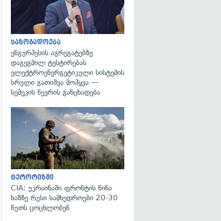
საზოგადოება
ენგურჰესის აგრეგატებზე
დაგეგმილ ტესტირებას
ელექტროენერგეტიკული სისტემის
სრული გათიშვა მოჰყვა —
სემეკის წევრის განცხადება
გადახედვა
ტერორიზმი
CIA: უკრაინაში ფრონტის წინა
ხაზზე რუსი სამხედროები 20-30
წუთს ცოცხლობენ