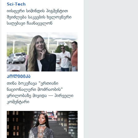
Sci-Tech
იისფერი სიმინდის პიგმენტით
შეიძლება საკვების ხელოვნური
საღებავი ჩაანაცვლონ
გადახედვა
პოლიტიკა
თინა ბოკუჩავა "ერთიანი
ნაციონალური მოძრაობის"
ყრილობაზე მივიდა — პირველი
კომენტარი
გადახედვა