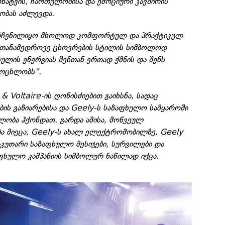
ხატვის, ჩართულობისა და ემოციური კავშირის
ობას აძლევდა.
არჩენილიყო მხოლოდ კომფორტულ და პრაქტიკულ
 თანამედროვე ცხოვრების სტილის სიმბოლოდ
ულის ენერგიას შენთან ერთად ქმნის და შენს
ცოცხლობს”.
 & Voltaire-ის ღონისძიებით გაიხსნა, სადაც
ბის გაზიარებისა და Geely-ს საზაფხულო სამყაროში
ლობა ჰქონდათ. გარდა ამისა, მოწვეულ
ბა მიეცა, Geely-ს ახალ ელექტრომობილზე, Geely
აკუთარი საზაფხულო მესიჯები, სურვილები და
ფხულო კამპანიის სიმბოლურ ნაწილად იქცა.