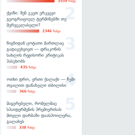
3559
ნახვა
ქვიზი: შენ უკეთ ერკვევი
გეოგრაფიულ ტერმინებში თუ
მერვეკლასელი?
2346
ნახვა
წიგნიდან ცოტათი მართლაც
გადავუხვიეთ — დრაკონის
სახლის რეჟისორი კრიტიკას
პასუხობს
435
ნახვა
ოთხი დრო, ერთი ქალაქი — ჩემი
თვალით დანახული თბილისი
366
ნახვა
მაყურებელი, რომელმაც
სპაიდერმენის პრემიერისას
მთელი დარბაზი დაასპოილერა,
გალახეს
338
ნახვა