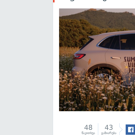
48
43
წაკითხვა
გაზიარება