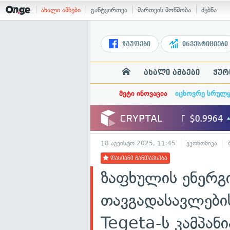
ახალი ამბები
განტვირთვა
მართვის მოწმობა
ძებნა
ჯგუფები
ინვესტიციები
ახალი ამბები
ჟურ
მეტი ინოვაცია
იცხოვრე სრულ
18 აგვისტო 2025, 11:45
ეკონომიკა
ფასიანი განთავსება
ზაფხულის ენერგ
თავგადასავლები
Tegeta-ს კამპანი