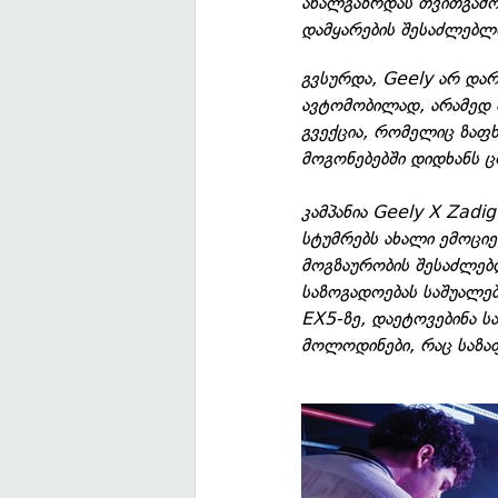
ახალგაზრდას თვითგამო
დამყარების შესაძლებლ
გვსურდა, Geely არ დ
ავტომობილად, არამედ
გვექცია, რომელიც ზაფხ
მოგონებებში დიდხანს 
კამპანია Geely X Zadig
სტუმრებს ახალი ემოციე
მოგზაურობის შესაძლებ
საზოგადოებას საშუალე
EX5-ზე, დაეტოვებინა ს
მოლოდინები, რაც საზა