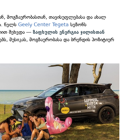
ან, მოგზაურობასთან, თავისუფლებასა და ახალ
ა. წელს
Geely Center Tegeta
სეზონს
ნიით შეხვდა —
ზაფხულის ენერგია ჯილისთან
ს, მუსიკას, მოგზაურობასა და ბრენდის პოზიტიურ