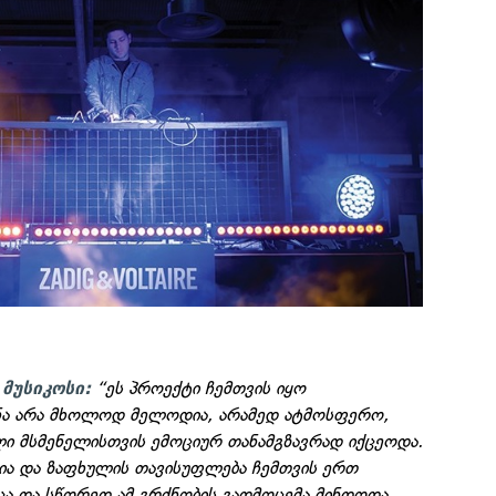
“ეს პროექტი ჩემთვის იყო
 მუსიკოსი:
ნა არა მხოლოდ მელოდია, არამედ ატმოსფერო,
ლი მსმენელისთვის ემოციურ თანამგზავრად იქცეოდა.
გია და ზაფხულის თავისუფლება ჩემთვის ერთ
ცა და სწორედ ამ გრძნობის გადმოცემა მინდოდა