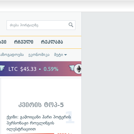
ავი
რჩეული
რეკლამა
საზოგადოება
ეკონომიკა
მეტი
კვირის ტოპ-5
ქვიზი: გამოიცანი ჰარი პოტერის
პერსონაჟი როულინგის
ილუსტრაციით