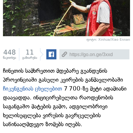
ფოტო: Xinhua/Xiao Ennan
448
11
წაკითხვა
გაზიარება
ჩინეთის სამხრეთით მდებარე გუანდუნის
პროვინციაში გასული კვირების განმავლობაში
ჩიკუნგუნიას ცხელებით
7 700-ზე მეტი ადამიანი
დაავადდა. ინფიცირებულთა რაოდენობის
საგანგაშო მატების გამო, ადგილობრივი
ხელისუფლება ვირუსის გავრცელების
საწინააღმდეგო ზომებს იღებს.