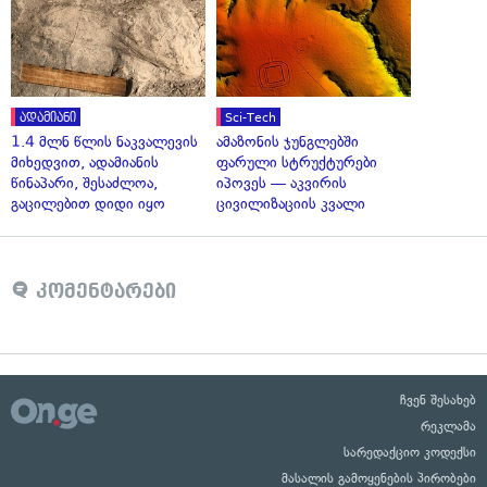
ადამიანი
Sci-Tech
1.4 მლნ წლის ნაკვალევის
ამაზონის ჯუნგლებში
მიხედვით, ადამიანის
ფარული სტრუქტურები
წინაპარი, შესაძლოა,
იპოვეს — აკვირის
გაცილებით დიდი იყო
ცივილიზაციის კვალი
კომენტარები
ჩვენ შესახებ
რეკლამა
სარედაქციო კოდექსი
მასალის გამოყენების პირობები