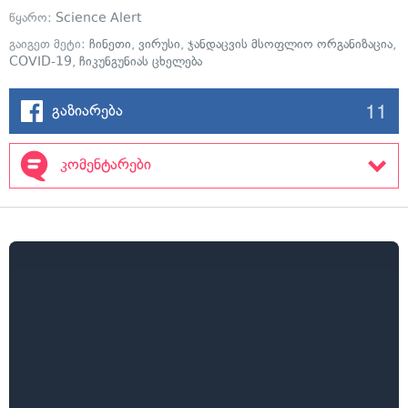
წყარო:
Science Alert
გაიგეთ მეტი:
ჩინეთი
,
ვირუსი
,
ჯანდაცვის მსოფლიო ორგანიზაცია
,
COVID-19
,
ჩიკუნგუნიას ცხელება
11
გაზიარება
კომენტარები