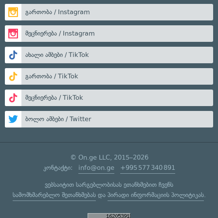
გართობა / Instagram
მეცნიერება / Instagram
ახალი ამბები / TikTok
გართობა / TikTok
მეცნიერება / TikTok
ბოლო ამბები / Twitter
© On.ge LLC, 2015–2026
კონტაქტი:
info@on.ge
+995 577 340 891
ვებსაიტით სარგებლობისას ეთანხმებით ჩვენს
სამომხმარებლო შეთანხმებას
და
პირადი ინფორმაციის პოლიტიკას
.