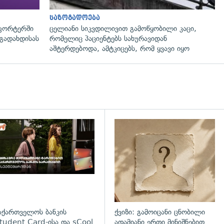
საზოგადოება
ფორტერში
ცელიანი სიკვდილივით გამოწყობილი კაცი,
გადახდისას
რომელიც პაციენტებს სახურავიდან
აშტერდებოდა, ამტკიცებს, რომ ყვავი იყო
დახედვა
აქართველოს ბანკის
ქვიზი: გამოიცანი ცნობილი
tudent Card-ისა და sCool
ადამიანი ერთი მინიშნებით