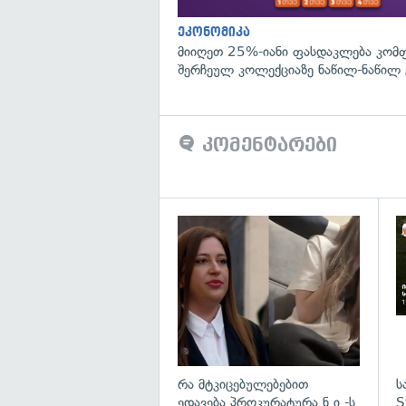
ეკონომიკა
მიიღეთ 25%-იანი ფასდაკლება კომ
შერჩეულ კოლექციაზე ნაწილ-ნაწილ 
კომენტარები
გა
რა მტკიცებულებებით
ს
ედავება პროკურატურა ნ.ი.-ს
S