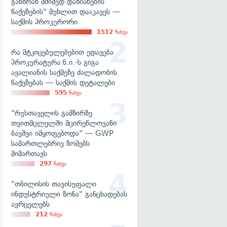
განზრახ მძიმედ დაზიანების
წაქეზების" მუხლით დააკავეს —
საქმის პროკურორი
1512
ნახვა
რა მტკიცებულებებით ედავება
პროკურატურა ნ.ი.-ს გიგა
ავალიანის საქმეზე ძალადობის
წაქეზებას — საქმის დეტალები
595
ნახვა
"რუსთაველის გამზირზე
თვითმცლელში მცირეწლოვანი
ბავშვი იმყოფებოდა" — GWP
სამართლებრივ ზომებს
მიმართავს
297
ნახვა
"თბილისის თავისუფალი
ინდუსტრიული ზონა" განცხადებას
ავრცელებს
212
ნახვა