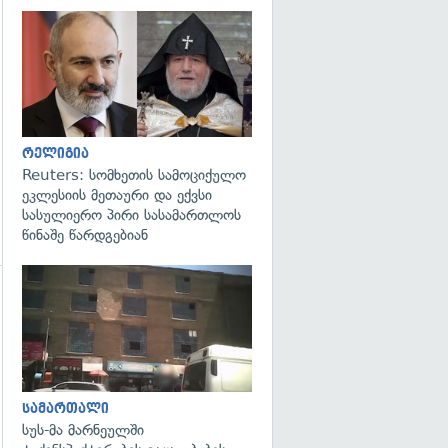
გადახედვა
გადახედვა
რელიგია
Reuters: სომხეთის სამოციქულო
ეკლესიის მეთაური და ექვსი
სასულიერო პირი სასამართლოს
წინაშე წარდგებიან
გადახედვა
გადახედვა
სამართალი
სუს-მა მარნეულში