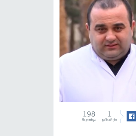
198
1
წაკითხვა
გაზიარება