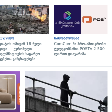
გადახედვა
გადახედვა
სოფლიო
საზოგადოება
ვისტოს ომიდან 18 წელი
ComCom-მა პროსამთავრობო
ვიდა — ევროპული
ტელეკომპანია POSTV 2 500
ხელმწიფოების საგარეო
ლარით დააჯარიმა
ყებების განცხადებები