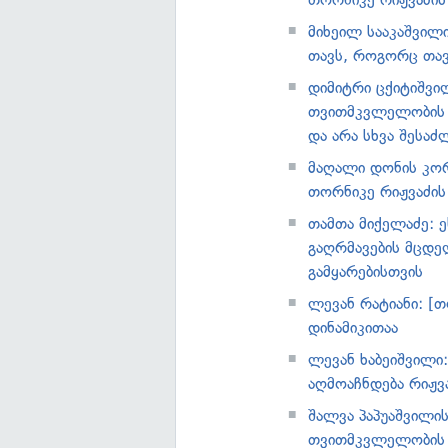
მიხეილ სააკაშვილი
თავს, როგორც თავ
დიმიტრი ცქიტიშვილ
თვითმკვლელობის ვ
და არა სხვა შესაძ
მაღალი დონის კო
თორნიკე რიჟვაძი
თამთა მიქელაძე: 
გაღრმავების მცდე
გამყარებისთვის
ლევან რატიანი: [
დინამიკითაა
ლევან ხაბეიშვილი
აღმოაჩნდება რიჟვ
შალვა პაპუაშვილი
თვითმკვლელობის 