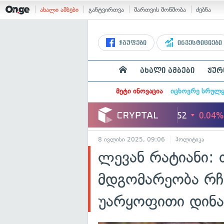
ახალი ამბები
განტვირთვა
მართვის მოწმობა
ძებნა
ჯგუფები
ინვესტიციები
ახალი ამბები
ჟურ
მეტი ინოვაცია
იცხოვრე სრულ
8 ივლისი 2025, 09:06
პოლიტიკა
ლევან რატიანი: 
მდგომარეობა რჩ
უარყოფითი დინა