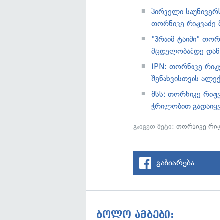
პირველი საუნივერ
თორნიკე რიჟვაძე 
"პრაიმ ტაიმი" თო
მცდელობამდე დაწე
IPN: თორნიკე რიჟ
შენახვისთვის ალე
შსს: თორნიკე რიჟ
ჭრილობით გადაიყვ
გაიგეთ მეტი:
თორნიკე რიჟ
გაზიარება
ბოლო ამბები: