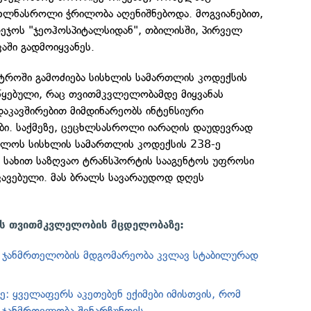
ხლნასროლი ჭრილობა აღენიშნებოდა. მოგვიანებით,
რეჯოს "ჯეოჰოსპიტალსიდან", თბილისში, პირველ
აში გადმოიყვანეს.
ისტროში გამოძიება სისხლის სამართლის კოდექსის
წყებული, რაც თვითმკვლელობამდე მიყვანას
აკავშირებით მიმდინარეობს ინტენსიური
ები. საქმეზე, ცეცხლსასროლი იარაღის დაუდევრად
ველოს სისხლის სამართლის კოდექსის 238-ე
სახით საზღვაო ტრანსპორტის სააგენტოს უფროსი
კავებული. მას ბრალს სავარაუდოდ დღეს
ის თვითმკვლელობის მცდელობაზე:
ს ჯანმრთელობის მდგომარეობა კვლავ სტაბილურად
ე: ყველაფერს აკეთებენ ექიმები იმისთვის, რომ
 ჯანმრთელობა შენარჩუნდეს