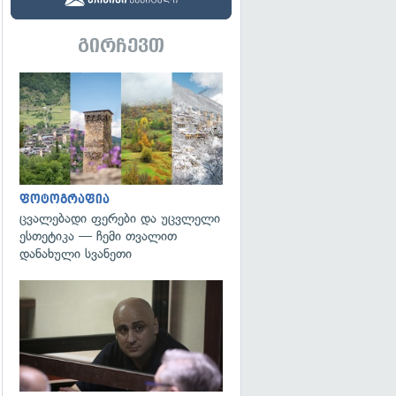
გირჩევთ
გადახედვა
ფოტოგრაფია
ცვალებადი ფერები და უცვლელი
ესთეტიკა — ჩემი თვალით
დანახული სვანეთი
გადახედვა