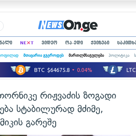
×
ნალი
NE
T
ვიდეო
ოპ-ედი
ქვიზები
საკითხ
ყოფილად
მთავარია გჯეროდეს
მართლმსაჯულება
პოლიტიკა
თორნიკე რიჟვაძის ზოგადი
ება სტაბილურად მძიმე,
მიკის გარეშე