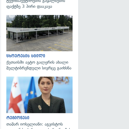
ტექინსპექტირების გაყალბების
ფაქტზე 3 პირი დააკავა
ცხოვრების სტილი
ქუთაისში ავტო გალერის ახალი
მულტიბრენდული სივრცე გაიხსნა
გადახედვა
რეგიონები
თამარ იოსელიანი: აგვისტოს