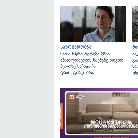
საზოგადოება
მ
საია: სტრასბურგმა მზია
აგ
ამაღლობელის საქმეზე რიგით
გა
მეოთხე საჩივარი
სა
დაარეგისტრირა
უწ