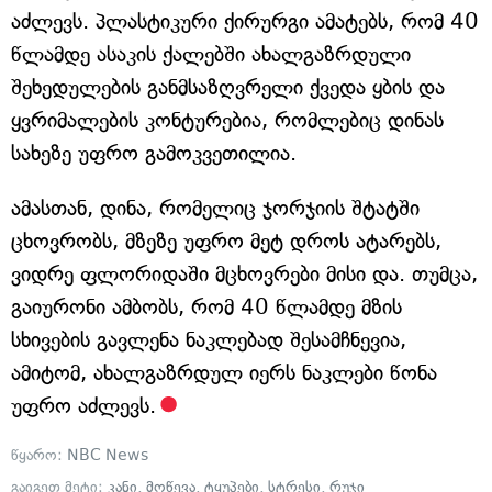
აძლევს. პლასტიკური ქირურგი ამატებს, რომ 40
წლამდე ასაკის ქალებში ახალგაზრდული
შეხედულების განმსაზღვრელი ქვედა ყბის და
ყვრიმალების კონტურებია, რომლებიც დინას
სახეზე უფრო გამოკვეთილია.
ამასთან, დინა, რომელიც ჯორჯიის შტატში
ცხოვრობს, მზეზე უფრო მეტ დროს ატარებს,
ვიდრე ფლორიდაში მცხოვრები მისი და. თუმცა,
გაიურონი ამბობს, რომ 40 წლამდე მზის
სხივების გავლენა ნაკლებად შესამჩნევია,
ამიტომ, ახალგაზრდულ იერს ნაკლები წონა
უფრო აძლევს.
წყარო:
NBC News
გაიგეთ მეტი:
კანი
,
მოწევა
,
ტყუპები
,
სტრესი
,
რუჯი