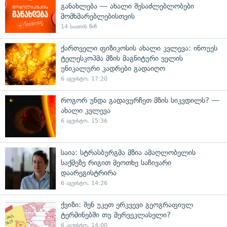
განახლება — ახალი შესაძლებლობები
მომხმარებლებისთვის
14 საათის წინ
ქართველი ფიზიკოსის ახალი კვლევა: ინოუეს
ტელესკოპმა მზის მაგნიტური ველის
უნიკალური კადრები გადაიღო
6 აგვისტო, 17:20
როგორ უნდა გადავურჩეთ მზის სიკვდილს? —
ახალი კვლევა
6 აგვისტო, 15:36
საია: სტრასბურგმა მზია ამაღლობელის
საქმეზე რიგით მეოთხე საჩივარი
დაარეგისტრირა
6 აგვისტო, 14:26
ქვიზი: შენ უკეთ ერკვევი გეოგრაფიულ
ტერმინებში თუ მერვეკლასელი?
6 აგვისტო, 14:00