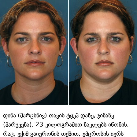
დინა (მარცხნივ) თავის ტყუპ დაზე, ჯინაზე
(მარჯვენა), 23 კილოგრამით ნაკლებს იწონის,
რაც, ექიმ გაიურონის თქმით, უმცროსის იერს