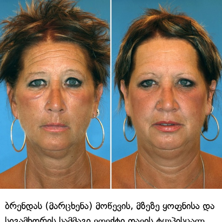
ბრენდას (მარცხენა) მოწევის, მზეზე ყოფნისა და
სიგამხდრის სამმაგი ეფექტი თავის ტყუპისცალ