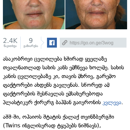
2.4K
9
წაკითხვა
გაზიარება
ასაკობრივი ცვლილება ხშირად ყველაზე
თვალნათლად სახის კანს ემჩნევა ხოლმე. სახის
კანის ცვლილებაზე კი, თავის მხრივ, გარემო
ფაქტორები ახდენს გავლენას. სწორედ ამ
ფაქტორების შესწავლას ემსახურებოდა
პლასტიკურ ქირურგ ბაჰმან გაიურონის
კვლევა
.
აშშ-ში, ოჰაიოს შტატის ქალაქ თვინზბურგში
(Twins ინგლისურად ტყუპებს ნიშნავს),