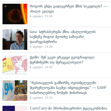
როგორ უნდა გადავურჩეთ მზის სიკვდილს? —
ახალი კვლევა
6 აგვისტო, 15:36
საია: სტრასბურგმა მზია ამაღლობელის
საქმეზე რიგით მეოთხე საჩივარი
დაარეგისტრირა
6 აგვისტო, 14:26
ქვიზი: შენ უკეთ ერკვევი გეოგრაფიულ
ტერმინებში თუ მერვეკლასელი?
6 აგვისტო, 14:00
"რუსთაველის გამზირზე თვითმცლელში
მცირეწლოვანი ბავშვი იმყოფებოდა" — GWP
სამართლებრივ ზომებს მიმართავს
6 აგვისტო, 13:32
ComCom-მა პროსამთავრობო ტელეკომპანია