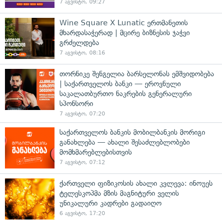
7 აგვისტო, 09:27
Wine Square X Lunatic ერთმანეთის
მხარდასაჭერად | მცირე ბიზნესის ჯაჭვი
გრძელდება
7 აგვისტო, 08:16
თორნიკე შენგელია ბარსელონას ემშვიდობება
| საქართველოს ბანკი — ეროვნული
საკალათბურთო ნაკრების გენერალური
სპონსორი
7 აგვისტო, 07:20
საქართველოს ბანკის მობილბანკის მორიგი
განახლება — ახალი შესაძლებლობები
მომხმარებლებისთვის
7 აგვისტო, 07:12
ქართველი ფიზიკოსის ახალი კვლევა: ინოუეს
ტელესკოპმა მზის მაგნიტური ველის
უნიკალური კადრები გადაიღო
6 აგვისტო, 17:20