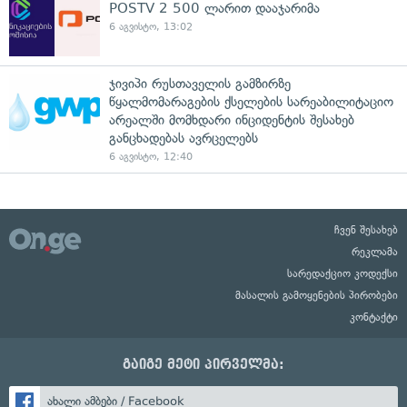
POSTV 2 500 ლარით დააჯარიმა
6 აგვისტო, 13:02
ჯივიპი რუსთაველის გამზირზე
წყალმომარაგების ქსელების სარეაბილიტაციო
არეალში მომხდარი ინციდენტის შესახებ
განცხადებას ავრცელებს
6 აგვისტო, 12:40
ჩვენ შესახებ
რეკლამა
სარედაქციო კოდექსი
მასალის გამოყენების პირობები
კონტაქტი
გაიგე მეტი პირველმა:
ახალი ამბები / Facebook