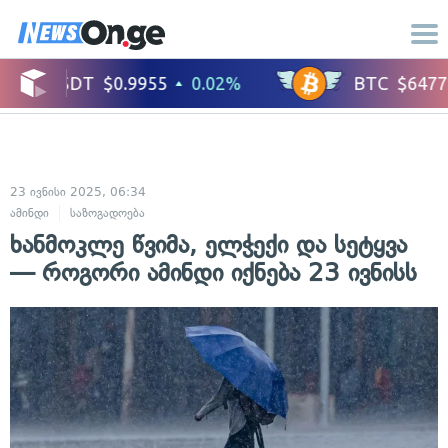
23 ივნისი 2025, 06:34
ამინდი
საზოგადოება
ხანმოკლე წვიმა, ელჭექი და სეტყვა
— როგორი ამინდი იქნება 23 ივნისს