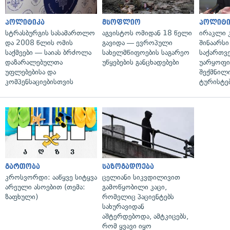
პოლიტიკა
მსოფლიო
პოლიტი
სტრასბურგის სასამართლო
აგვისტოს ომიდან 18 წელი
ირაკლი კ
და 2008 წლის ომის
გავიდა — ევროპული
შინაარსი
საქმეები — საიას ბრძოლა
სახელმწიფოების საგარეო
საქართვ
დაზარალებულთა
უწყებების განცხადებები
უარყოფი
უფლებებისა და
შექმნილ
კომპენსაციებისთვის
ტურისტე
გართობა
საზოგადოება
კროსვორდი: ააწყვე სიტყვა
ცელიანი სიკვდილივით
არეული ასოებით (თემა:
გამოწყობილი კაცი,
ზაფხული)
რომელიც პაციენტებს
სახურავიდან
აშტერდებოდა, ამტკიცებს,
რომ ყვავი იყო