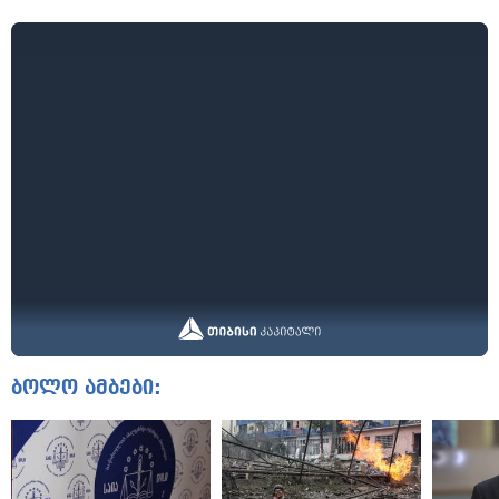
ბოლო ამბები: