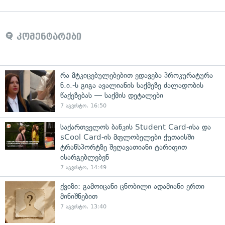
კომენტარები
რა მტკიცებულებებით ედავება პროკურატურა
ნ.ი.-ს გიგა ავალიანის საქმეზე ძალადობის
წაქეზებას — საქმის დეტალები
7 აგვისტო, 16:50
საქართველოს ბანკის Student Card-ისა და
sCool Card-ის მფლობელები ქუთაისში
ტრანსპორტზე შეღავათიანი ტარიფით
ისარგებლებენ
7 აგვისტო, 14:49
ქვიზი: გამოიცანი ცნობილი ადამიანი ერთი
მინიშნებით
7 აგვისტო, 13:40