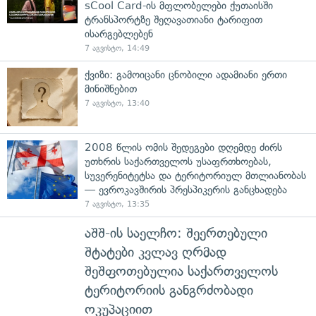
sCool Card-ის მფლობელები ქუთაისში
ტრანსპორტზე შეღავათიანი ტარიფით
ისარგებლებენ
7 აგვისტო, 14:49
ქვიზი: გამოიცანი ცნობილი ადამიანი ერთი
მინიშნებით
7 აგვისტო, 13:40
2008 წლის ომის შედეგები დღემდე ძირს
უთხრის საქართველოს უსაფრთხოებას,
სუვერენიტეტსა და ტერიტორიულ მთლიანობას
— ევროკავშირის პრესპიკერის განცხადება
7 აგვისტო, 13:35
აშშ-ის საელჩო: შეერთებული
შტატები კვლავ ღრმად
შეშფოთებულია საქართველოს
ტერიტორიის განგრძობადი
ოკუპაციით