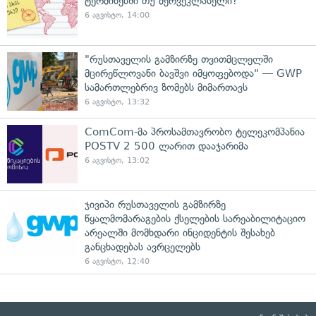
ტერმინებში თუ მერვეკლასელი?
6 აგვისტო, 14:00
"რუსთაველის გამზირზე თვითმცლელში
მცირეწლოვანი ბავშვი იმყოფებოდა" — GWP
სამართლებრივ ზომებს მიმართავს
6 აგვისტო, 13:32
ComCom-მა პროსამთავრობო ტელეკომპანია
POSTV 2 500 ლარით დააჯარიმა
6 აგვისტო, 13:02
ჯივიპი რუსთაველის გამზირზე
წყალმომარაგების ქსელების სარეაბილიტაციო
არეალში მომხდარი ინციდენტის შესახებ
განცხადებას ავრცელებს
6 აგვისტო, 12:40