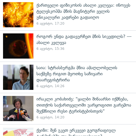
ქართველი ფიზიკოსის ახალი კვლევა: ინოუეს
ტელესკოპმა მზის მაგნიტური ველის
უნიკალური კადრები გადაიღო
6 აგვისტო, 17:20
როგორ უნდა გადავურჩეთ მზის სიკვდილს? —
ახალი კვლევა
6 აგვისტო, 15:36
საია: სტრასბურგმა მზია ამაღლობელის
საქმეზე რიგით მეოთხე საჩივარი
დაარეგისტრირა
6 აგვისტო, 14:26
ირაკლი კობახიძე: "ყალბი შინაარსი იქმნება,
თითქოს საქართველოში უარყოფითი გარემოა
შექმნილი რუსი ტურისტებისთვის"
6 აგვისტო, 14:20
ქვიზი: შენ უკეთ ერკვევი გეოგრაფიულ