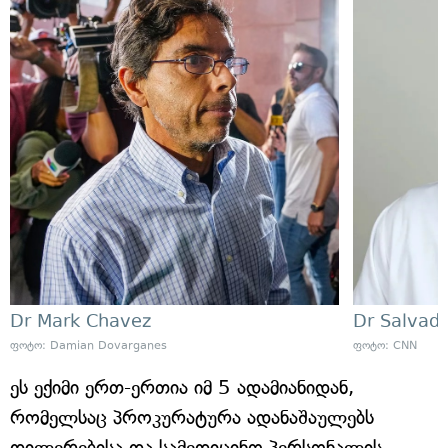
Dr Mark Chavez
Dr Salvado
ფოტო: Damian Dovarganes
ფოტო: CNN
ეს ექიმი ერთ-ერთია იმ 5 ადამიანიდან,
რომელსაც პროკურატურა ადანაშაულებს
დილერებისა და სამედიცინო პერსონალის