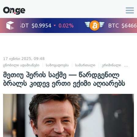
17 ივნისი 2025, 09:48
ცნობილი ადამიანები
საზოგადოება
სამართალი
კრიმინალი
სასა
მეთიუ პერის საქმე — წარდგენილ
ბრალს კიდევ ერთი ექიმი აღიარებს