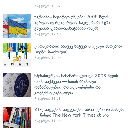
7 აგვისტო, 13:07
უკრაინის საგარეო უწყება: 2008 წლის
აგრესიაზე რეაგირების ნაკლებობამ გზა
გაუხსნა ფართომასშტაბიან ომებს
7 აგვისტო, 12:50
კროსვორდი: ააწყვე სიტყვა არეული ასოებით
(თემა: ზაფხული)
7 აგვისტო, 12:00
სტრასბურგის სასამართლო და 2008 წლის
ომის საქმეები — საიას ბრძოლა
დაზარალებულთა უფლებებისა და
კომპენსაციებისთვის
7 აგვისტო, 11:53
21-ე საუკუნის საუკეთესო თრილერი რომანები
— ნახეთ The New York Times-ის სია
7 აგვისტო, 11:00