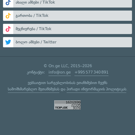
ახალი ამბები / TikTok
გართობა / TikTok
მეცნიერება / TikTok
ბოლო ამბები / Twitter
© On.ge LLC, 2015–2026
კონტაქტი:
info@on.ge
+995 577 340 891
ვებსაიტით სარგებლობისას ეთანხმებით ჩვენს
სამომხმარებლო შეთანხმებას
და
პირადი ინფორმაციის პოლიტიკას
.