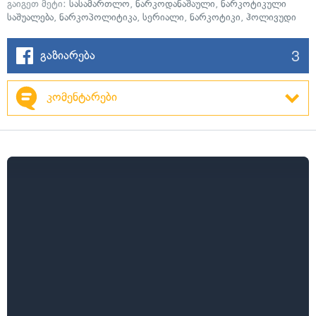
გაიგეთ მეტი:
სასამართლო
,
ნარკოდანაშაული
,
ნარკოტიკული
საშუალება
,
ნარკოპოლიტიკა
,
სერიალი
,
ნარკოტიკი
,
ჰოლივუდი
3
გაზიარება
კომენტარები