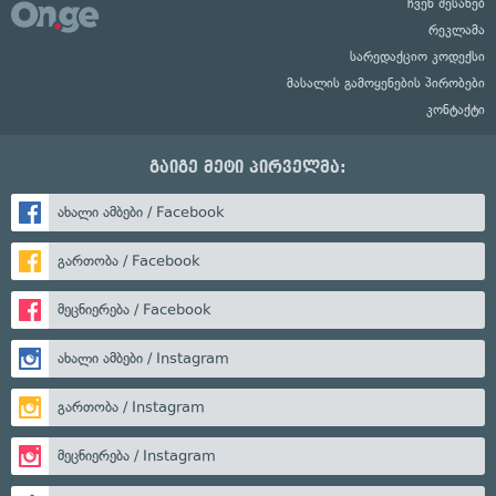
ჩვენ შესახებ
რეკლამა
სარედაქციო კოდექსი
მასალის გამოყენების პირობები
კონტაქტი
გაიგე მეტი პირველმა:
ახალი ამბები / Facebook
გართობა / Facebook
მეცნიერება / Facebook
ახალი ამბები / Instagram
გართობა / Instagram
მეცნიერება / Instagram