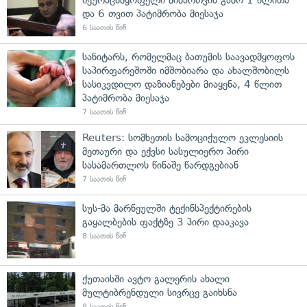
და 6 თვით პატიმრობა მიესაჯა
6 საათის წინ
სანიტარს, რომელმაც ბათუმის საავადმყოფოს
საპირფარეშოში იმშობიარა და ახალშობილს
სასიკვდილო დაზიანებები მიაყენა, 4 წლით
პატიმრობა მიესაჯა
7 საათის წინ
Reuters: სომხეთის სამოციქულო ეკლესიის
მეთაური და ექვსი სასულიერო პირი
სასამართლოს წინაშე წარდგებიან
7 საათის წინ
სუს-მა მარნეულში ტექინსპექტირების
გაყალბების ფაქტზე 3 პირი დააკავა
8 საათის წინ
ქუთაისში ავტო გალერის ახალი
მულტიბრენდული სივრცე გაიხსნა
8 საათის წინ