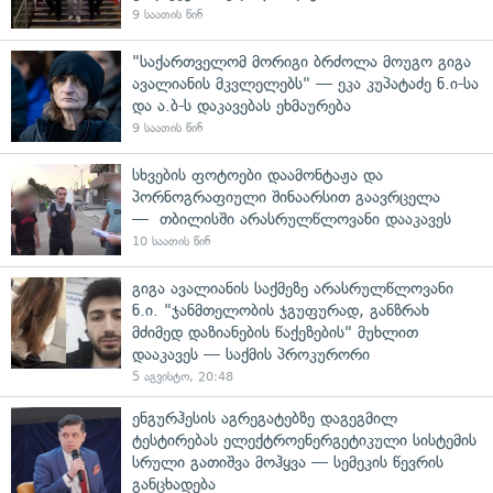
9 საათის წინ
"საქართველომ მორიგი ბრძოლა მოუგო გიგა
ავალიანის მკვლელებს" — ეკა კუპატაძე ნ.ი-სა
და ა.ბ-ს დაკავებას ეხმაურება
9 საათის წინ
სხვების ფოტოები დაამონტაჟა და
პორნოგრაფიული შინაარსით გაავრცელა
— თბილისში არასრულწლოვანი დააკავეს
10 საათის წინ
გიგა ავალიანის საქმეზე არასრულწლოვანი
ნ.ი. "ჯანმთელობის ჯგუფურად, განზრახ
მძიმედ დაზიანების წაქეზების" მუხლით
დააკავეს — საქმის პროკურორი
5 აგვისტო, 20:48
ენგურჰესის აგრეგატებზე დაგეგმილ
ტესტირებას ელექტროენერგეტიკული სისტემის
სრული გათიშვა მოჰყვა — სემეკის წევრის
განცხადება