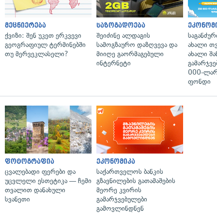
მეცნიერება
საზოგადოება
ეკონომ
ქვიზი: შენ უკეთ ერკვევი
შეიძინე ალდაგის
საგანძურ
გეოგრაფიულ ტერმინებში
სამოგზაურო დაზღვევა და
ახალი თ
თუ მერვეკლასელი?
მიიღე გაორმაგებული
ახალი შა
ინტერნეტი
გამარჯვე
000-ლარ
ფონდი
ფოტოგრაფია
ეკონომიკა
ცვალებადი ფერები და
საქართველოს ბანკის
უცვლელი ესთეტიკა — ჩემი
გზავნილების გათამაშების
თვალით დანახული
მეორე კვირის
სვანეთი
გამარჯვებულები
გამოვლინდნენ