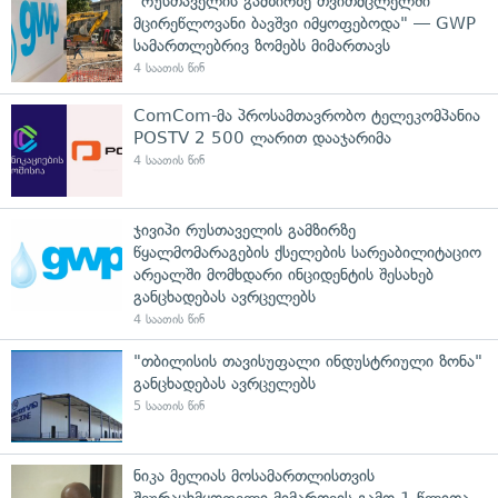
"რუსთაველის გამზირზე თვითმცლელში
მცირეწლოვანი ბავშვი იმყოფებოდა" — GWP
სამართლებრივ ზომებს მიმართავს
4 საათის წინ
ComCom-მა პროსამთავრობო ტელეკომპანია
POSTV 2 500 ლარით დააჯარიმა
4 საათის წინ
ჯივიპი რუსთაველის გამზირზე
წყალმომარაგების ქსელების სარეაბილიტაციო
არეალში მომხდარი ინციდენტის შესახებ
განცხადებას ავრცელებს
4 საათის წინ
"თბილისის თავისუფალი ინდუსტრიული ზონა"
განცხადებას ავრცელებს
5 საათის წინ
ნიკა მელიას მოსამართლისთვის
შეურაცხმყოფელი მიმართვის გამო 1 წლითა