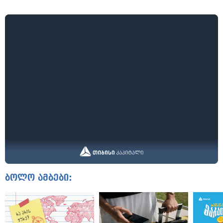
ბოლო ამბები: