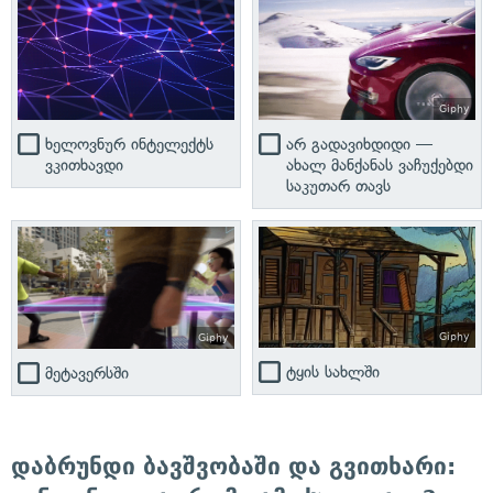
Giphy
არ გადავიხდიდი —
ხელოვნურ ინტელექტს
ახალ მანქანას ვაჩუქებდი
ვკითხავდი
საკუთარ თავს
Giphy
Giphy
ტყის სახლში
მეტავერსში
დაბრუნდი ბავშვობაში და გვითხარი: