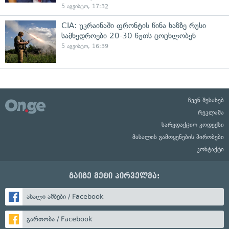
5 აგვისტო, 17:32
CIA: უკრაინაში ფრონტის წინა ხაზზე რუსი
სამხედროები 20-30 წუთს ცოცხლობენ
5 აგვისტო, 16:39
ჩვენ შესახებ
რეკლამა
სარედაქციო კოდექსი
მასალის გამოყენების პირობები
კონტაქტი
გაიგე მეტი პირველმა:
ახალი ამბები / Facebook
გართობა / Facebook