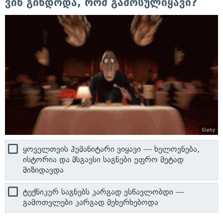
ვინ გინდოდა, რომ გამოსულიყავი?
Giphy
ყოველთვის ჰუმანიტარი ვიყავი — ხელოვნება,
ისტორია და მსგავსი საგნები უფრო მეტად
მიზიდავდა
ტექნიკურ საგნებს კარგად ვსწავლობდი —
გამოთვლები კარგად მეხერხებოდა