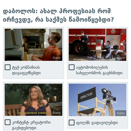
დაბოლოს: ახალ პროფესიას რომ
ირჩევდე, რა საქმეს წამოიწყებდი?
Giphy
Giphy
ტექ-კომპანიას
ავტომობილების
დავაფუძნებდი
სახელოსნოს გავხსნიდი
Giphy
Giphy
კონტენტ-კრეატორი
ფილმს გადავიღებდი
გავხდებოდი