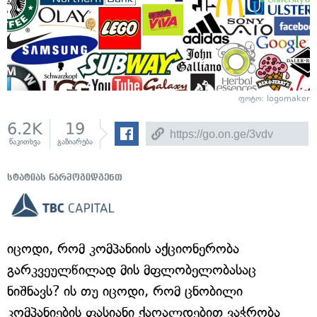
ფოტო: logomaker
6.2K
19
წაკითხვა
გაზიარება
სტატიას წარმოგიდგენთ
იცოდი, რომ კომპანიის აქციონერობა
გარკვეულწილად მის მფლობელობასაც
ნიშნავს? ის თუ იცოდი, რომ ცნობილი
კომპანიების ფასიანი ქაღალდებით ვაჭრობა