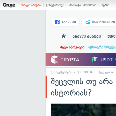
ახალი ამბები
განტვირთვა
მართვის მოწმობა
ძებნა
ჯგუფები
ინვესტიციები
ახალი ამბები
ჟურ
მეტი ინოვაცია
იცხოვრე სრულ
17 სექტემბერი 2017, 09:36
ტელევიზია
შეცვლის თუ არა
ისტორიას?