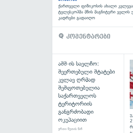
ქართველი ფიზიკოსის ახალი კვლევა
ტელესკოპმა მზის მაგნიტური ველის
კადრები გადაიღო
კომენტარები
აშშ-ის საელჩო:
შეერთებული შტატები
კვლავ ღრმად
შეშფოთებულია
საქართველოს
ტერიტორიის
განგრძობადი
უ
ოკუპაციით
2
რ
ერთი წუთის წინ
გ