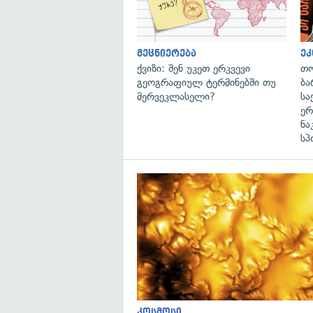
მეცნიერება
ეკ
ქვიზი: შენ უკეთ ერკვევი
თო
გეოგრაფიულ ტერმინებში თუ
ბა
მერვეკლასელი?
სა
ერ
ნა
სპ
კოსმოსი