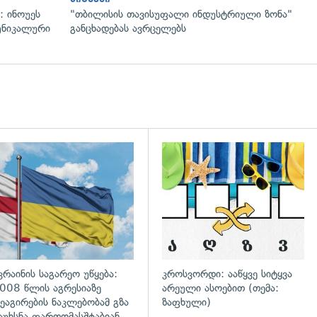
: ინოუეს
"თბილისის თავისუფალი ინდუსტრიული ზონა"
 უნიკალური
განცხადებას ავრცელებს
გადახედვა
კრაინის საგარეო უწყება:
კროსვორდი: ააწყვე სიტყვა
008 წლის აგრესიაზე
არეული ასოებით (თემა:
ეაგირების ნაკლებობამ გზა
ზაფხული)
აუხსნა ფართომასშტაბიან