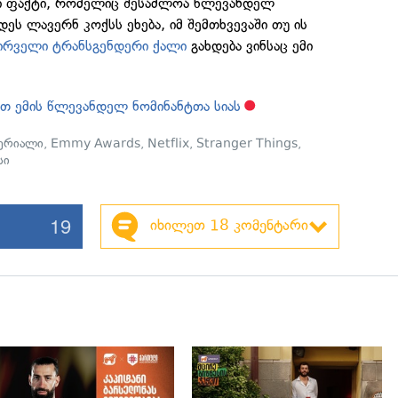
ი ფაქტი, რომელიც შესაძლოა წლევანდელ
ეს ლავერნ კოქსს ეხება, იმ შემთხვევაში თუ ის
ირველი ტრანსგენდერი ქალი
გახდება ვინსაც ემი
თ ემის წლევანდელ ნომინანტთა სიას
ერიალი
,
Emmy Awards
,
Netflix
,
Stranger Things
,
სი
19
იხილეთ 18 კომენტარი