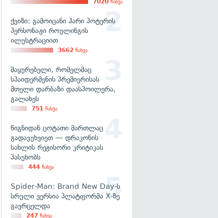
7020
ნახვა
ქვიზი: გამოიცანი ჰარი პოტერის
პერსონაჟი როულინგის
ილუსტრაციით
3662
ნახვა
მაყურებელი, რომელმაც
სპაიდერმენის პრემიერისას
მთელი დარბაზი დაასპოილერა,
გალახეს
751
ნახვა
წიგნიდან ცოტათი მართლაც
გადავუხვიეთ — დრაკონის
სახლის რეჟისორი კრიტიკას
პასუხობს
444
ნახვა
Spider-Man: Brand New Day-ს
სრული ვერსია პლატფორმა X-ზე
გავრცელდა
247
ნახვა