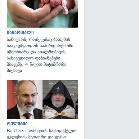
სამართალი
სანიტარს, რომელმაც ბათუმის
საავადმყოფოს საპირფარეშოში
იმშობიარა და ახალშობილს
სასიკვდილო დაზიანებები
მიაყენა, 4 წლით პატიმრობა
მიესაჯა
გადახედვა
რელიგია
Reuters: სომხეთის სამოციქულო
ეკლესიის მეთაური და ექვსი