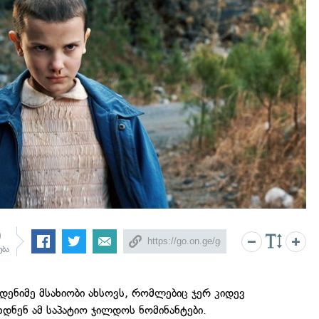
9
ება
დენიმე მსახიობი ახსოვს, რომლებიც ჯერ კიდევ
ახდნენ ამ საპატიო ჯილდოს ნომინანტები.