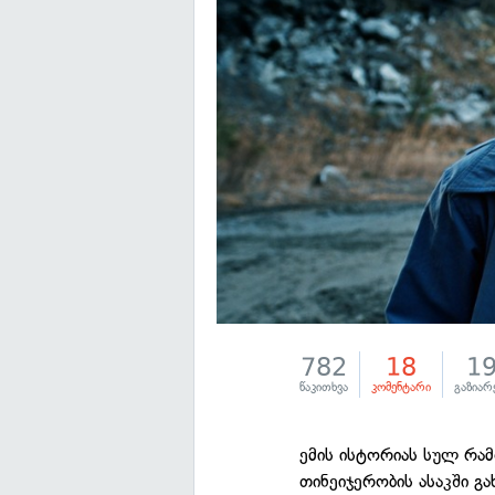
782
18
1
წაკითხვა
კომენტარი
გაზიარ
ემის ისტორიას სულ რამ
თინეიჯერობის ასაკში გ