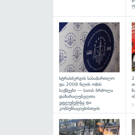
ო
19
გა
სტრასბურგის სასამართლო
2
და 2008 წლის ომის
თ
საქმეები — საიას ბრძოლა
ნ
დაზარალებულთა
ი
უფლებებისა და
ერთი საათის წინ
2 
კომპენსაციებისთვის
გა