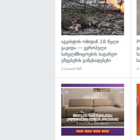
აგვისტოს ომიდან 18 წელი
P
გავიდა — ევროპული
გ
სახელმწიფოების საგარეო
ს
უწყებების განცხადებები
ს
2 საათის წინ
4 