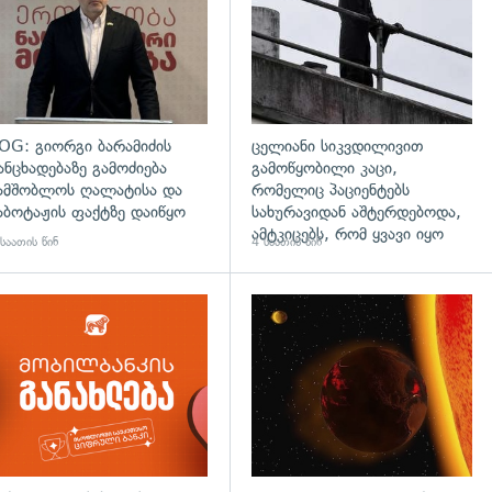
OG: გიორგი ბარამიძის
ცელიანი სიკვდილივით
ანცხადებაზე გამოძიება
გამოწყობილი კაცი,
ამშობლოს ღალატისა და
რომელიც პაციენტებს
აბოტაჟის ფაქტზე დაიწყო
სახურავიდან აშტერდებოდა,
ამტკიცებს, რომ ყვავი იყო
საათის წინ
4 საათის წინ