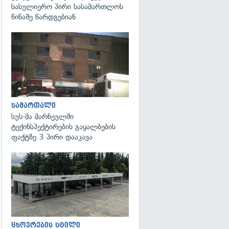
სასულიერო პირი სასამართლოს
წინაშე წარდგებიან
გადახედვა
სამართალი
სუს-მა მარნეულში
ტექინსპექტირების გაყალბების
ფაქტზე 3 პირი დააკავა
გადახედვა
ცხოვრების სტილი