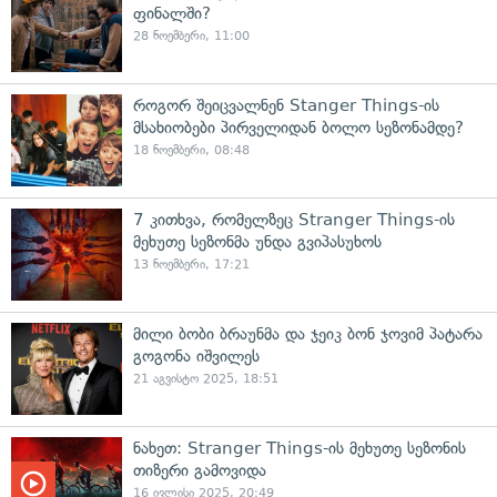
ფინალში?
28 ნოემბერი, 11:00
როგორ შეიცვალნენ Stanger Things-ის
მსახიობები პირველიდან ბოლო სეზონამდე?
18 ნოემბერი, 08:48
7 კითხვა, რომელზეც Stranger Things-ის
მეხუთე სეზონმა უნდა გვიპასუხოს
13 ნოემბერი, 17:21
მილი ბობი ბრაუნმა და ჯეიკ ბონ ჯოვიმ პატარა
გოგონა იშვილეს
21 აგვისტო 2025, 18:51
ნახეთ: Stranger Things-ის მეხუთე სეზონის
თიზერი გამოვიდა
16 ივლისი 2025, 20:49