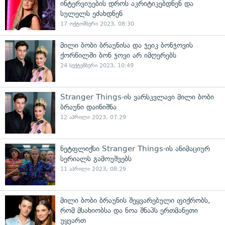
ინტერვიუების დროს აკრიტიკებდნენ და
სულელს ეძახდნენ
17 ოქტომბერი 2023, 08:30
მილი ბობი ბრაუნისა და ჯეიკ ბონჯოვის
ქორწილში ბონ ჯოვი არ იმღერებს
24 სექტემბერი 2023, 10:49
Stranger Things-ის ვარსკვლავი მილი ბობი
ბრაუნი დაინიშნა
12 აპრილი 2023, 07:29
ნეტფლიქსი Stranger Things-ის ანიმაციურ
სერიალს გამოუშვებს
11 აპრილი 2023, 08:29
მილი ბობი ბრაუნის შეყვარებული ფიქრობს,
რომ მსახიობსა და ნოა შნაპს ერთმანეთი
უყვართ