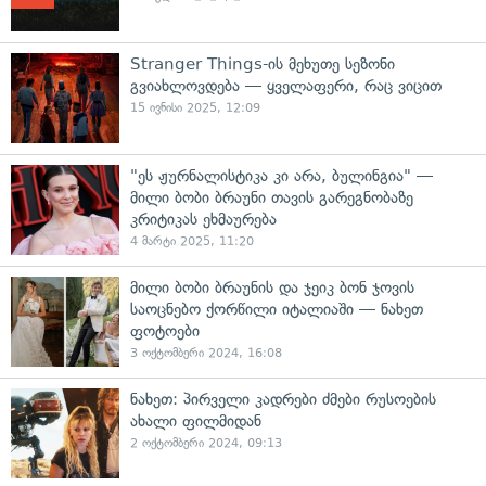
Stranger Things-ის მეხუთე სეზონი
გვიახლოვდება — ყველაფერი, რაც ვიცით
15 ივნისი 2025, 12:09
"ეს ჟურნალისტიკა კი არა, ბულინგია" —
მილი ბობი ბრაუნი თავის გარეგნობაზე
კრიტიკას ეხმაურება
4 მარტი 2025, 11:20
მილი ბობი ბრაუნის და ჯეიკ ბონ ჯოვის
საოცნებო ქორწილი იტალიაში — ნახეთ
ფოტოები
3 ოქტომბერი 2024, 16:08
ნახეთ: პირველი კადრები ძმები რუსოების
ახალი ფილმიდან
2 ოქტომბერი 2024, 09:13