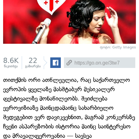
ფოტო: Getty Images
8.6K
22
წაკითხვა
გაზიარება
თითქმის ორი ათწლეულია, რაც საქართველო
ევროპის ყველაზე მასშტაბურ მუსიკალურ
ფესტივალზე მონაწილეობს. შეიძლება
ევროვიზიაზე მაინცდამაინც სახარბიელო
შედეგებით ვერ დავიკვეხნით, მაგრამ კონკურსზე
ჩვენი ასპარეზობის ისტორია მაინც საინტერესო
და მრავალფეროვანია — სავსეა