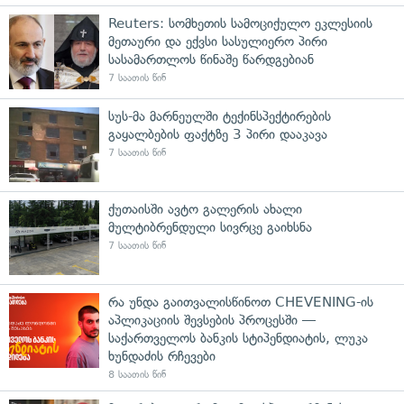
Reuters: სომხეთის სამოციქულო ეკლესიის
მეთაური და ექვსი სასულიერო პირი
სასამართლოს წინაშე წარდგებიან
7 საათის წინ
სუს-მა მარნეულში ტექინსპექტირების
გაყალბების ფაქტზე 3 პირი დააკავა
7 საათის წინ
ქუთაისში ავტო გალერის ახალი
მულტიბრენდული სივრცე გაიხსნა
7 საათის წინ
რა უნდა გაითვალისწინოთ CHEVENING-ის
აპლიკაციის შევსების პროცესში —
საქართველოს ბანკის სტიპენდიატის, ლუკა
ხუნდაძის რჩევები
8 საათის წინ