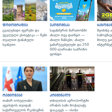
ფოტოგრაფია
ეკონომიკა
საზოგა
ცვალებადი ფერები და
საგანძურის მარათონში
შეიძინე 
უცვლელი ესთეტიკა — ჩემი
ახალი თვე დაიწყო —
სამოგზა
თვალით დანახული
ახალი შანსები, ახალი
მიიღე გ
სვანეთი
გამარჯვებულები და 250
ინტერნე
000-ლარიანი საპრიზო
ფონდი
რეგიონები
კრიმინალი
თამარ იოსელიანი:
თბილისის აეროპორტში
აგვისტოს თვიდან
ირანის სამი მოქალაქე
საქართველოს რკინიგზის
დააკავეს — ისინი