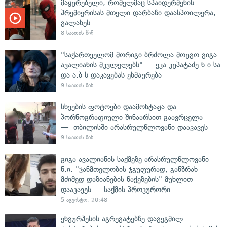
მაყურებელი, რომელმაც სპაიდერმენის
პრემიერისას მთელი დარბაზი დაასპოილერა,
გალახეს
8 საათის წინ
"საქართველომ მორიგი ბრძოლა მოუგო გიგა
ავალიანის მკვლელებს" — ეკა კუპატაძე ნ.ი-სა
და ა.ბ-ს დაკავებას ეხმაურება
9 საათის წინ
სხვების ფოტოები დაამონტაჟა და
პორნოგრაფიული შინაარსით გაავრცელა
— თბილისში არასრულწლოვანი დააკავეს
9 საათის წინ
გიგა ავალიანის საქმეზე არასრულწლოვანი
ნ.ი. "ჯანმთელობის ჯგუფურად, განზრახ
მძიმედ დაზიანების წაქეზების" მუხლით
დააკავეს — საქმის პროკურორი
5 აგვისტო, 20:48
ენგურჰესის აგრეგატებზე დაგეგმილ