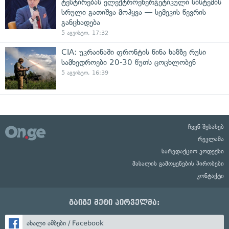
ტესტირებას ელექტროენერგეტიკული სისტემის
სრული გათიშვა მოჰყვა — სემეკის წევრის
განცხადება
5 აგვისტო, 17:32
CIA: უკრაინაში ფრონტის წინა ხაზზე რუსი
სამხედროები 20-30 წუთს ცოცხლობენ
5 აგვისტო, 16:39
ჩვენ შესახებ
რეკლამა
სარედაქციო კოდექსი
მასალის გამოყენების პირობები
კონტაქტი
გაიგე მეტი პირველმა:
ახალი ამბები / Facebook