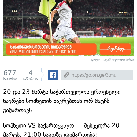
ფოტო: საქართველოს ბანკი
677
4
წაკითხვა
გაზიარება
20 და 23 მარტს საქართველოს ეროვნული
ნაკრები სომხეთის ნაკრებთან ორ მატჩს
გამართავს.
სომხეთი VS საქართველო — შეხვედრა 20
მარტს, 21:00 საათზე გაიმართება;