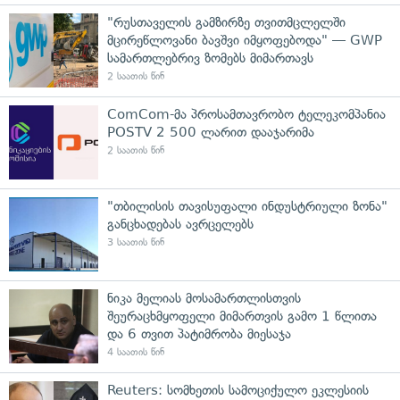
"რუსთაველის გამზირზე თვითმცლელში
მცირეწლოვანი ბავშვი იმყოფებოდა" — GWP
სამართლებრივ ზომებს მიმართავს
2 საათის წინ
ComCom-მა პროსამთავრობო ტელეკომპანია
POSTV 2 500 ლარით დააჯარიმა
2 საათის წინ
"თბილისის თავისუფალი ინდუსტრიული ზონა"
განცხადებას ავრცელებს
3 საათის წინ
ნიკა მელიას მოსამართლისთვის
შეურაცხმყოფელი მიმართვის გამო 1 წლითა
და 6 თვით პატიმრობა მიესაჯა
4 საათის წინ
Reuters: სომხეთის სამოციქულო ეკლესიის