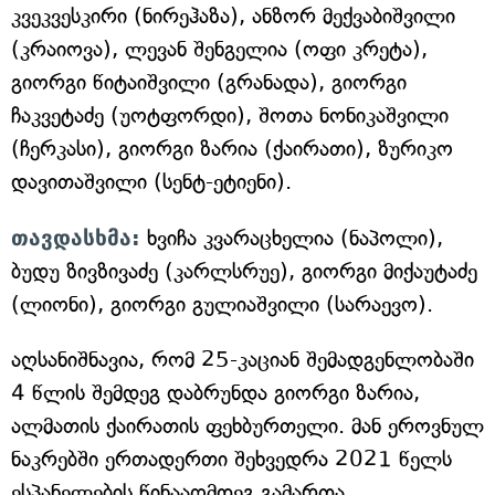
კვეკვესკირი (ნირეჰაზა), ანზორ მექვაბიშვილი
(კრაიოვა), ლევან შენგელია (ოფი კრეტა),
გიორგი წიტაიშვილი (გრანადა), გიორგი
ჩაკვეტაძე (უოტფორდი), შოთა ნონიკაშვილი
(ჩერკასი), გიორგი ზარია (ქაირათი), ზურიკო
დავითაშვილი (სენტ-ეტიენი).
თავდასხმა:
ხვიჩა კვარაცხელია (ნაპოლი),
ბუდუ ზივზივაძე (კარლსრუე), გიორგი მიქაუტაძე
(ლიონი), გიორგი გულიაშვილი (სარაევო).
აღსანიშნავია, რომ 25-კაციან შემადგენლობაში
4 წლის შემდეგ დაბრუნდა გიორგი ზარია,
ალმათის ქაირათის ფეხბურთელი. მან ეროვნულ
ნაკრებში ერთადერთი შეხვედრა 2021 წელს
ესპანელების წინააღმდეგ გამართა.