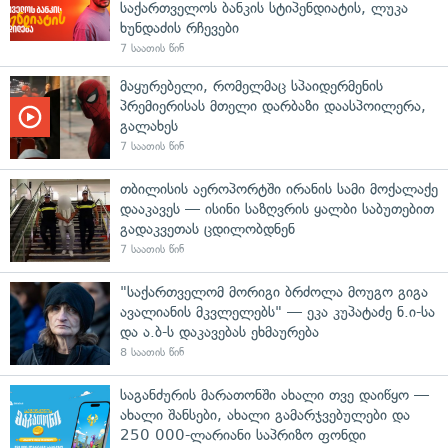
საქართველოს ბანკის სტიპენდიატის, ლუკა
ხუნდაძის რჩევები
7 საათის წინ
მაყურებელი, რომელმაც სპაიდერმენის
პრემიერისას მთელი დარბაზი დაასპოილერა,
გალახეს
7 საათის წინ
თბილისის აეროპორტში ირანის სამი მოქალაქე
დააკავეს — ისინი საზღვრის ყალბი საბუთებით
გადაკვეთას ცდილობდნენ
7 საათის წინ
"საქართველომ მორიგი ბრძოლა მოუგო გიგა
ავალიანის მკვლელებს" — ეკა კუპატაძე ნ.ი-სა
და ა.ბ-ს დაკავებას ეხმაურება
8 საათის წინ
საგანძურის მარათონში ახალი თვე დაიწყო —
ახალი შანსები, ახალი გამარჯვებულები და
250 000-ლარიანი საპრიზო ფონდი