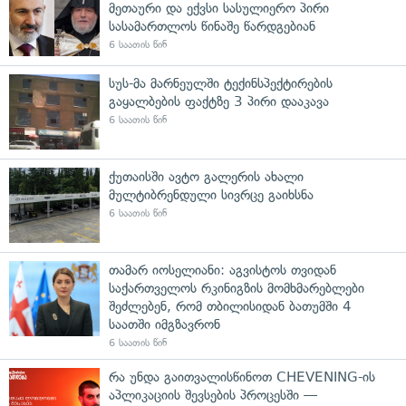
მეთაური და ექვსი სასულიერო პირი
სასამართლოს წინაშე წარდგებიან
6 საათის წინ
სუს-მა მარნეულში ტექინსპექტირების
გაყალბების ფაქტზე 3 პირი დააკავა
6 საათის წინ
ქუთაისში ავტო გალერის ახალი
მულტიბრენდული სივრცე გაიხსნა
6 საათის წინ
თამარ იოსელიანი: აგვისტოს თვიდან
საქართველოს რკინიგზის მომხმარებლები
შეძლებენ, რომ თბილისიდან ბათუმში 4
საათში იმგზავრონ
6 საათის წინ
რა უნდა გაითვალისწინოთ CHEVENING-ის
აპლიკაციის შევსების პროცესში —