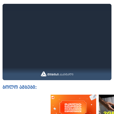
ბოლო ამბები: