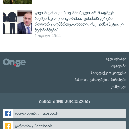
გივი მიქანაძე: "თუ მშობელი არ ჩააცმევს
ბავშვს სკოლის ფორმას, განისაზღვრება
როგორც აღმზრდელობითი, ისე კონკრეტული
მექანიზმები"
5 აგვისტო, 15:11
ჩვენ შესახებ
რეკლამა
სარედაქციო კოდექსი
მასალის გამოყენების პირობები
კონტაქტი
გაიგე მეტი პირველმა:
ახალი ამბები / Facebook
გართობა / Facebook