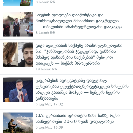
8 საათის წინ
სხვების ფოტოები დაამონტაჟა და
პორნოგრაფიული შინაარსით გაავრცელა
— თბილისში არასრულწლოვანი დააკავეს
8 საათის წინ
გიგა ავალიანის საქმეზე არასრულწლოვანი
ნ.ი. "ჯანმთელობის ჯგუფურად, განზრახ
მძიმედ დაზიანების წაქეზების" მუხლით
დააკავეს — საქმის პროკურორი
19 საათის წინ
ენგურჰესის აგრეგატებზე დაგეგმილ
ტესტირებას ელექტროენერგეტიკული სისტემის
სრული გათიშვა მოჰყვა — სემეკის წევრის
განცხადება
5 აგვისტო, 17:32
CIA: უკრაინაში ფრონტის წინა ხაზზე რუსი
სამხედროები 20-30 წუთს ცოცხლობენ
5 აგვისტო, 16:39