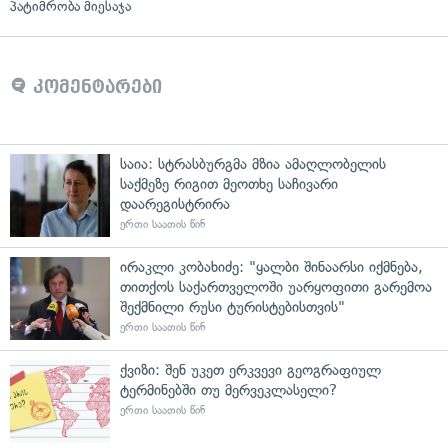
პატიმრობა მიესაჯა
კომენტარები
საია: სტრასბურგმა მზია ამაღლობელის
საქმეზე რიგით მეოთხე საჩივარი
დაარეგისტრირა
ერთი საათის წინ
ირაკლი კობახიძე: "ყალბი შინაარსი იქმნება,
თითქოს საქართველოში უარყოფითი გარემოა
შექმნილი რუსი ტურისტებისთვის"
ერთი საათის წინ
ქვიზი: შენ უკეთ ერკვევი გეოგრაფიულ
ტერმინებში თუ მერვეკლასელი?
ერთი საათის წინ