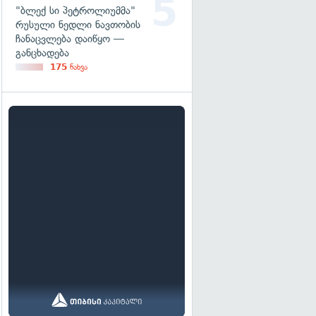
"ბლექ სი პეტროლიუმმა"
რუსული ნედლი ნავთობის
ჩანაცვლება დაიწყო —
განცხადება
175
ნახვა