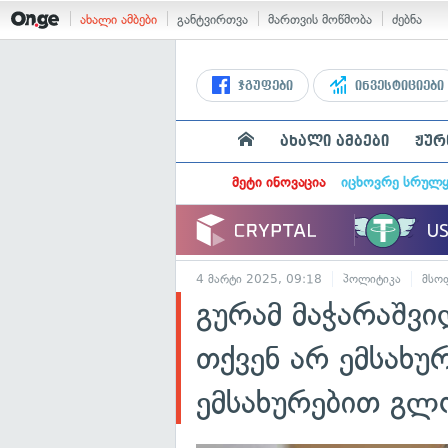
ახალი ამბები
განტვირთვა
მართვის მოწმობა
ძებნა
ჯგუფები
ინვესტიციები
ახალი ამბები
ჟურ
მეტი ინოვაცია
იცხოვრე სრულ
4 მარტი 2025, 09:18
პოლიტიკა
მსო
გურამ მაჭარაშვ
თქვენ არ ემსახუ
ემსახურებით გლ