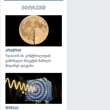
გირჩევთ
გადახედვა
კოსმოსი
SpaceX-ის კონტროლიდან
გამოსული რაკეტის ნაწილი
მთვარეს დაეჯახა
გადახედვა
ფიზიკა