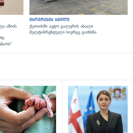
ცხოვრების სტილი
უა აზიის
ქუთაისში ავტო გალერის ახალი
მულტიბრენდული სივრცე გაიხსნა
რს
რმაოს"
გადახედვა