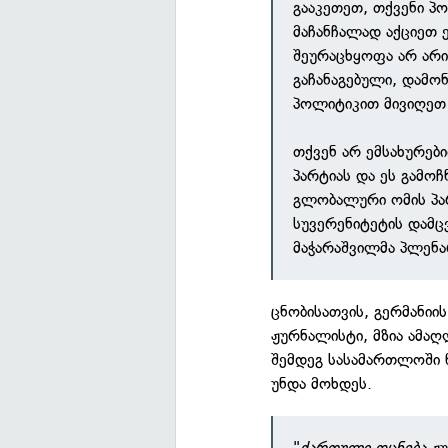
გააკეთეთ, თქვენი პ
მაჩანჩალად აქციეთ ე
შეურაცხყოფა არ არ
გაჩანაგებული, დამო
პოლიტიკით მივიღეთ
თქვენ არ ემსახურებ
პარტიას და ეს გამო
გლობალური ომის პარტ
სუვერენიტეტის დამ
მაჭარაშვილმა პლენ
ცნობისათვის, გერმანიი
ჟურნალისტი, მზია ამა
შემდეგ სასამართლოში 
უნდა მოხდეს.
"
ქართული ოცნება
ჟუ