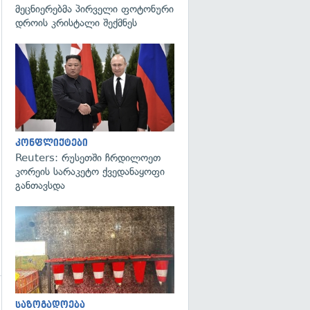
მეცნიერებმა პირველი ფოტონური
დროის კრისტალი შექმნეს
გადახედვა
კონფლიქტები
Reuters: რუსეთში ჩრდილოეთ
კორეის სარაკეტო ქვედანაყოფი
განთავსდა
გადახედვა
საზოგადოება