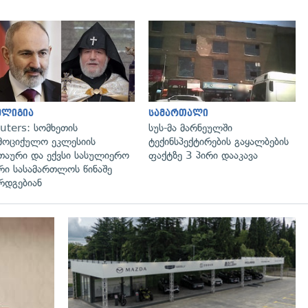
გადახედვა
გადახედვა
ელიგია
სამართალი
uters: სომხეთის
სუს-მა მარნეულში
მოციქულო ეკლესიის
ტექინსპექტირების გაყალბების
თაური და ექვსი სასულიერო
ფაქტზე 3 პირი დააკავა
რი სასამართლოს წინაშე
რდგებიან
გადახედვა