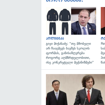
ბოლო ამბები:
პოლიტიკა
რ
გივი მიქანაძე: "თუ მშობელი
Re
არ ჩააცმევს ბავშვს სკოლის
სა
ფორმას, განისაზღვრება
მე
როგორც აღმზრდელობითი,
პი
ისე კონკრეტული მექანიზმები"
წა