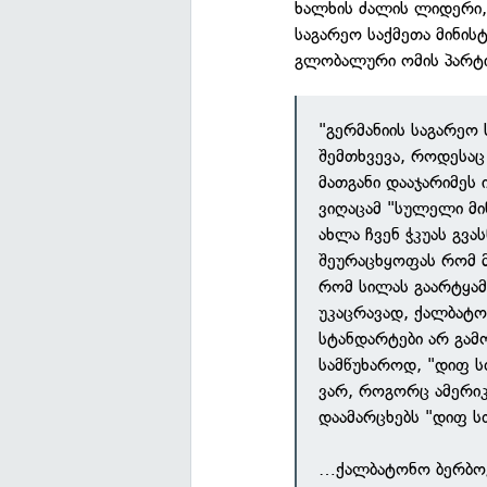
ხალხის ძალის ლიდერი, 
საგარეო საქმეთა მინისტ
გლობალური ომის პარტი
"გერმანიის საგარეო 
შემთხვევა, როდესაც
მათგანი დააჯარიმეს
ვიღაცამ "სულელი მი
ახლა ჩვენ ჭკუას გვ
შეურაცხყოფას რომ მ
რომ სილას გაარტყამს
უკაცრავად, ქალბატო
სტანდარტები არ გამ
სამწუხაროდ, "დიფ ს
ვარ, როგორც ამერიკ
დაამარცხებს "დიფ ს
…ქალბატონო ბერბოკ,