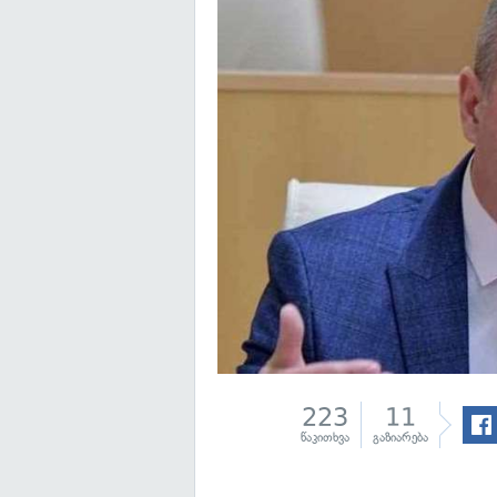
223
11
წაკითხვა
გაზიარება