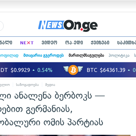
×
ნალი
NE
T
ვიდეო
ოპ-ედი
ქვიზები
საკითხ
ყოფილად
მთავარია გჯეროდეს
მართლმსაჯულება
პოლიტიკა
ფლიო
საზოგადოება
მედია
ილი ანალენა ბერბოკს —
რებით გერმანიას,
ობალური ომის პარტიას