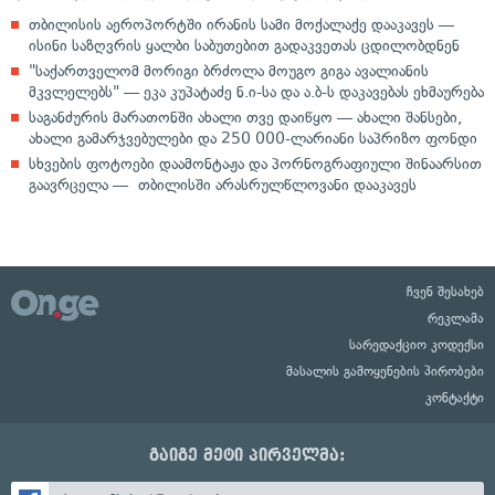
თბილისის აეროპორტში ირანის სამი მოქალაქე დააკავეს —
ისინი საზღვრის ყალბი საბუთებით გადაკვეთას ცდილობდნენ
"საქართველომ მორიგი ბრძოლა მოუგო გიგა ავალიანის
მკვლელებს" — ეკა კუპატაძე ნ.ი-სა და ა.ბ-ს დაკავებას ეხმაურება
საგანძურის მარათონში ახალი თვე დაიწყო — ახალი შანსები,
ახალი გამარჯვებულები და 250 000-ლარიანი საპრიზო ფონდი
სხვების ფოტოები დაამონტაჟა და პორნოგრაფიული შინაარსით
გაავრცელა — თბილისში არასრულწლოვანი დააკავეს
ჩვენ შესახებ
რეკლამა
სარედაქციო კოდექსი
მასალის გამოყენების პირობები
კონტაქტი
გაიგე მეტი პირველმა: