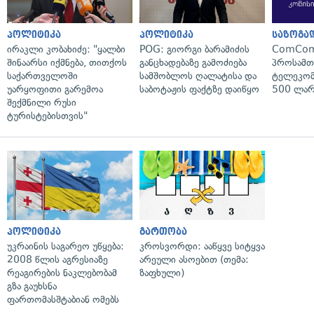
პოლიტიკა
პოლიტიკა
საზოგა
ირაკლი კობახიძე: "ყალბი
POG: გიორგი ბარამიძის
ComCom
შინაარსი იქმნება, თითქოს
განცხადებაზე გამოძიება
პროსამ
საქართველოში
სამშობლოს ღალატისა და
ტელეკომ
უარყოფითი გარემოა
საბოტაჟის ფაქტზე დაიწყო
500 ლარ
შექმნილი რუსი
ტურისტებისთვის"
პოლიტიკა
გართობა
უკრაინის საგარეო უწყება:
კროსვორდი: ააწყვე სიტყვა
2008 წლის აგრესიაზე
არეული ასოებით (თემა:
რეაგირების ნაკლებობამ
ზაფხული)
გზა გაუხსნა
ფართომასშტაბიან ომებს