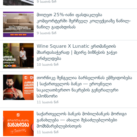
9 საათის წინ
მიიღეთ 25%-იანი ფასდაკლება
კომფორტერში შერჩეულ კოლექციაზე ნაწილ-
ნაწილ გადახდისას
9 საათის წინ
Wine Square X Lunatic ერთმანეთის
მხარდასაჭერად | მცირე ბიზნესის ჯაჭვი
გრძელდება
10 საათის წინ
თორნიკე შენგელია ბარსელონას ემშვიდობება
| საქართველოს ბანკი — ეროვნული
საკალათბურთო ნაკრების გენერალური
სპონსორი
11 საათის წინ
საქართველოს ბანკის მობილბანკის მორიგი
განახლება — ახალი შესაძლებლობები
მომხმარებლებისთვის
11 საათის წინ