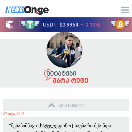
მარკ რუტე
წინა ციტატა
27 თებ, 2025
"შესანიშნავი [სატელეფონო] საუბარი მქონდა