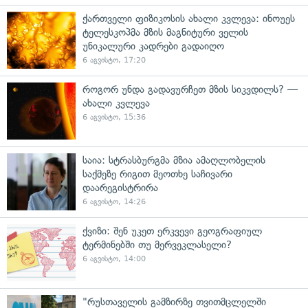
ქართველი ფიზიკოსის ახალი კვლევა: ინოუეს
ტელესკოპმა მზის მაგნიტური ველის
უნიკალური კადრები გადაიღო
6 აგვისტო, 17:20
როგორ უნდა გადავურჩეთ მზის სიკვდილს? —
ახალი კვლევა
6 აგვისტო, 15:36
საია: სტრასბურგმა მზია ამაღლობელის
საქმეზე რიგით მეოთხე საჩივარი
დაარეგისტრირა
6 აგვისტო, 14:26
ქვიზი: შენ უკეთ ერკვევი გეოგრაფიულ
ტერმინებში თუ მერვეკლასელი?
6 აგვისტო, 14:00
"რუსთაველის გამზირზე თვითმცლელში