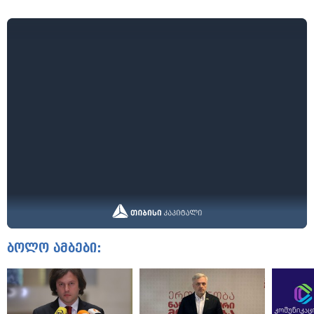
ბოლო ამბები: