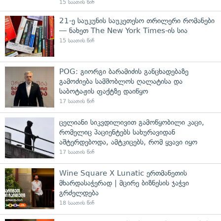
15 საათის წინ
21-ე საუკუნის საუკეთესო თრილერი რომანები
— ნახეთ The New York Times-ის სია
15 საათის წინ
POG: გიორგი ბარამიძის განცხადებაზე
გამოძიება სამშობლოს ღალატისა და
საბოტაჟის ფაქტზე დაიწყო
17 საათის წინ
ცელიანი სიკვდილივით გამოწყობილი კაცი,
რომელიც პაციენტებს სახურავიდან
აშტერდებოდა, ამტკიცებს, რომ ყვავი იყო
17 საათის წინ
Wine Square X Lunatic ერთმანეთის
მხარდასაჭერად | მცირე ბიზნესის ჯაჭვი
გრძელდება
18 საათის წინ