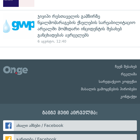
ჯივიპი რუსთაველის გამზირზე
წყალმომარაგების ქსელების სარეაბილიტაციო
არეალში მომხდარი ინციდენტის შესახებ
განცხადებას ავრცელებს
6 აგვისტო, 12:40
ჩვენ შესახებ
რეკლამა
სარედაქციო კოდექსი
მასალის გამოყენების პირობები
კონტაქტი
გაიგე მეტი პირველმა:
ახალი ამბები / Facebook
გართობა / Facebook