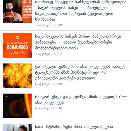
თორნიკე შენგელია ბარსელონას ემშვიდობება
| საქართველოს ბანკი — ეროვნული
საკალათბურთო ნაკრების გენერალური
სპონსორი
7 აგვისტო, 07:20
საქართველოს ბანკის მობილბანკის მორიგი
განახლება — ახალი შესაძლებლობები
მომხმარებლებისთვის
7 აგვისტო, 07:12
ქართველი ფიზიკოსის ახალი კვლევა: ინოუეს
ტელესკოპმა მზის მაგნიტური ველის
უნიკალური კადრები გადაიღო
6 აგვისტო, 17:20
როგორ უნდა გადავურჩეთ მზის სიკვდილს? —
ახალი კვლევა
6 აგვისტო, 15:36
საია: სტრასბურგმა მზია ამაღლობელის