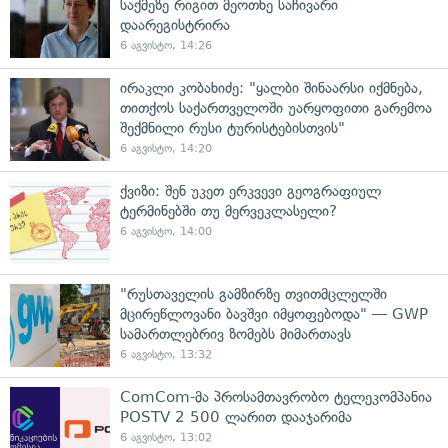
საქმეზე რიგით მეოთხე საჩივარი
დაარეგისტრირა
6 აგვისტო, 14:26
ირაკლი კობახიძე: "ყალბი შინაარსი იქმნება,
თითქოს საქართველოში უარყოფითი გარემოა
შექმნილი რუსი ტურისტებისთვის"
6 აგვისტო, 14:20
ქვიზი: შენ უკეთ ერკვევი გეოგრაფიულ
ტერმინებში თუ მერვეკლასელი?
6 აგვისტო, 14:00
"რუსთაველის გამზირზე თვითმცლელში
მცირეწლოვანი ბავშვი იმყოფებოდა" — GWP
სამართლებრივ ზომებს მიმართავს
6 აგვისტო, 13:32
ComCom-მა პროსამთავრობო ტელეკომპანია
POSTV 2 500 ლარით დააჯარიმა
6 აგვისტო, 13:02