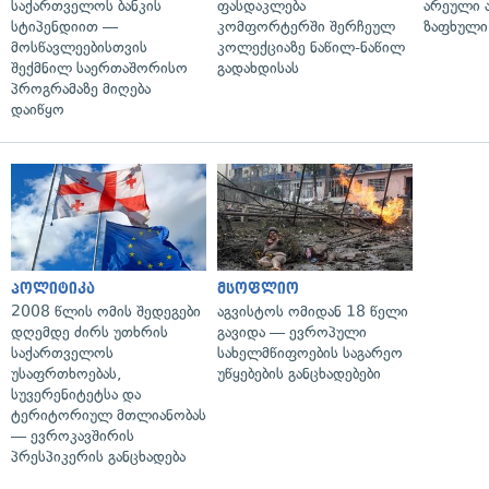
საქართველოს ბანკის
ფასდაკლება
არეული ა
სტიპენდიით —
კომფორტერში შერჩეულ
ზაფხული
მოსწავლეებისთვის
კოლექციაზე ნაწილ-ნაწილ
შექმნილ საერთაშორისო
გადახდისას
პროგრამაზე მიღება
დაიწყო
პოლიტიკა
მსოფლიო
2008 წლის ომის შედეგები
აგვისტოს ომიდან 18 წელი
დღემდე ძირს უთხრის
გავიდა — ევროპული
საქართველოს
სახელმწიფოების საგარეო
უსაფრთხოებას,
უწყებების განცხადებები
სუვერენიტეტსა და
ტერიტორიულ მთლიანობას
— ევროკავშირის
პრესპიკერის განცხადება