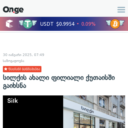
30 იანვარი 2025, 07:49
საზოგადოება
ფასიანი განთავსება
სილქის ახალი ფილიალი ქუთაისში
გაიხსნა