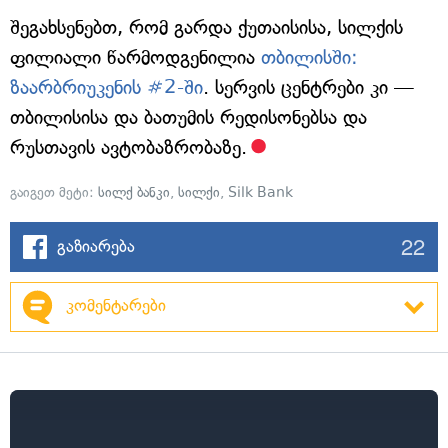
შეგახსენებთ, რომ გარდა ქუთაისისა, სილქის
ფილიალი წარმოდგენილია
თბილისში:
ზაარბრიუკენის #2-ში
. სერვის ცენტრები კი —
თბილისისა და ბათუმის რედისონებსა და
რუსთავის ავტობაზრობაზე.
გაიგეთ მეტი:
სილქ ბანკი
,
სილქი
,
Silk Bank
22
გაზიარება
კომენტარები