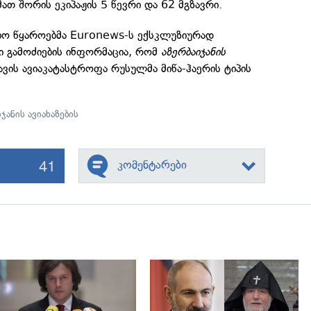
ათ შორის ეკიპაჟის 5 წევრი და 62 მგზავრი.
ობო წყაროებმა Euronews-ს ექსკლუზიურად
ი გამოძიების ინფორმაცია, რომ
აზერბაიჯანის
ის ავიაკატასტროფა რუსულმა მიწა-ჰაერის ტიპის
ჯანის ავიახაზების
41
კომენტარები
გადახედვა
გადახედვა