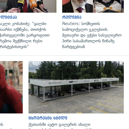
ოლიტიკა
რელიგია
აკლი კობახიძე: "ყალბი
Reuters: სომხეთის
ნაარსი იქმნება, თითქოს
სამოციქულო ეკლესიის
ქართველოში უარყოფითი
მეთაური და ექვსი სასულიერო
რემოა შექმნილი რუსი
პირი სასამართლოს წინაშე
რისტებისთვის"
წარდგებიან
ცხოვრების სტილი
ის
ქუთაისში ავტო გალერის ახალი