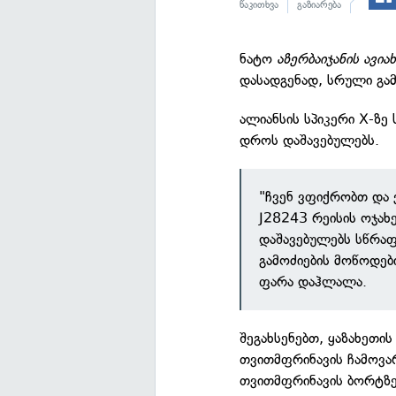
წაკითხვა
გაზიარება
ნატო
აზერბაიჯანის ავიახ
დასადგენად, სრული გა
ალიანსის სპიკერი X-ზ
დროს დაშავებულებს.
"ჩვენ ვფიქრობთ დ
J28243 რეისის ოჯახ
დაშავებულებს სწრა
გამოძიების მოწოდებ
ფარა დაჰლალა.
შეგახსენებთ, ყაზახეთი
თვითმფრინავის ჩამოვარ
თვითმფრინავის ბორტზე