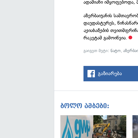
ადამიანი იმყოფებოდა, მ
აზერბაიჯანის სამთავრ
დაუდასტურეს, წინასწარ
ავიახაზების
თვითმფრინავ
რაკეტამ გამოიწვია.
გაიგეთ მეტი:
ნატო
,
აზერბაი
გაზიარება
ბოლო ამბები: