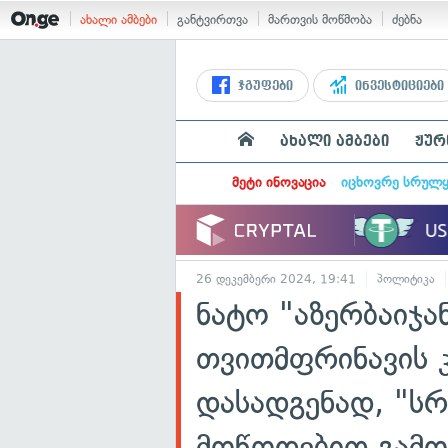
ახალი ამბები
განტვირთვა
მართვის მოწმობა
ძებნა
ჯგუფები
ინვესტიციები
ახალი ამბები
ჟურ
მეტი ინოვაცია
იცხოვრე სრულ
26 დეკემბერი 2024, 19:41
პოლიტიკა
ნატო "აზერბაიჯან
თვითმფრინავის კ
დასადგენად, "სრ
მოწოდებით გამო