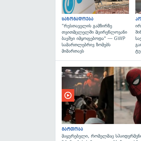
საზოგადოება
პ
"რუსთაველის გამზირზე
ირ
თვითმცლელში მცირეწლოვანი
ში
ბავშვი იმყოფებოდა" — GWP
სა
სამართლებრივ ზომებს
გა
მიმართავს
ტუ
გართობა
მაყურებელი, რომელმაც სპაიდერმენ