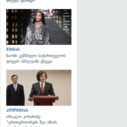
მიღება დაიწყო
გადახედვა
მუსიკა
ნაომი კემპბელი საქართველოს
დიჯეის ამპლუაში ეწვევა
გადახედვა
პოლიტიკა
ირაკლი კობახიძე:
"ურთიერთობებს შუა აზიის