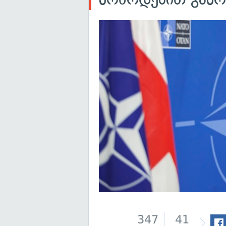
347
41