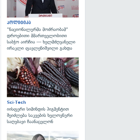
პოლიტიკა
"ნაციონალურმა მოძრაობამ"
დროებითი მმართველობითი
საბჭო აირჩია — ხელმძღვანელი
ირაკლი ფავლენიშვილი გახდა
გადახედვა
გადახედვა
Sci-Tech
იისფერი სიმინდის პიგმენტით
შეიძლება საკვების ხელოვნური
საღებავი ჩაანაცვლონ
გადახედვა