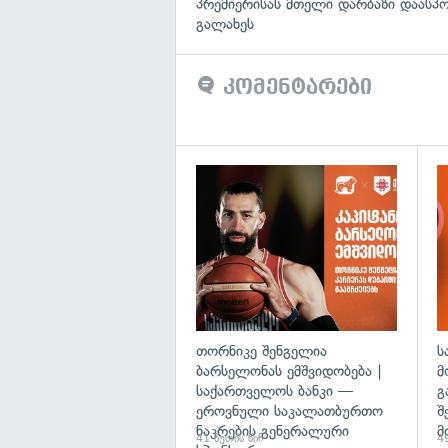
პრემიერისას მთელი დარბაზი დაასპ
გალახეს
კომენტარები
თორნიკე შენგელია
ს
ბარსელონას ემშვიდობება |
მ
საქართველოს ბანკი —
გ
ეროვნული საკალათბურთო
შ
ნაკრების გენერალური
მ
41 წუთის წინ
49