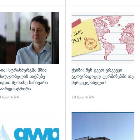
დახედვა
გადახედვა
აია: სტრასბურგმა მზია
ქვიზი: შენ უკეთ ერკვევი
მაღლობელის საქმეზე
გეოგრაფიულ ტერმინებში თუ
იგით მეოთხე საჩივარი
მერვეკლასელი?
აარეგისტრირა
 საათის წინ
18 საათის წინ
დახედვა