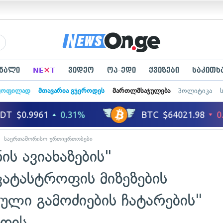
×
ნალი
NE
T
ვიდეო
ოპ-ედი
ქვიზები
საკითხ
ყოფილად
მთავარია გჯეროდეს
მართლმსაჯულება
პოლიტიკა
საერთაშორისო ურთიერთობები
ის ავიახაზების"
ატასტროფის მიზეზების
ული გამოძიების ჩატარების"
დის