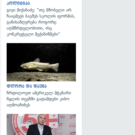
პოლიტიკა
გივი მიქანაძე: "თუ მშობელი არ
ჩააცმევს ბავშვს სკოლის ფორმას,
განისაზღვრება როგორც
აღმზრდელობითი, ისე
კონკრეტული მექანიზმები"
გადახედვა
ფლორა და ფაუნა
ჩრდილოეთ ამერიკულ მტკნარი
წყლის თევზში გადამდები კიბო
აღმოაჩინეს
გადახედვა