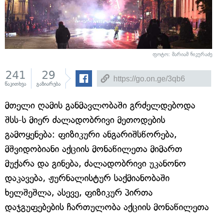
ფოტო: მარიამ ნიკურაძე
241
29
წაკითხვა
გაზიარება
მთელი ღამის განმავლობაში გრძელდებოდა
შსს-ს მიერ ძალადობრივი მეთოდების
გამოყენება: ფიზიკური ანგარიშსწორება,
მშვიდობიანი აქციის მონაწილეთა მიმართ
მუქარა და გინება, ძალადობრივი უკანონო
დაკავება, ჟურნალისტურ საქმიანობაში
ხელშეშლა, ასევე, ფიზიკურ პირთა
დაჯგუფებების ჩართულობა აქციის მონაწილეთა