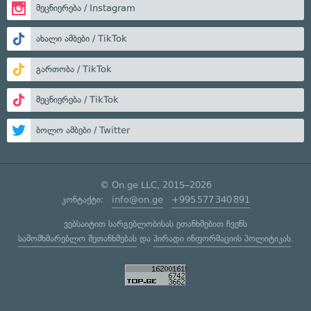
მეცნიერება / Instagram
ახალი ამბები / TikTok
გართობა / TikTok
მეცნიერება / TikTok
ბოლო ამბები / Twitter
© On.ge LLC, 2015–2026
კონტაქტი:
info@on.ge
+995 577 340 891
ვებსაიტით სარგებლობისას ეთანხმებით ჩვენს
სამომხმარებლო შეთანხმებას
და
პირადი ინფორმაციის პოლიტიკას
.