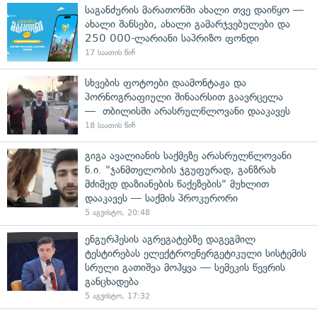
საგანძურის მარათონში ახალი თვე დაიწყო —
ახალი შანსები, ახალი გამარჯვებულები და
250 000-ლარიანი საპრიზო ფონდი
17 საათის წინ
სხვების ფოტოები დაამონტაჟა და
პორნოგრაფიული შინაარსით გაავრცელა
— თბილისში არასრულწლოვანი დააკავეს
18 საათის წინ
გიგა ავალიანის საქმეზე არასრულწლოვანი
ნ.ი. "ჯანმთელობის ჯგუფურად, განზრახ
მძიმედ დაზიანების წაქეზების" მუხლით
დააკავეს — საქმის პროკურორი
5 აგვისტო, 20:48
ენგურჰესის აგრეგატებზე დაგეგმილ
ტესტირებას ელექტროენერგეტიკული სისტემის
სრული გათიშვა მოჰყვა — სემეკის წევრის
განცხადება
5 აგვისტო, 17:32