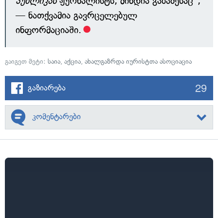
პუბლიკას
ჟურნალისტს, მინდია გაბაძესაც",
— ნათქვამია გავრცელებულ
ინფორმაციაში.
გაიგეთ მეტი:
საია
,
აქცია
,
ახალგაზრდა იურისტთა ასოციაცია
29
გაზიარება
კომენტარები