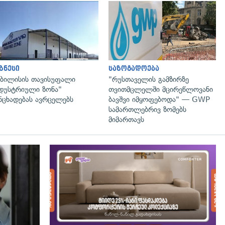
გადახედვა
გადახედვა
ზნესი
საზოგადოება
ბილისის თავისუფალი
"რუსთაველის გამზირზე
დუსტრიული ზონა"
თვითმცლელში მცირეწლოვანი
ნცხადებას ავრცელებს
ბავშვი იმყოფებოდა" — GWP
სამართლებრივ ზომებს
მიმართავს
გადახედვა