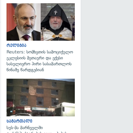
გადახედვა
გადახედვა
რელიგია
Reuters: სომხეთის სამოციქულო
ეკლესიის მეთაური და ექვსი
სასულიერო პირი სასამართლოს
წინაშე წარდგებიან
გადახედვა
სამართალი
სუს-მა მარნეულში
გადახედვა