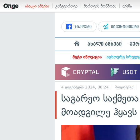
ახალი ამბები
განტვირთვა
მართვის მოწმობა
ძებნა
ჯგუფები
ინვესტიციები
ახალი ამბები
ჟურ
მეტი ინოვაცია
იცხოვრე სრულ
4 დეკემბერი 2024, 08:24
პოლიტიკა
საგარეო საქმეთა
მოადგილე ჰყავს