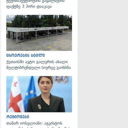
ტექინსპექტირების გაყალბების
ფაქტზე 3 პირი დააკავა
ცხოვრების სტილი
ქუთაისში ავტო გალერის ახალი
მულტიბრენდული სივრცე გაიხსნა
გადახედვა
გადახედვა
რეგიონები
თამარ იოსელიანი: აგვისტოს