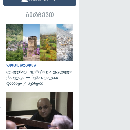
გირჩევთ
გადახედვა
ფოტოგრაფია
ცვალებადი ფერები და უცვლელი
ესთეტიკა — ჩემი თვალით
დანახული სვანეთი
გადახედვა