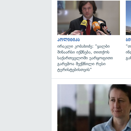
პოლიტიკა
ბი
ირაკლი კობახიძე: "ყალბი
"თ
შინაარსი იქმნება, თითქოს
ინ
საქართველოში უარყოფითი
გა
გარემოა შექმნილი რუსი
ტურისტებისთვის"