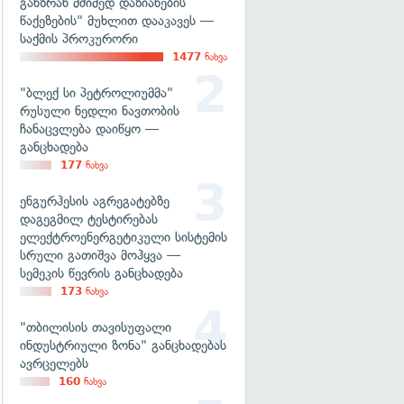
განზრახ მძიმედ დაზიანების
წაქეზების" მუხლით დააკავეს —
საქმის პროკურორი
1477
ნახვა
"ბლექ სი პეტროლიუმმა"
რუსული ნედლი ნავთობის
ჩანაცვლება დაიწყო —
განცხადება
177
ნახვა
ენგურჰესის აგრეგატებზე
დაგეგმილ ტესტირებას
ელექტროენერგეტიკული სისტემის
სრული გათიშვა მოჰყვა —
სემეკის წევრის განცხადება
173
ნახვა
"თბილისის თავისუფალი
ინდუსტრიული ზონა" განცხადებას
ავრცელებს
160
ნახვა