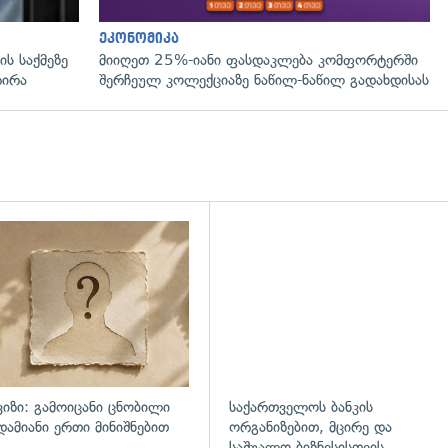
ეკონომიკა
ს საქმეზე
მიიღეთ 25%-იანი ფასდაკლება კომფორტერში
რირა
შერჩეულ კოლექციაზე ნაწილ-ნაწილ გადახდისას
ვიზი: გამოიცანი ცნობილი
საქართველოს ბანკის
დამიანი ერთი მინიშნებით
ორგანიზებით, მცირე და
საშუალო ბიზნესისთვის