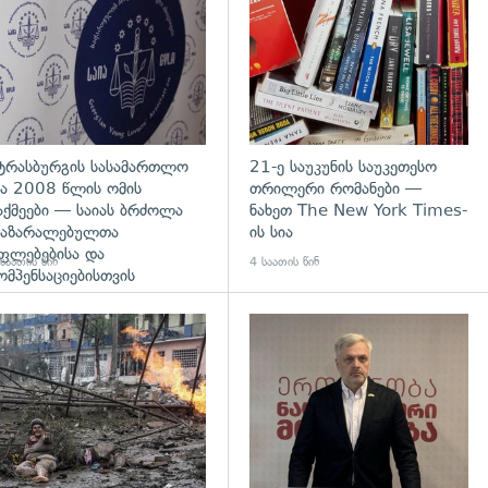
ტრასბურგის სასამართლო
21-ე საუკუნის საუკეთესო
ა 2008 წლის ომის
თრილერი რომანები —
აქმეები — საიას ბრძოლა
ნახეთ The New York Times-
აზარალებულთა
ის სია
ფლებებისა და
საათის წინ
4 საათის წინ
ომპენსაციებისთვის
გადახედვა