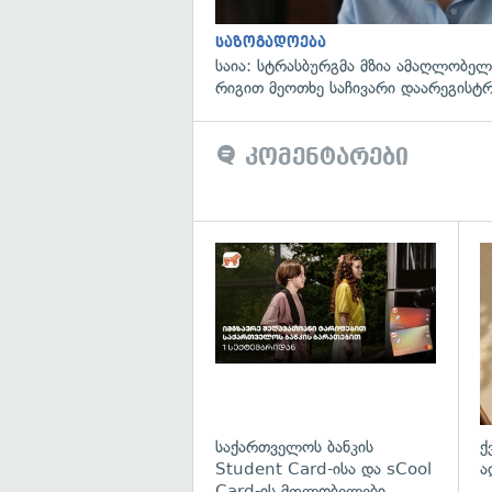
საზოგადოება
საია: სტრასბურგმა მზია ამაღლობელი
რიგით მეოთხე საჩივარი დაარეგისტ
კომენტარები
საქართველოს ბანკის
ქ
Student Card-ისა და sCool
ა
Card-ის მფლობელები