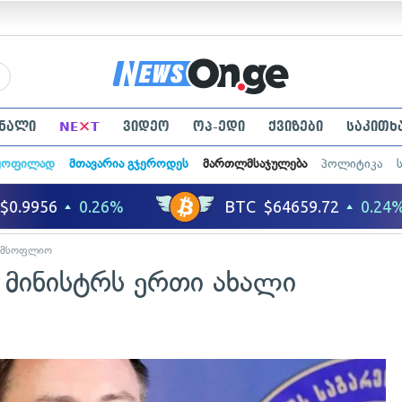
×
ნალი
NE
T
ვიდეო
ოპ-ედი
ქვიზები
საკითხ
ყოფილად
მთავარია გჯეროდეს
მართლმსაჯულება
პოლიტიკა
მსოფლიო
 მინისტრს ერთი ახალი