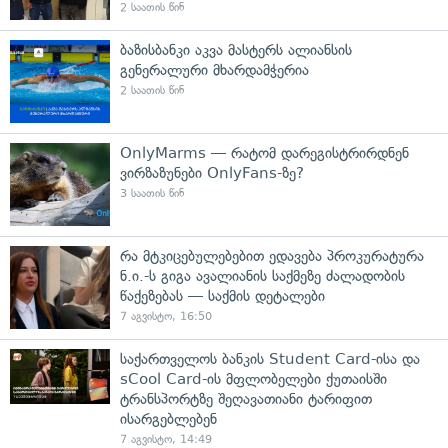
2 საათის წინ
ბაზისბანკი აკვა მასტერს ალიანსის
გენერალური მხარდამჭერია
2 საათის წინ
OnlyMarms — რატომ დარეგისტრირდნენ
ვირზაზუნები OnlyFans-ზე?
3 საათის წინ
რა მტკიცებულებებით ედავება პროკურატურა
ნ.ი.-ს გიგა ავალიანის საქმეზე ძალადობის
წაქეზებას — საქმის დეტალები
7 აგვისტო, 16:50
საქართველოს ბანკის Student Card-ისა და
sCool Card-ის მფლობელები ქუთაისში
ტრანსპორტზე შეღავათიანი ტარიფით
ისარგებლებენ
7 აგვისტო, 14:49