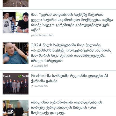
შსს: "გურამ დადიანიძის საქმეზე ჩატარდა
ყველა საჭირო საგამოძიებო მოქმედება, თუმცა
რაიმე საეჭვო გარემოება გამოვლენილი ვერ
იქნა"
ერთი საათის წინ
2024 წელს სამტრედიაში ნიკა მელიაზე
თავდასხმის საქმეზე პროკურატურამ სამ პირს,
მათ შორის ნიკა მელიას თანაპარტიელებს,
ბრალი წარუდგინა
2 საათის წინ
Firebird-მა სომხეთში რეგიონში უდიდესი AI
ქარხანა გახსნა
2 საათის წინ
თბილისის აეროპორტში თვითმფრინავის
ბორტზე ქურდობისთვის ჩინეთის ორი
მოქალაქე დააკავეს