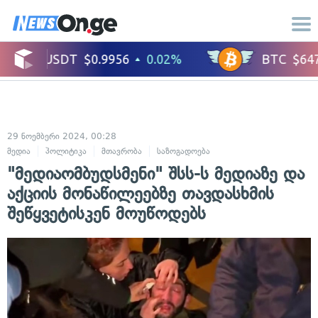
29 ნოემბერი 2024, 00:28
მედია
პოლიტიკა
მთავრობა
საზოგადოება
"მედიაომბუდსმენი" შსს-ს მედიაზე და
აქციის მონაწილეებზე თავდასხმის
შეწყვეტისკენ მოუწოდებს