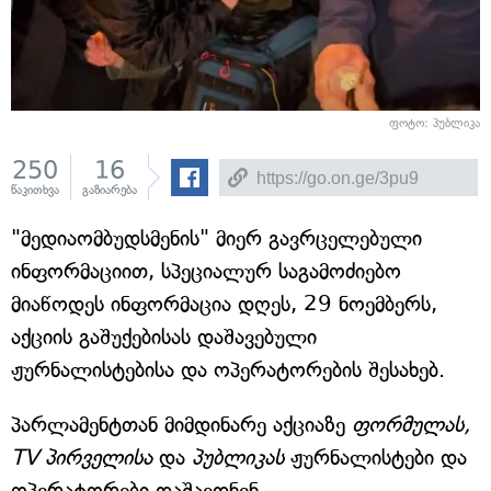
ფოტო: პუბლიკა
250
16
წაკითხვა
გაზიარება
"მედიაომბუდსმენის" მიერ გავრცელებული
ინფორმაციით, სპეციალურ საგამოძიებო
მიაწოდეს ინფორმაცია დღეს, 29 ნოემბერს,
აქციის გაშუქებისას დაშავებული
ჟურნალისტებისა და ოპერატორების შესახებ.
პარლამენტთან მიმდინარე აქციაზე
ფორმულას,
TV პირველისა
და
პუბლიკას
ჟურნალისტები და
ოპერატორები დაშავდნენ.