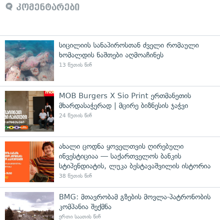
კომენტარები
სიცილიის სანაპიროსთან ძველი რომაული
ხომალდის ნაშთები აღმოაჩინეს
13 წუთის წინ
MOB Burgers X Sio Print ერთმანეთის
მხარდასაჭერად | მცირე ბიზნესის ჯაჭვი
24 წუთის წინ
ახალი ცოდნა ყოველთვის ღირებული
ინვესტიციაა — საქართველოს ბანკის
სტიპენდიატის, ლუკა ბესტავაშვილის ისტორია
38 წუთის წინ
BMG: მთავრობამ გზების მოვლა-პატრონობის
კომპანია შექმნა
ერთი საათის წინ