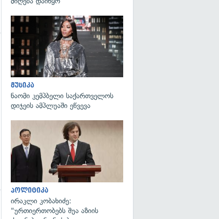
მიღება დაიწყო
გადახედვა
მუსიკა
ნაომი კემპბელი საქართველოს
დიჯეის ამპლუაში ეწვევა
გადახედვა
პოლიტიკა
ირაკლი კობახიძე:
"ურთიერთობებს შუა აზიის
გადახედვა