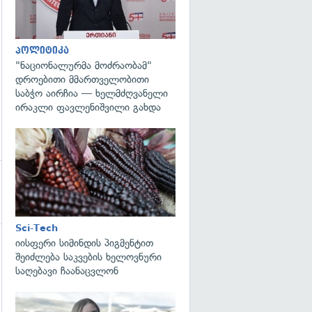
პოლიტიკა
"ნაციონალურმა მოძრაობამ"
დროებითი მმართველობითი
საბჭო აირჩია — ხელმძღვანელი
ირაკლი ფავლენიშვილი გახდა
გადახედვა
Sci-Tech
იისფერი სიმინდის პიგმენტით
გადახედვა
შეიძლება საკვების ხელოვნური
საღებავი ჩაანაცვლონ
გადახედვა