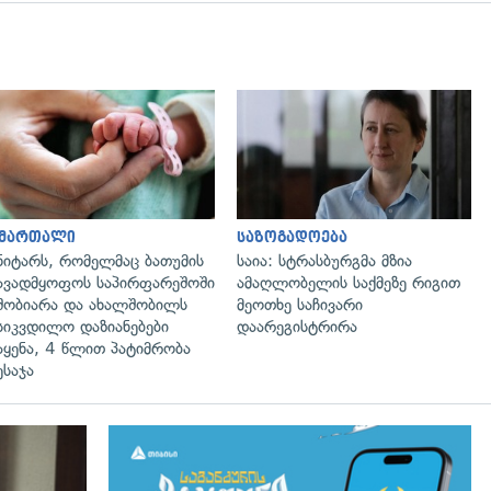
გადახედვა
გადახედვა
ამართალი
საზოგადოება
ნიტარს, რომელმაც ბათუმის
საია: სტრასბურგმა მზია
ავადმყოფოს საპირფარეშოში
ამაღლობელის საქმეზე რიგით
შობიარა და ახალშობილს
მეოთხე საჩივარი
სიკვდილო დაზიანებები
დაარეგისტრირა
აყენა, 4 წლით პატიმრობა
ესაჯა
გადახედვა