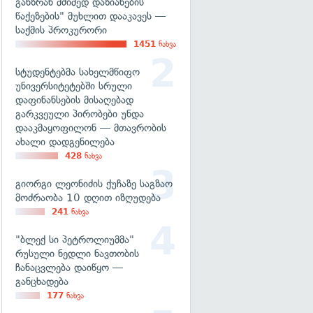
განზრახ მძიმედ დაზიანების
წაქეზების" მუხლით დააკავეს —
საქმის პროკურორი
1451
ნახვა
სტუდენტებმა სახელმწიფო
უნივერსიტეტებში სრული
დაფინანსების მისაღებად
გარკვეული პირობები უნდა
დააკმაყოფილონ — მთავრობის
ახალი დადგენილება
428
ნახვა
გიორგი ლეონიძის ქუჩაზე საგზაო
მოძრაობა 10 დღით იზღუდება
241
ნახვა
"ბლექ სი პეტროლიუმმა"
რუსული ნედლი ნავთობის
ჩანაცვლება დაიწყო —
განცხადება
177
ნახვა