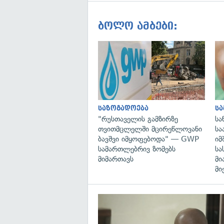
ბოლო ამბები:
საზოგადოება
ს
"რუსთაველის გამზირზე
სა
თვითმცლელში მცირეწლოვანი
სა
ბავშვი იმყოფებოდა" — GWP
იმ
სამართლებრივ ზომებს
სა
მიმართავს
მი
მი