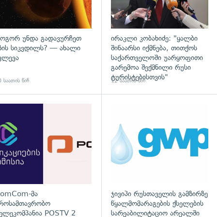
ოგორ უნდა გადავურჩეთ
ირაკლი კობახიძე: "ყალბი
ზის სიკვდილს? — ახალი
შინაარსი იქმნება, თითქოს
ვლევა
საქართველოში უარყოფითი
გარემოა შექმნილი რუსი
ტურისტებისთვის"
 საათის წინ
12 საათის წინ
გადახედვა
omCom-მა
ჯივიპი რუსთაველის გამზირზე
როსამთავრობო
წყალმომარაგების ქსელების
ელეკომპანია POSTV 2
სარეაბილიტაციო არეალში