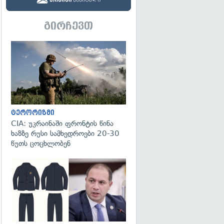
გირჩევთ
გადახედვა
ტერორიზმი
CIA: უკრაინაში ფრონტის წინა
ხაზზე რუსი სამხედროები 20-30
წუთს ცოცხლობენ
გადახედვა