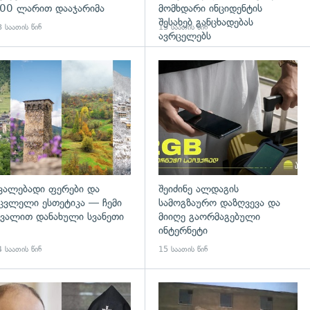
00 ლარით დააჯარიმა
მომხდარი ინციდენტის
შესახებ განცხადებას
 საათის წინ
13 საათის წინ
ავრცელებს
დახედვა
გადახედვა
ვალებადი ფერები და
შეიძინე ალდაგის
ცვლელი ესთეტიკა — ჩემი
სამოგზაურო დაზღვევა და
ვალით დანახული სვანეთი
მიიღე გაორმაგებული
ინტერნეტი
 საათის წინ
15 საათის წინ
გადახედვა