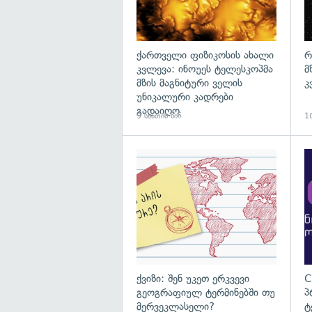
ქართველი ფიზიკოსის ახალი
რ
კვლევა: ინოუეს ტელესკოპმა
მ
მზის მაგნიტური ველის
კ
უნიკალური კადრები
გადაიღო
9 საათის წინ
10
ქვიზი: შენ უკეთ ერკვევი
C
გეოგრაფიულ ტერმინებში თუ
პ
მერვეკლასელი?
ტ