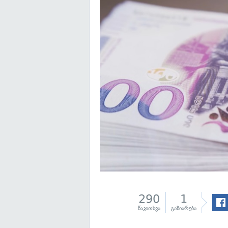
290
1
წაკითხვა
გაზიარება