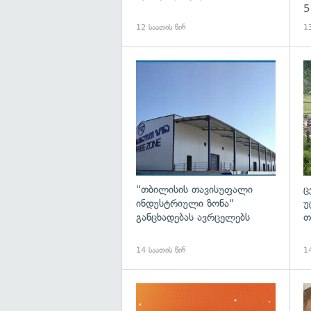
5
12 საათის წინ
13
გა
"თბილისის თავისუფალი
ც
ინდუსტრიული ზონა"
უ
განცხადებას ავრცელებს
თ
14 საათის წინ
14