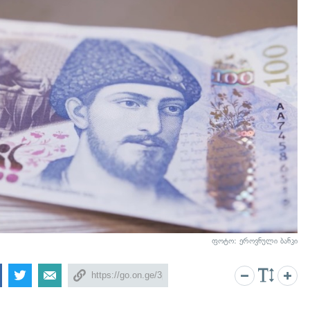
ფოტო: ეროვნული ბანკი