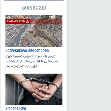
გირჩევთ
გადახედვა
ხელოვნური ინტელექტი
დეზინფორმაციის რისკის გამო
Google-მა ახალი AI ხელსაწყო
ერთ დღეში გააუქმა
გადახედვა
კრიმინალი