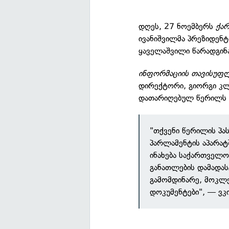
დღეს, 27 ნოემბერს
ქა
ივანიშვილმა პრეზიდენ
ყაველაშვილი წარადგინ
ინფორმაციის თავისუფლე
დირექტორი, გიორგი კ
დათარიღებულ წერილს ა
"თქვენი წერილის პა
პარლამენტის აპარატ
ინახება საქართველო
განათლების დამადა
გამომდინარე, მოკლ
დოკუმენტები", — ვკ