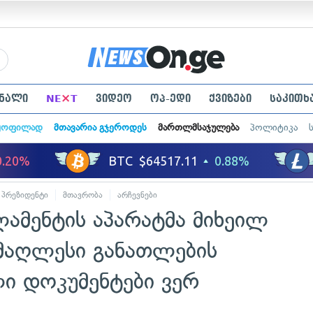
×
ნალი
NE
T
ვიდეო
ოპ-ედი
ქვიზები
საკითხ
ყოფილად
მთავარია გჯეროდეს
მართლმსაჯულება
პოლიტიკა
პრეზიდენტი
მთავრობა
არჩევნები
ამენტის აპარატმა მიხეილ
მაღლესი განათლების
ი დოკუმენტები ვერ