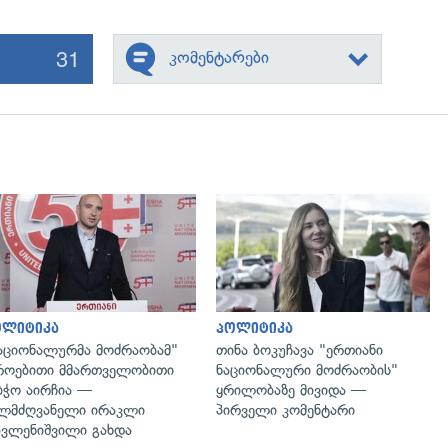
31
კომენტარები
გადახედვა
გადახედვა
ოლიტიკა
პოლიტიკა
აციონალურმა მოძრაობამ"
თინა ბოკუჩავა "ერთიანი
ოებითი მმართველობითი
ნაციონალური მოძრაობის"
ბჭო აირჩია —
ყრილობაზე მივიდა —
ლმძღვანელი ირაკლი
პირველი კომენტარი
ვლენიშვილი გახდა