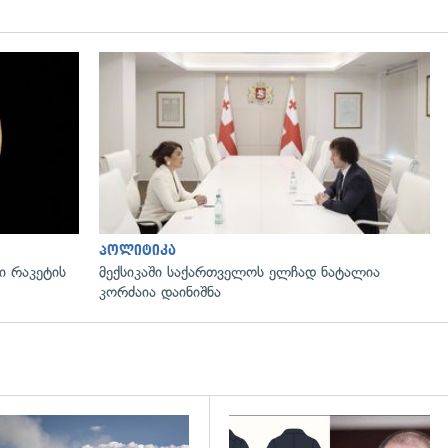
გადახედვა
პოლიტიკა
 რაკეტის
მექსიკაში საქართველოს ელჩად ნატალია
კორძაია დაინიშნა
დახედვა
გადახედვა