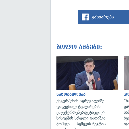
გაზიარება
ბოლო ამბები:
საზოგადოება
პ
ენგურჰესის აგრეგატებზე
"ნ
დაგეგმილ ტესტირებას
დრ
ელექტროენერგეტიკული
სა
სისტემის სრული გათიშვა
ხე
მოჰყვა — სემეკის წევრის
ფა