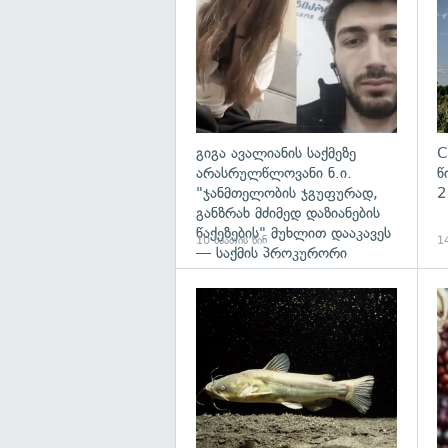
გიგა ავალიანის საქმეზე
C
არასრულწლოვანი ნ.ი.
წ
"ჯანმთელობის ჯგუფურად,
2
განზრახ მძიმედ დაზიანების
წაქეზების" მუხლით დააკავეს
10 საათის წინ
14
— საქმის პროკურორი
გა