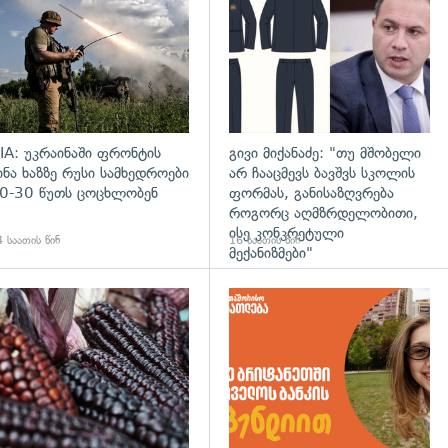
IA: უკრაინაში ფრონტის
გივი მიქანაძე: "თუ მშობელი
ინა ხაზზე რუსი სამხედროები
არ ჩააცმევს ბავშვს სკოლის
0-30 წუთს ცოცხლობენ
ფორმას, განისაზღვრება
როგორც აღმზრდელობითი,
ისე კონკრეტული
 საათის წინ
16 საათის წინ
მექანიზმები"
დახედვა
გადახედვა