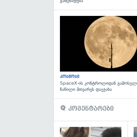
განცხადება
კოსმოსი
SpaceX-ის კონტროლიდან გამოსული
ნაწილი მთვარეს დაეჯახა
კომენტარები
გა