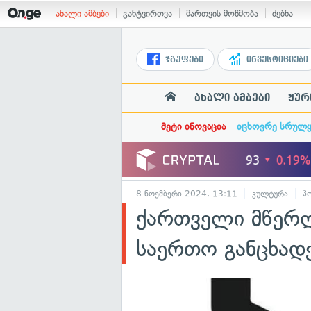
ახალი ამბები
განტვირთვა
მართვის მოწმობა
ძებნა
ჯგუფები
ინვესტიციები
ახალი ამბები
ჟურ
მეტი ინოვაცია
იცხოვრე სრულ
8 ნოემბერი 2024, 13:11
კულტურა
პ
ქართველი მწერლ
საერთო განცხად