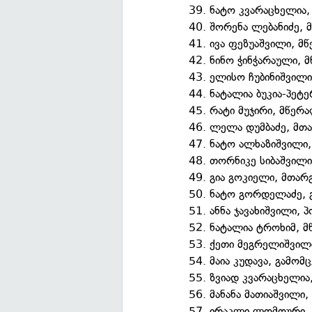
39. ნატო კვარაცხელია
40. შორენა ლებანიძე, 
41. ივა ფეზუაშვილი, მ
42. ნინო ჭინჭარაული, 
43. ელისო ჩუბინიშვილ
44. ნატალია ბუკია-პეტ
45. რატი მუჯირი, მწერ
46. ლელა დუმბაძე, მთ
47. ნატო ალხაზიშვილი
48. თორნიკე სიბაშვილი
49. გია გოკიელი, მთარ
50. ნატო გორდელაძე, 
51. ანნა ჯავახიშვილი, 
52. ნატალია ტროხიმ, 
53. ქეთი მეგრელიშვი
54. მაია კუდავა, გამომ
55. ზვიად კვარაცხელია
56. მანანა მათიაშვილი
57. ირაკლი ლომოური,