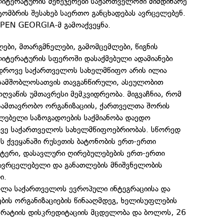
იტერატურის მენეჯერები საქართველოში მიმდინარე
ომბრის შესახებ საერთო განცხადებას ავრცელებენ.
 PEN GEORGIA-მ გამოაქვეყნა.
ები, მთარგმნელები, გამომცემლები, წიგნის
იტერატურის სფეროში დასაქმებული ადამიანები
ედროვე საქართველოს სახელმწიფო არის ილია
თ სამშობლოსათვის თავგანწირული, ასეულობით
ვაწის უმთავრესი მემკვიდრეობა. მიგვაჩნია, რომ
ამთავრობო ორგანიზაციის, ქართველთა შორის
ელებელი საზოგადოების საქმიანობა დაედო
ვე საქართველოს სახელმწიფოებრიობას. სწორედ
ენს ქვეყანაში რუსეთის ბატონობის ერთ-ერთი
მტერი, დასავლური ღირებულებების ერთ-ერთი
მავრცელებელი და განათლების მნიშვნელობის
ი.
ლა საქართველოს ევროპული ინტეგრაციისა და
ბის ორგანიზაციების წინააღმდეგ, ხელისუფლების
რატიის დისკრედიტაციის მცდელობა და ბოლოს, 26