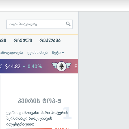
ავი
რჩეული
რეკლამა
საზოგადოება
ეკონომიკა
მეტი
კვირის ტოპ-5
ქვიზი: გამოიცანი ჰარი პოტერის
პერსონაჟი როულინგის
ილუსტრაციით