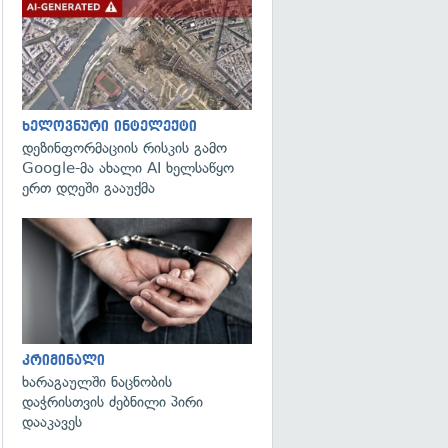
გადახედვა
ხელოვნური ინტელექტი
დეზინფორმაციის რისკის გამო
Google-მა ახალი AI ხელსაწყო
ერთ დღეში გააუქმა
გადახედვა
კრიმინალი
ხარაგაულში ნაცნობის
დაჭრისთვის ძებნილი პირი
დააკავეს