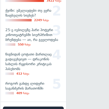
3422
ნახვა
ქვიზი: უმკლავდები თუ ვერა
ზაფხულის სიცხეს?
2249
ნახვა
25-ე იუბილეზე ჰარი პოტერი
კინოთეატრებში სიურპრიზით
ბრუნდება — აი, რა გველოდება
550
ნახვა
წიგნიდან ცოტათი მართლაც
გადავუხვიეთ — დრაკონის
სახლის რეჟისორი კრიტიკას
პასუხობს
412
ნახვა
როგორ გახდე ლიდერი
საგანძურის მარათონში
409
ნახვა