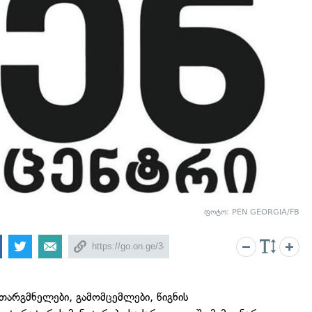
ფოტო: PEN GEORGIA/FB
თარგმნელები, გამომცემლები, წიგნის