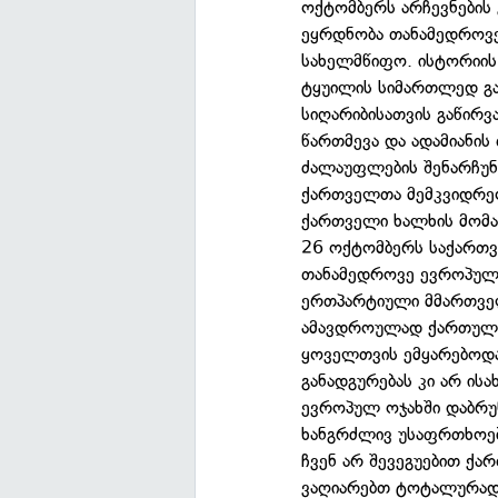
ოქტომბერს არჩევნების
ეყრდნობა თანამედროვ
სახელმწიფო. ისტორიის
ტყუილის სიმართლედ გას
სიღარიბისათვის გაწირვ
წართმევა და ადამიანი
ძალაუფლების შენარჩუნე
ქართველთა მემკვიდრეობ
ქართველი ხალხის მომა
26 ოქტომბერს საქართვ
თანამედროვე ევროპულმ
ერთპარტიული მმართველ
ამავდროულად ქართული
ყოველთვის ემყარებოდა
განადგურებას კი არ ის
ევროპულ ოჯახში დაბრუ
ხანგრძლივ უსაფრთხოებ
ჩვენ არ შევეგუებით ქა
ვაღიარებთ ტოტალურად 