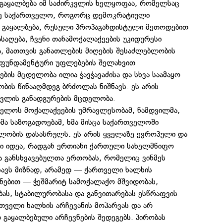
 გაყალბება იმ საძირკვლის ხელყოფაა, რომელსაც
ე საქართველო, როგორც დემოკრატიული
 გაყალბება, რუსული პროპაგანდისტული მეთოდებით
აღება, ჩვენი თანამოქალაქეების უკიდურესი
ა, მათთვის განათლების მიღების შესაძლებლობის
ს ფუნდამენტური უფლებების შელახვით
ბის მცდელობა ილია ჭავჭავაძისა და სხვა საამაყო
ის წინააღმდეგ ბრძოლას ნიშნავს. ეს არის
ვლის განადგურების მცდელობა.
ელოს მოქალაქეების უმრავლესობამ, ნამდვილმა,
ა საზოგადოებამ, ხმა მისცა საქართველოში
ობის დასასრულს. ეს არის ყველაზე ევროპული და
 იდეა, რადგან ერთიანი ქართული სახელმწიფო
 განსხვავებულთა ერთობას, რომელიც ვინმეს
ახავს მიზნად, არამედ — ქართველი ხალხის
ნებით — ჭეშმარიტ სამოქალაქო მშვიდობას,
ას, სტაბილურობასა და განვითარებას ესწრაფვის.
რთველი ხალხის არჩევანის მოპარვას და არ
გაყალბებული არჩევნების შედეგებს. პირობას