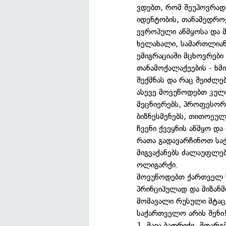
ვდებთ, რომ შეუპოვრა
იდენტობის, თანამედრო
ევროპული აწმყოსა და 
ხელახალი, სამართლიანი
ემიგრაციაში მცხოვრებ
თანამოქალაქეების - ხმ
შექმნას და რაც შეიძლებ
ასევე მოვუწოდებთ კულ
მეცნიერებს, პროფესორ-
ბიზნესმენებს, თითოეუ
ჩვენი ქვეყნის აწმყო დ
რათა გადავარჩინოთ სა
მიგვაქანებს ძალაუფლე
ოლიგარქი.
მოვუწოდებთ ქართველ ხ
პრინციპულად და მიზან
მომავალი რუსული მტაცე
საქართველო არის შენი
1. მაია ბადრიძე, მთარ