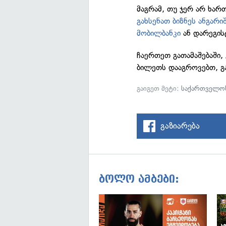
მაგრამ, თუ ჯერ არ ხარ
გახსენათ ბიზნეს ანგარი
მობილბანკი
ან დარეგი
ჩაერთეთ გათამაშებაში
ბილეთს დააგროვებთ, გა
გაიგეთ მეტი:
საქართველოს
გაზიარება
ბოლო ამბები: