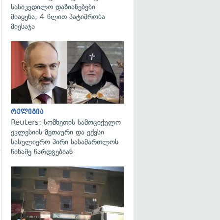
სასიკვდილო დაზიანებები
მიაყენა, 4 წლით პატიმრობა
მიესაჯა
გადახედვა
რელიგია
Reuters: სომხეთის სამოციქულო
ეკლესიის მეთაური და ექვსი
სასულიერო პირი სასამართლოს
წინაშე წარდგებიან
გადახედვა