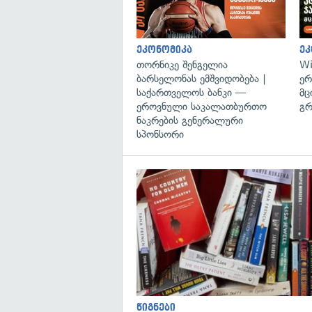
ეკონომიკა
ეკ
თორნიკე შენგელია
Wi
ბარსელონას ემშვიდობება |
ერ
საქართველოს ბანკი —
მც
ეროვნული საკალათბურთო
გრ
ნაკრების გენერალური
სპონსორი
წიგნები