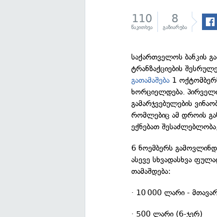
110
8
წაკითხვა
გაზიარება
საქართველოს ბანკის გა
ტრანზაქციების შესრულ
გათამაშება
1 ოქტომბერს
ხორციელდება. პირველი
გამარჯვებულების ვინაობ
რომლებიც ამ დროის გა
ექნებათ შესაძლებლობა
6 ნოემბერს გამოვლინდ
ასევე სხვადასხვა ფულ
თამაშდება:
· 10 000 ლარი - მთავარ
· 500 ლარი (6-ჯერ)