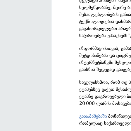
ფულადი პრიზები. საქა
ხელშეწყობაზე, მცირე ბ
შესაძლებლობების გაზი
ტექნოლოგიების დახმარე
გავახორციელებთ არაერთ
საჭიროებებს უპასუხებს“
ინფორმაციისთვის, გამა
შეტყობინებას და ციფრულ
ინტერნეტბანკში შესვლი
გახსნის შედეგად გაიგებ
საგულისხმოა, რომ თუ პ
ეტაპებზეც გაქვთ შესაძ
ეტაპზე დაგროვებული ბი
20 000 ლარის მოსაგებ
გათამაშებაში
მონაწილეო
რომელსაც საქართველოს 