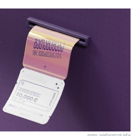
ფოტო: საქართველოს ბანკი