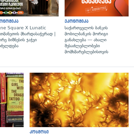
ონომიკა
ეკონომიკა
ne Square X Lunatic
საქართველოს ბანკის
თმანეთის მხარდასაჭერად |
მობილბანკის მორიგი
ირე ბიზნესის ჯაჭვი
განახლება — ახალი
ძელდება
შესაძლებლობები
მომხმარებლებისთვის
გადახედვა
კოსმოსი