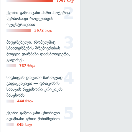
7297
ნახვა
ქვიზი: გამოიცანი ჰარი პოტერის
პერსონაჟი როულინგის
ილუსტრაციით
3672
ნახვა
მაყურებელი, რომელმაც
სპაიდერმენის პრემიერისას
მთელი დარბაზი დაასპოილერა,
გალახეს
767
ნახვა
წიგნიდან ცოტათი მართლაც
გადავუხვიეთ — დრაკონის
სახლის რეჟისორი კრიტიკას
პასუხობს
444
ნახვა
ქვიზი: გამოიცანი ცნობილი
ადამიანი ერთი მინიშნებით
345
ნახვა