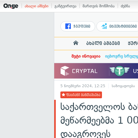
ახალი ამბები
განტვირთვა
მართვის მოწმობა
ძებნა
ჯგუფები
ინვესტიციები
ახალი ამბები
ჟურ
მეტი ინოვაცია
იცხოვრე სრულ
5 ნოემბერი 2024, 12:25
საზოგადოება
ფასიანი განთავსება
საქართველოს ბან
მეწარმეებმა 1 
დააგროვეს