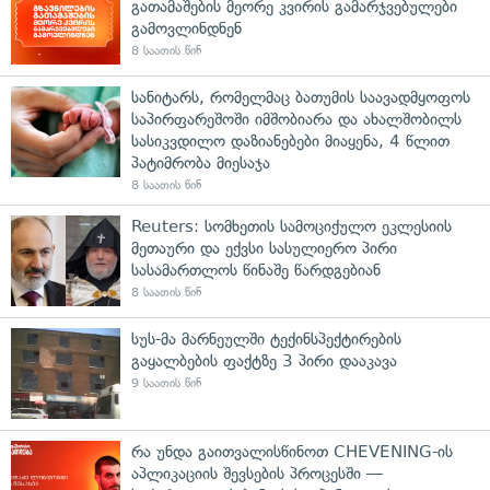
გათამაშების მეორე კვირის გამარჯვებულები
გამოვლინდნენ
8 საათის წინ
სანიტარს, რომელმაც ბათუმის საავადმყოფოს
საპირფარეშოში იმშობიარა და ახალშობილს
სასიკვდილო დაზიანებები მიაყენა, 4 წლით
პატიმრობა მიესაჯა
8 საათის წინ
Reuters: სომხეთის სამოციქულო ეკლესიის
მეთაური და ექვსი სასულიერო პირი
სასამართლოს წინაშე წარდგებიან
8 საათის წინ
სუს-მა მარნეულში ტექინსპექტირების
გაყალბების ფაქტზე 3 პირი დააკავა
9 საათის წინ
რა უნდა გაითვალისწინოთ CHEVENING-ის
აპლიკაციის შევსების პროცესში —