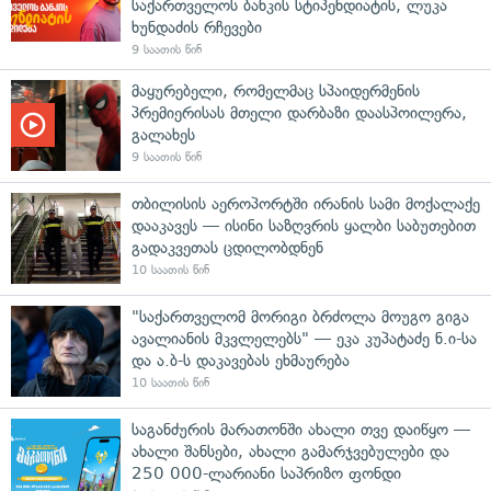
საქართველოს ბანკის სტიპენდიატის, ლუკა
ხუნდაძის რჩევები
9 საათის წინ
მაყურებელი, რომელმაც სპაიდერმენის
პრემიერისას მთელი დარბაზი დაასპოილერა,
გალახეს
9 საათის წინ
თბილისის აეროპორტში ირანის სამი მოქალაქე
დააკავეს — ისინი საზღვრის ყალბი საბუთებით
გადაკვეთას ცდილობდნენ
10 საათის წინ
"საქართველომ მორიგი ბრძოლა მოუგო გიგა
ავალიანის მკვლელებს" — ეკა კუპატაძე ნ.ი-სა
და ა.ბ-ს დაკავებას ეხმაურება
10 საათის წინ
საგანძურის მარათონში ახალი თვე დაიწყო —
ახალი შანსები, ახალი გამარჯვებულები და
250 000-ლარიანი საპრიზო ფონდი