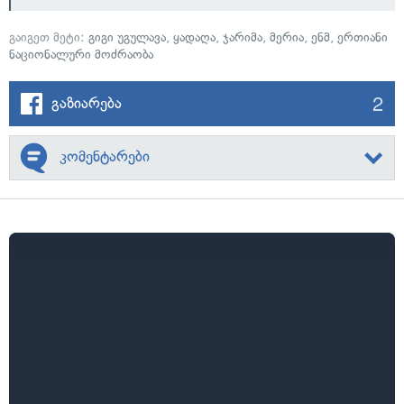
გაიგეთ მეტი:
გიგი უგულავა
,
ყადაღა
,
ჯარიმა
,
მერია
,
ენმ
,
ერთიანი
ნაციონალური მოძრაობა
2
გაზიარება
კომენტარები