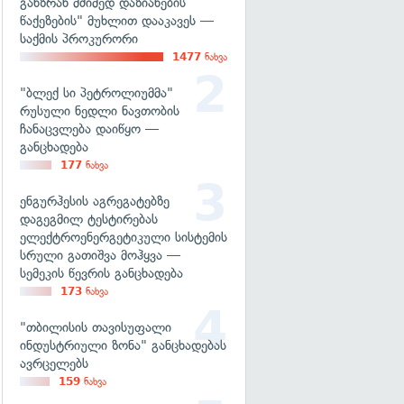
განზრახ მძიმედ დაზიანების
წაქეზების" მუხლით დააკავეს —
საქმის პროკურორი
1477
ნახვა
"ბლექ სი პეტროლიუმმა"
რუსული ნედლი ნავთობის
ჩანაცვლება დაიწყო —
განცხადება
177
ნახვა
ენგურჰესის აგრეგატებზე
დაგეგმილ ტესტირებას
ელექტროენერგეტიკული სისტემის
სრული გათიშვა მოჰყვა —
სემეკის წევრის განცხადება
173
ნახვა
"თბილისის თავისუფალი
ინდუსტრიული ზონა" განცხადებას
ავრცელებს
159
ნახვა