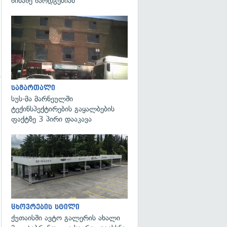
წინაშე წარდგებიან
გადახედვა
სამართალი
სუს-მა მარნეულში
ტექინსპექტირების გაყალბების
ფაქტზე 3 პირი დააკავა
ცხოვრების სტილი
ქუთაისში ავტო გალერის ახალი