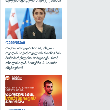
მულტიბრენდული სივრცე გაიხსნა
გადახედვა
გადახედვა
რეგიონები
თამარ იოსელიანი: აგვისტოს
თვიდან საქართველოს რკინიგზის
მომხმარებლები შეძლებენ, რომ
თბილისიდან ბათუმში 4 საათში
იმგზავრონ