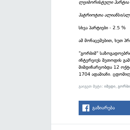
ლეიბორისტული პარტია
პატრიოტთა ალიანსი/ა
სხვა პარტიები - 2.5 %
ამ მონაცემებით, ხუთ პ
"გორბიმ" საზოგადოებრი
ინტერვიუს მეთოდის გამ
მიმდინარეობდა 12 ოქტ
1704 ადამიანი. ცდომილ
გაიგეთ მეტი:
იმედი
,
გორბ
გაზიარება