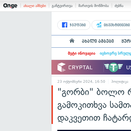
ახალი ამბები
განტვირთვა
მართვის მოწმობა
ძებნა
ჯგუფები
ინვესტიციები
ახალი ამბები
ჟურ
მეტი ინოვაცია
იცხოვრე სრულ
23 ოქტომბერი 2024, 16:50
პოლიტიკა
"გორბი" ბოლო რ
გამოკითხვა სამ
დაკვეთით ჩატარ