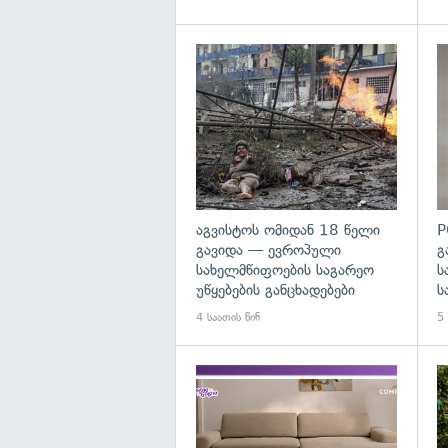
გა
აგვისტოს ომიდან 18 წელი
P
გავიდა — ევროპული
გ
სახელმწიფოების საგარეო
ს
უწყებების განცხადებები
ს
4 საათის წინ
5 