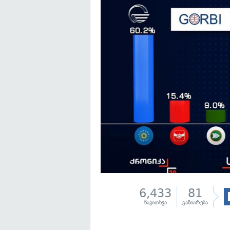
6,433
81
წაკითხვა
გაზიარება