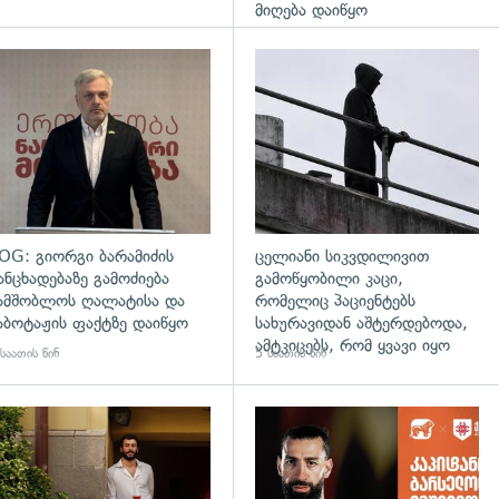
მიღება დაიწყო
დახედვა
გადახედვა
OG: გიორგი ბარამიძის
ცელიანი სიკვდილივით
ანცხადებაზე გამოძიება
გამოწყობილი კაცი,
ამშობლოს ღალატისა და
რომელიც პაციენტებს
აბოტაჟის ფაქტზე დაიწყო
სახურავიდან აშტერდებოდა,
ამტკიცებს, რომ ყვავი იყო
საათის წინ
5 საათის წინ