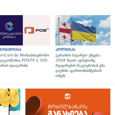
გადახედვა
გადახედვა
აზოგადოება
პოლიტიკა
omCom-მა პროსამთავრობო
უკრაინის საგარეო უწყება:
ლეკომპანია POSTV 2 500
2008 წლის აგრესიაზე
რით დააჯარიმა
რეაგირების ნაკლებობამ გზა
გაუხსნა ფართომასშტაბიან
ომებს
გადახედვა