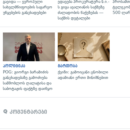
გავიდა — ევროპული
ედავება პროკურატურა ნ.ი.-
პროსამ
სახელმწიფოების საგარეო
ს გიგა ავალიანის საქმეზე
ტელეკომ
უწყებების განცხადებები
ძალადობის წაქეზებას —
500 ლარ
საქმის დეტალები
პოლიტიკა
გართობა
POG: გიორგი ბარამიძის
ქვიზი: გამოიცანი ცნობილი
განცხადებაზე გამოძიება
ადამიანი ერთი მინიშნებით
სამშობლოს ღალატისა და
საბოტაჟის ფაქტზე დაიწყო
კომენტარები