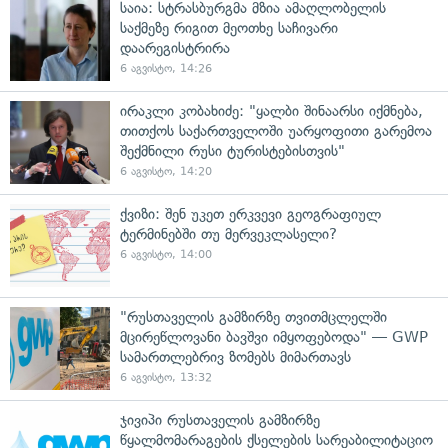
საია: სტრასბურგმა მზია ამაღლობელის
საქმეზე რიგით მეოთხე საჩივარი
დაარეგისტრირა
6 აგვისტო, 14:26
ირაკლი კობახიძე: "ყალბი შინაარსი იქმნება,
თითქოს საქართველოში უარყოფითი გარემოა
შექმნილი რუსი ტურისტებისთვის"
6 აგვისტო, 14:20
ქვიზი: შენ უკეთ ერკვევი გეოგრაფიულ
ტერმინებში თუ მერვეკლასელი?
6 აგვისტო, 14:00
"რუსთაველის გამზირზე თვითმცლელში
მცირეწლოვანი ბავშვი იმყოფებოდა" — GWP
სამართლებრივ ზომებს მიმართავს
6 აგვისტო, 13:32
ჯივიპი რუსთაველის გამზირზე
წყალმომარაგების ქსელების სარეაბილიტაციო