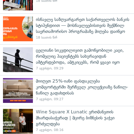
18 საათის წინ
ისწავლე საზღვარგარეთ საქართველოს ბანკის
სტიპენდიით — მოსწავლეებისთვის შექმნილ
საერთაშორისო პროგრამაზე მიღება დაიწყო
18 საათის წინ
ცელიანი სიკვდილივით გამოწყობილი კაცი,
რომელიც პაციენტებს სახურავიდან
აშტერდებოდა, ამტკიცებს, რომ ყვავი იყო
7 აგვისტო, 09:29
მიიღეთ 25%-იანი ფასდაკლება
კომფორტერში შერჩეულ კოლექციაზე ნაწილ-
ნაწილ გადახდისას
7 აგვისტო, 09:27
Wine Square X Lunatic ერთმანეთის
მხარდასაჭერად | მცირე ბიზნესის ჯაჭვი
გრძელდება
7 აგვისტო, 08:16