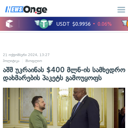
21 ოქტომბერი 2024, 13:27
პოლიტიკა
მსოფლიო
აშშ უკრაინას $400 მლნ-ის სამხედრო
დახმარების პაკეტს გამოუყოფს