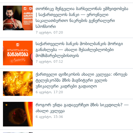
თორნიკე შენგელია ბარსელონას ემშვიდობება
| საქართველოს ბანკი — ეროვნული
საკალათბურთო ნაკრების გენერალური
სპონსორი
7 აგვისტო, 07:20
საქართველოს ბანკის მობილბანკის მორიგი
განახლება — ახალი შესაძლებლობები
მომხმარებლებისთვის
7 აგვისტო, 07:12
ქართველი ფიზიკოსის ახალი კვლევა: ინოუეს
ტელესკოპმა მზის მაგნიტური ველის
უნიკალური კადრები გადაიღო
6 აგვისტო, 17:20
როგორ უნდა გადავურჩეთ მზის სიკვდილს? —
ახალი კვლევა
6 აგვისტო, 15:36