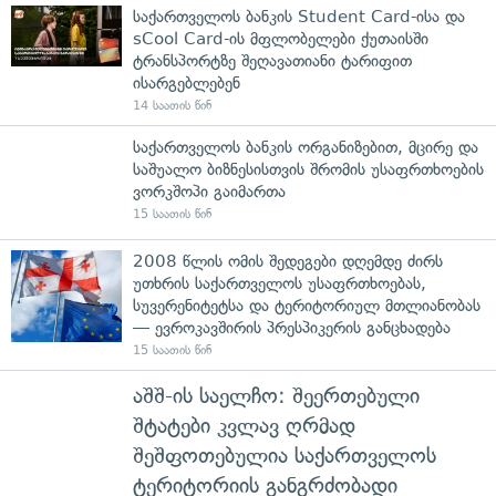
საქართველოს ბანკის Student Card-ისა და
sCool Card-ის მფლობელები ქუთაისში
ტრანსპორტზე შეღავათიანი ტარიფით
ისარგებლებენ
14 საათის წინ
საქართველოს ბანკის ორგანიზებით, მცირე და
საშუალო ბიზნესისთვის შრომის უსაფრთხოების
ვორკშოპი გაიმართა
15 საათის წინ
2008 წლის ომის შედეგები დღემდე ძირს
უთხრის საქართველოს უსაფრთხოებას,
სუვერენიტეტსა და ტერიტორიულ მთლიანობას
— ევროკავშირის პრესპიკერის განცხადება
15 საათის წინ
აშშ-ის საელჩო: შეერთებული
შტატები კვლავ ღრმად
შეშფოთებულია საქართველოს
ტერიტორიის განგრძობადი