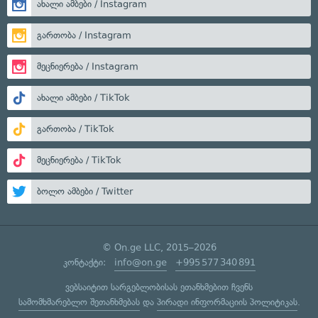
ახალი ამბები / Instagram
გართობა / Instagram
მეცნიერება / Instagram
ახალი ამბები / TikTok
გართობა / TikTok
მეცნიერება / TikTok
ბოლო ამბები / Twitter
© On.ge LLC, 2015–2026
კონტაქტი:
info@on.ge
+995 577 340 891
ვებსაიტით სარგებლობისას ეთანხმებით ჩვენს
სამომხმარებლო შეთანხმებას
და
პირადი ინფორმაციის პოლიტიკას
.