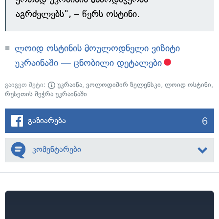
აგრძელებს", – წერს ოსტინი.
ლოიდ ოსტინის მოულოდნელი ვიზიტი
უკრაინაში — ცნობილი დეტალები
გაიგეთ მეტი:
უკრაინა
,
ვოლოდიმირ ზელენსკი
,
ლოიდ ოსტინი
,
რუსეთის შეჭრა უკრაინაში
6
გაზიარება
კომენტარები