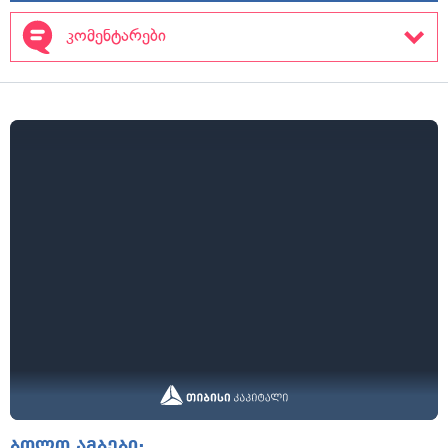
კომენტარები
ბოლო ამბები: