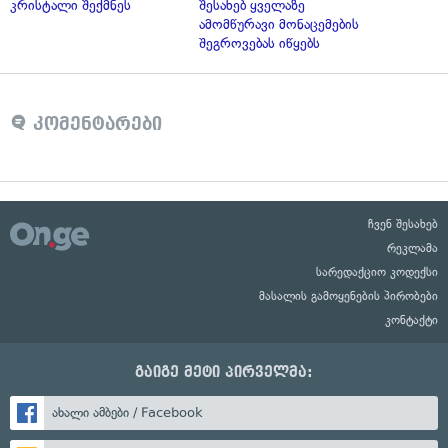
კრისტალი შექმნეს
შესახებ ყველაზე
ამომწურავი მონაცემების
შეგროვებას იწყებს
კომენტარები
ჩვენ შესახებ
რეკლამა
სარედაქციო კოდექსი
მასალის გამოყენების პირობები
კონტაქტი
გაიგე მეტი პირველმა:
ახალი ამბები / Facebook