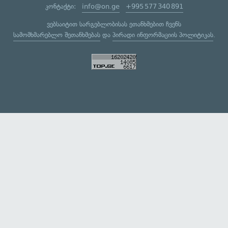
კონტაქტი:
info@on.ge
+995 577 340 891
ვებსაიტით სარგებლობისას ეთანხმებით ჩვენს
სამომხმარებლო შეთანხმებას
და
პირადი ინფორმაციის პოლიტიკას
.