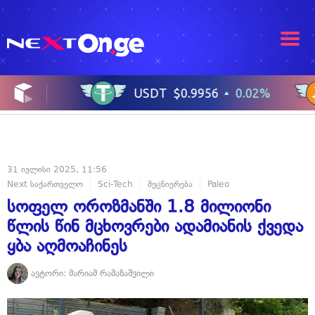
31 ივლისი 2025, 11:56
Next საქართველო
Sci-Tech
მეცნიერება
Paleo
სოფელ ოროზმანში 1.8 მილიონი
წლის წინ მცხოვრები ადამიანის ქვედა
ყბა აღმოაჩინეს
ავტორი:
მარიამ რამაზაშვილი