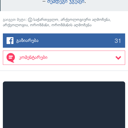
–
შემდეგი ჯგუფი
.
გაიგეთ მეტი:
საქართველო
,
არქეოლოგიური აღმოჩენა
,
არქეოლოგია
,
ოროზმანი
,
ოროზმანის აღმოჩენა
31
გაზიარება
კომენტარები