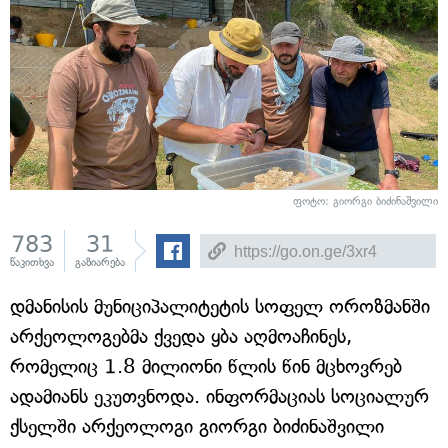
ფოტო: გიორგი ბიძინაშვილი
783
31
წაკითხვა
გაზიარება
დმანისის მუნიციპალიტეტის სოფელ ოროზმანში
არქეოლოგებმა ქვედა ყბა აღმოაჩინეს,
რომელიც 1.8 მილიონი წლის წინ მცხოვრებ
ადამიანს ეკუთვნოდა. ინფორმაციას სოციალურ
ქსელში არქეოლოგი გიორგი ბიძინაშვილი