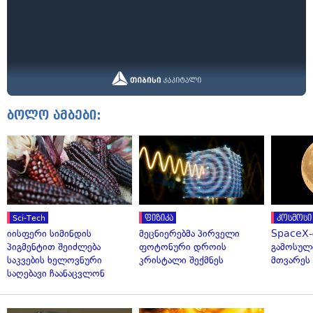
ბოლო ამბები:
Sci-Tech
ფიზიკა
კოსმოსი
იისფერი სიმინდის
მეცნიერებმა პირველი
SpaceX-
პიგმენტით შეიძლება
ფოტონური დროის
გამოსულ
საკვების ხელოვნური
კრისტალი შექმნეს
მთვარეს 
საღებავი ჩაანაცვლონ