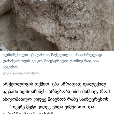
აღმოჩენილი ყბა ქანშია ჩაჭედილი, მისი სრულად
დანახვისთვის კი კომპიუტერული ტომოგრაფიაა
საჭირო.
ფოტო: გიორგი ბიძინაშვილი
არქეოლოგის თქმით, ყბა სწრაფად დალექილ
ფენაში აღმოაჩინეს. არსებობს იმის შანსიც, რომ
ახლომახლო კიდევ მიაგნონ რამე საინტერესოს
— "თვეზე მეტი კიდევ უნდა ვიმუშაოთ და