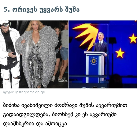
5. ორივეს უყვარს შუშა
ფოტო: Instagram/ on.ge
ბიძინა ივანიშვილი მოძრავი შუშის აკვარიუმით
გადაადგილდება, ბიონსემ კი ეს აკვარიუმი
დაამსხვრია და ამოიცვა.