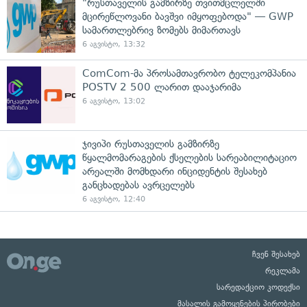
"რუსთაველის გამზირზე თვითმცლელში
მცირეწლოვანი ბავშვი იმყოფებოდა" — GWP
სამართლებრივ ზომებს მიმართავს
6 აგვისტო, 13:32
ComCom-მა პროსამთავრობო ტელეკომპანია
POSTV 2 500 ლარით დააჯარიმა
6 აგვისტო, 13:02
ჯივიპი რუსთაველის გამზირზე
წყალმომარაგების ქსელების სარეაბილიტაციო
არეალში მომხდარი ინციდენტის შესახებ
განცხადებას ავრცელებს
6 აგვისტო, 12:40
ჩვენ შესახებ
რეკლამა
სარედაქციო კოდექსი
მასალის გამოყენების პირობები