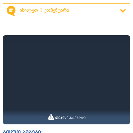
იხილეთ 1 კომენტარი
ბოლო ამბები: