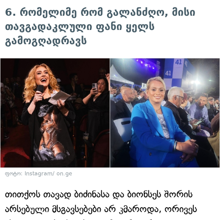
6. რომელიმე რომ გალანძღო, მისი
თავგადაკლული ფანი ყელს
გამოგღადრავს
ფოტო: Instagram/ on.ge
თითქოს თავად ბიძინასა და ბიონსეს შორის
არსებული მსგავსებები არ კმაროდა, ორივეს