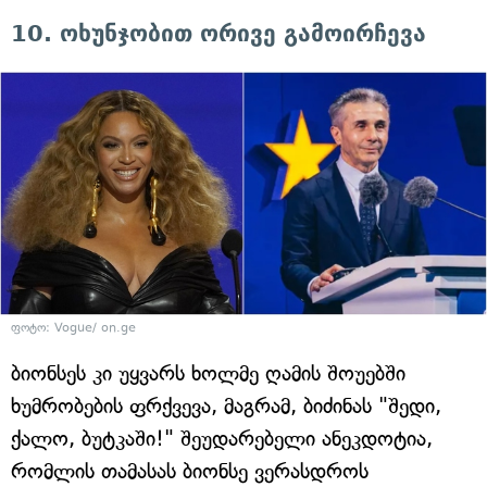
10. ოხუნჯობით ორივე გამოირჩევა
ფოტო: Vogue/ on.ge
ბიონსეს კი უყვარს ხოლმე ღამის შოუებში
ხუმრობების ფრქვევა, მაგრამ, ბიძინას "შედი,
ქალო, ბუტკაში!" შეუდარებელი ანეკდოტია,
რომლის თამასას ბიონსე ვერასდროს