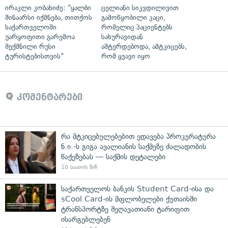
ირაკლი კობახიძე: "ყალბი
ცელიანი სიკვდილივით
შინაარსი იქმნება, თითქოს
გამოწყობილი კაცი,
საქართველოში
რომელიც პაციენტებს
უარყოფითი გარემოა
სახურავიდან
შექმნილი რუსი
აშტერდებოდა, ამტკიცებს,
ტურისტებისთვის"
რომ ყვავი იყო
კომენტარები
რა მტკიცებულებებით ედავება პროკურატურა
ნ.ი.-ს გიგა ავალიანის საქმეზე ძალადობის
წაქეზებას — საქმის დეტალები
10 საათის წინ
საქართველოს ბანკის Student Card-ისა და
sCool Card-ის მფლობელები ქუთაისში
ტრანსპორტზე შეღავათიანი ტარიფით
ისარგებლებენ