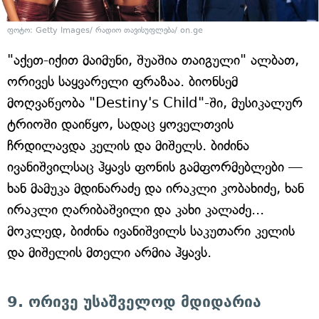
ფოტო: Getty Images/ რადიო თავისუფლება/ on.ge
"აქეთ-იქით მაიმუნი, შუაშია თაიგული" ალბათ,
ორივეს საყვარელი ფრაზაა. ბიონსემ
მოღვაწეობა "Destiny's Child"-ში, მუსიკალურ
ტრიოში დაიწყო, სადაც ყოველთვის
ჩრდილავდა კელის და მიშელს. ბიძინა
ივანიშვილსაც ჰყავს ფონის გამფორმებლები —
ხან მამუკა მდინარაძე და ირაკლი კობახიძე, ხან
ირაკლი ღარიბაშვილი და კახი კალაძე...
მოკლედ, ბიძინა ივანიშვილს საკუთარი კელის
და მიშელის მთელი არმია ჰყავს.
9. ორივე უსაშველოდ მდიდარია