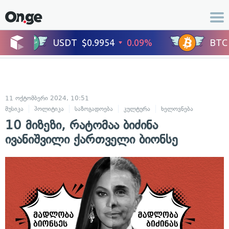
11 ოქტომბერი 2024, 10:51
მუსიკა
პოლიტიკა
საზოგადოება
კულტურა
ხელოვნება
10 მიზეზი, რატომაა ბიძინა
ივანიშვილი ქართველი ბიონსე