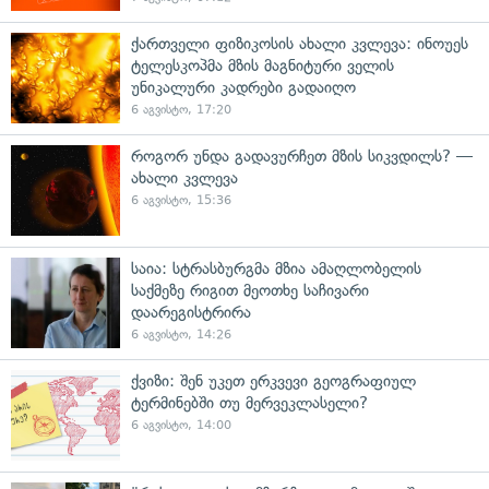
ქართველი ფიზიკოსის ახალი კვლევა: ინოუეს
ტელესკოპმა მზის მაგნიტური ველის
უნიკალური კადრები გადაიღო
6 აგვისტო, 17:20
როგორ უნდა გადავურჩეთ მზის სიკვდილს? —
ახალი კვლევა
6 აგვისტო, 15:36
საია: სტრასბურგმა მზია ამაღლობელის
საქმეზე რიგით მეოთხე საჩივარი
დაარეგისტრირა
6 აგვისტო, 14:26
ქვიზი: შენ უკეთ ერკვევი გეოგრაფიულ
ტერმინებში თუ მერვეკლასელი?
6 აგვისტო, 14:00