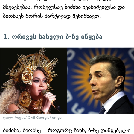
მსგავსებას, რომელსაც ბიძინა ივანიშვილსა და
ბიონსეს შორის მარტივად შენიშნავთ.
1. ორივეს სახელი ბ-ზე იწყება
ფოტო: Vogue/ Civil Georgia/ on.ge
ბიძინა, ბიონსე... როგორც ჩანს, ბ-ზე დაწყებული