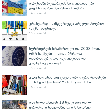
აგრესიაზე რეაგირების ნაკლებობამ გზა
გაუხსნა ფართომასშტაბიან ომებს
14 საათის წინ
კროსვორდი: ააწყვე სიტყვა არეული ასოებით
(თემა: ზაფხული)
15 საათის წინ
სტრასბურგის სასამართლო და 2008 წლის
ომის საქმეები — საიას ბრძოლა
დაზარალებულთა უფლებებისა და
კომპენსაციებისთვის
15 საათის წინ
21-ე საუკუნის საუკეთესო თრილერი რომანები
— ნახეთ The New York Times-ის სია
16 საათის წინ
აგვისტოს ომიდან 18 წელი გავიდა —
ევროპული სახელმწიფოების საგარეო