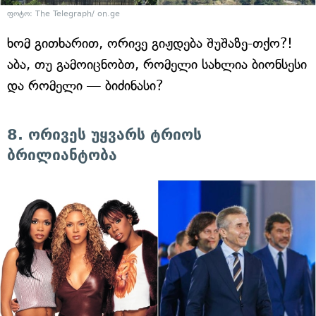
ფოტო: The Telegraph/ on.ge
ხომ გითხარით, ორივე გიჟდება შუშაზე-თქო?!
აბა, თუ გამოიცნობთ, რომელი სახლია ბიონსესი
და რომელი — ბიძინასი?
8. ორივეს უყვარს ტრიოს
ბრილიანტობა