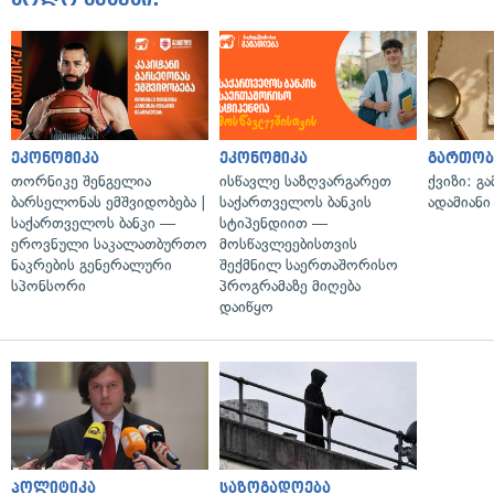
ეკონომიკა
ეკონომიკა
გართობ
თორნიკე შენგელია
ისწავლე საზღვარგარეთ
ქვიზი: გ
ბარსელონას ემშვიდობება |
საქართველოს ბანკის
ადამიანი
საქართველოს ბანკი —
სტიპენდიით —
ეროვნული საკალათბურთო
მოსწავლეებისთვის
ნაკრების გენერალური
შექმნილ საერთაშორისო
სპონსორი
პროგრამაზე მიღება
დაიწყო
პოლიტიკა
საზოგადოება