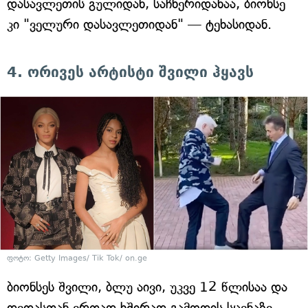
დასავლეთის გულიდან, საჩხერიდანაა, ბიონსე
კი "ველური დასავლეთიდან" — ტეხასიდან.
4. ორივეს არტისტი შვილი ჰყავს
ფოტო: Getty Images/ Tik Tok/ on.ge
ბიონსეს შვილი, ბლუ აივი, უკვე 12 წლისაა და
დედასთან ერთად ხშირად გამოდის სცენაზე.