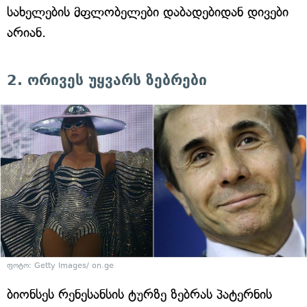
სახელების მფლობელები დაბადებიდან დივები
არიან.
2. ორივეს უყვარს ზებრები
ფოტო: Getty Images/ on.ge
ბიონსეს რენესანსის ტურზე ზებრას პატერნის