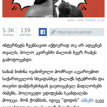
ფოტო: Getty Images/ on.ge
5.3K
139
წაკითხვა
გაზიარება
ინტერნეტს ჩვენსავით აქტიურად თუ არ ადევნებ
თვალს, ბოლო კვირებში ძალიან ბევრ რამეს
გამოტოვებდი.
სანამ ბიძინა ივანიშვილი მოძრავი აკვარიუმით
საქართველოს სხვადასხვა ქალაქს სტუმრობს და
თავისი დამქაშებისგან გაუთავებელ მადლობებს
ისმენს, ჰოლივუდი უდიდესმა სკანდალმა
მოიცვა. შონ ქომბსის, იგივე "დიდის"
ამბებს
უკვე