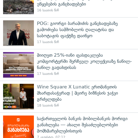
უწყებების განცხადებები
16 საათის წინ
POG: გიორგი ბარამიძის განცხადებაზე
გამოძიება სამშობლოს ღალატისა და
საბოტაჟის ფაქტზე დაიწყო
17 საათის წინ
მიიღეთ 25%-იანი ფასდაკლება
კომფორტერში შერჩეულ კოლექციაზე ნაწილ-
ნაწილ გადახდისას
17 საათის წინ
Wine Square X Lunatic ერთმანეთის
მხარდასაჭერად | მცირე ბიზნესის ჯაჭვი
გრძელდება
18 საათის წინ
საქართველოს ბანკის მობილბანკის მორიგი
განახლება — ახალი შესაძლებლობები
მომხმარებლებისთვის
7 აგვისტო, 07:12