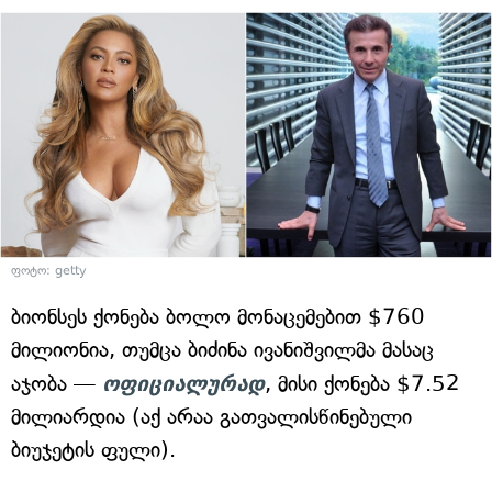
ფოტო: getty
ბიონსეს ქონება ბოლო მონაცემებით $760
მილიონია, თუმცა ბიძინა ივანიშვილმა მასაც
აჯობა —
ოფიციალურად
, მისი ქონება $7.52
მილიარდია (აქ არაა გათვალისწინებული
ბიუჯეტის ფული).